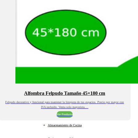
Alfombra Felpudo Tamaño 45×180 cm
Felpudo decorativo y funcional para mantener la limpieza de tus espacios. Precio por mayor con
IVA incluido. Venta solo mayorista.…
Ver Producto
Almacenamiento de Cocina