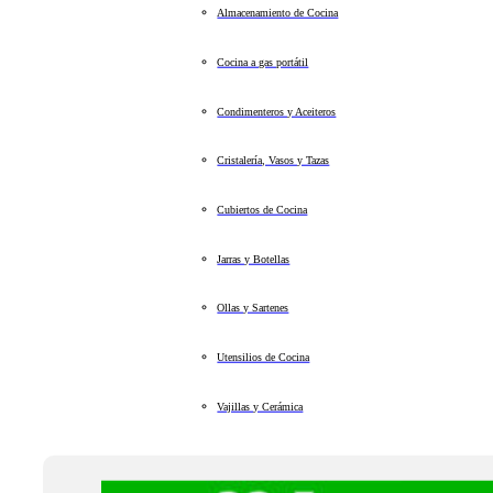
Almacenamiento de Cocina
Cocina a gas portátil
Condimenteros y Aceiteros
Cristalería, Vasos y Tazas
Cubiertos de Cocina
Jarras y Botellas
Ollas y Sartenes
Utensilios de Cocina
Vajillas y Cerámica