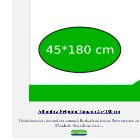
Alfombra Felpudo Tamaño 45×180 cm
Felpudo decorativo y funcional para mantener la limpieza de tus espacios. Precio por mayor con
IVA incluido. Venta solo mayorista.…
Ver Producto