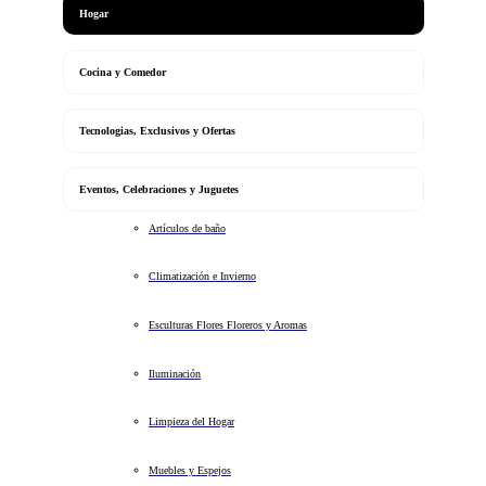
Hogar
Cocina y Comedor
Tecnologias, Exclusivos y Ofertas
Eventos, Celebraciones y Juguetes
Artículos de baño
Climatización e Invierno
Esculturas Flores Floreros y Aromas
Iluminación
Limpieza del Hogar
Muebles y Espejos