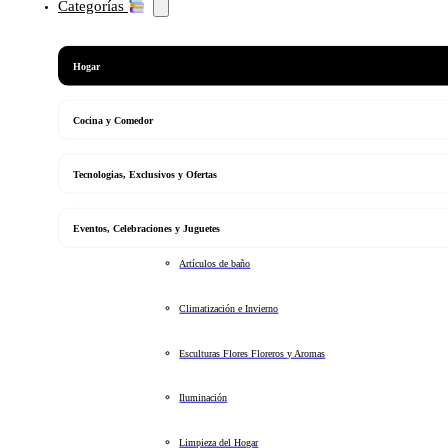
Categorías
Hogar
Cocina y Comedor
Tecnologias, Exclusivos y Ofertas
Eventos, Celebraciones y Juguetes
Artículos de baño
Climatización e Invierno
Esculturas Flores Floreros y Aromas
Iluminación
Limpieza del Hogar