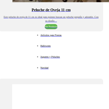
Peluche de Oveja 11 cm
Este peluche de oveja de 11 cm es ideal para quienes buscan un peluche pequeño y adorable. Con
su diseño…
Ver Producto
Artículos para Fiestas
Halloween
Juguetes y Peluches
Navidad