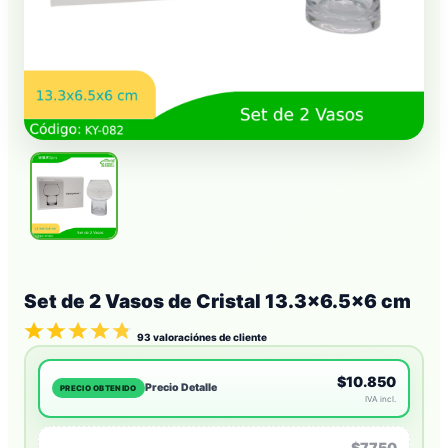
Set de 2 Vasos de Cristal 13.3×6.5×6 cm
93
valoraciónes de cliente
$10.850
Precio Detalle
PRECIO OBTENIDO
IVA incl.
$7750