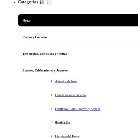
Categorías
Hogar
Cocina y Comedor
Tecnologias, Exclusivos y Ofertas
Eventos, Celebraciones y Juguetes
Artículos de baño
Climatización e Invierno
Esculturas Flores Floreros y Aromas
Iluminación
Limpieza del Hogar