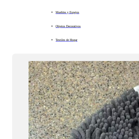
Muebles y Espejos
Objetos Decorativos
Textiles de Hogar