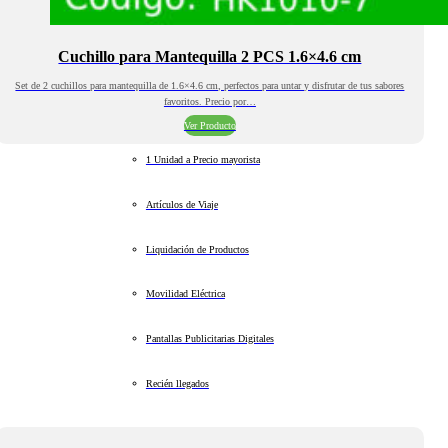
Cuchillo para Mantequilla 2 PCS 1.6×4.6 cm
Set de 2 cuchillos para mantequilla de 1.6×4.6 cm, perfectos para untar y disfrutar de tus sabores
favoritos. Precio por…
Ver Producto
1 Unidad a Precio mayorista
Artículos de Viaje
Liquidación de Productos
Movilidad Eléctrica
Pantallas Publicitarias Digitales
Recién llegados