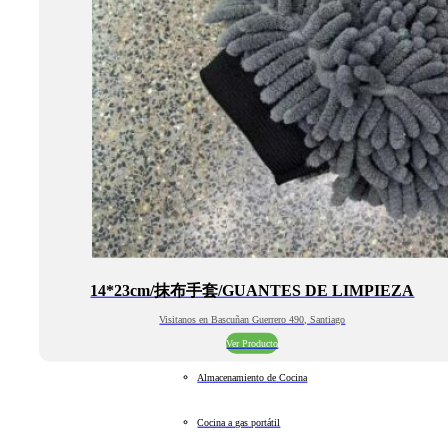
14*23cm/抹布手套/GUANTES DE LIMPIEZA
Visitanos en Bascuñan Guerrero 490, Santiago
Ver Producto
Almacenamiento de Cocina
Cocina a gas portátil