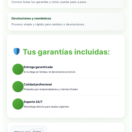
Conoce todas tus garantías y cómo usarlas paso a paso.
Devoluciones y reembolsos
Proceso simple y rápido para cambios o devoluciones.
Tus garantías incluidas:
Entrega garantizada
Si no llega en tiempo, te devolvemos el envío
Calidad profesional
Probados por emprendedores y clientes finales
Soporte 24/7
WhatsApp directo para dudas urgentes