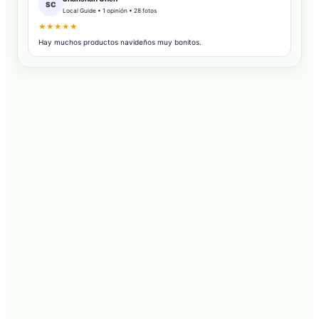
SC
Local Guide • 1 opinión • 28 fotos
★★★★★
Hay muchos productos navideños muy bonitos.