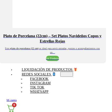
Plato de Porcelana (22cm) – Set Platos Navideños Copos y
Estrellas Rojas
Este
plato de porcelana (22 cm)
es ideal para servir entradas, postres o acompañamientos con
un…
Ver Producto
LIQUIDACIÓN DE PRODUCTOS
REDES SOCIALES
FACEBOOK
INSTAGRAM
TIK TOK
WHATSAPP
Mi cuenta
0