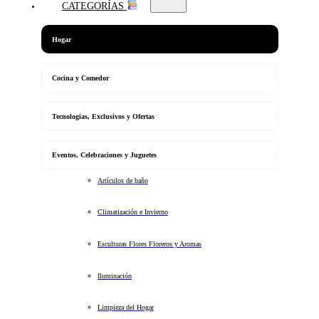
CATEGORÍAS
Hogar
Cocina y Comedor
Tecnologias, Exclusivos y Ofertas
Eventos, Celebraciones y Juguetes
Artículos de baño
Climatización e Invierno
Esculturas Flores Floreros y Aromas
Iluminación
Limpieza del Hogar