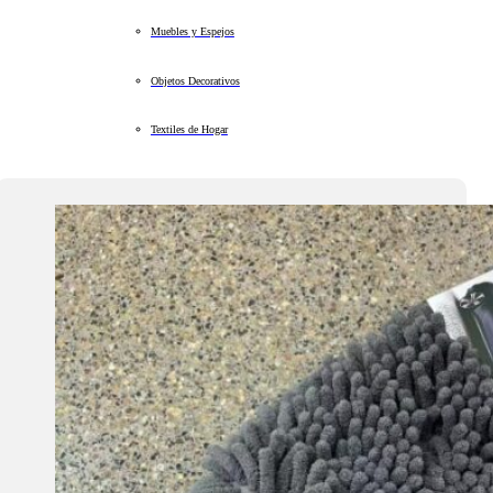
Muebles y Espejos
Objetos Decorativos
Textiles de Hogar