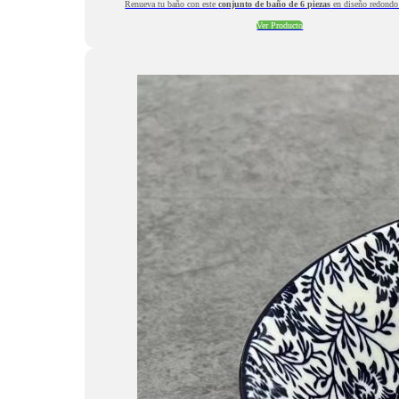
Renueva tu baño con este
conjunto de baño de 6 piezas
en diseño redondo
Ver Producto