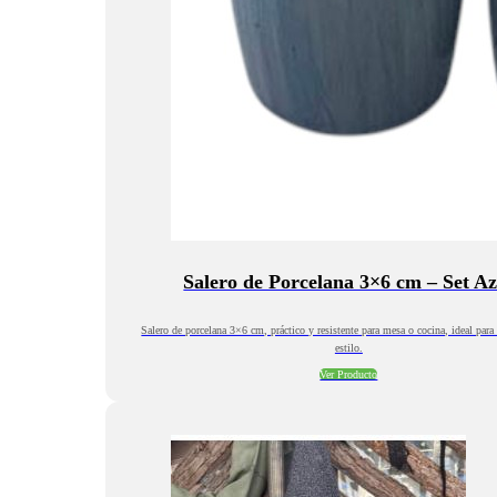
Salero de Porcelana 3×6 cm – Set Az
Salero de porcelana 3×6 cm, práctico y resistente para mesa o cocina, ideal para 
estilo.
Ver Producto