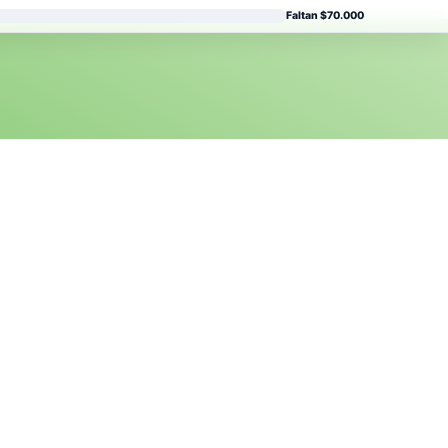
Faltan $70.000