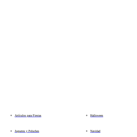
Artículos para Fiestas
Halloween
Juguetes y Peluches
Navidad