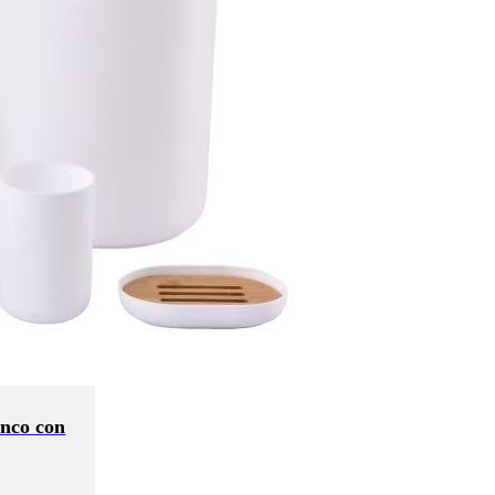
anco con