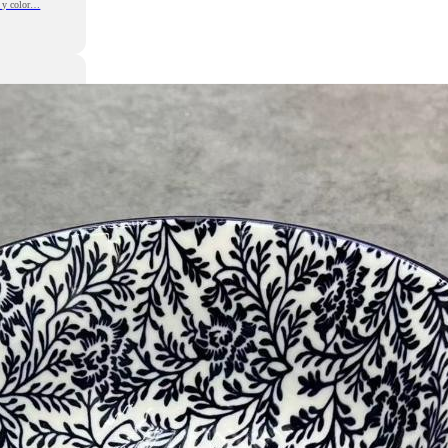
 y color…