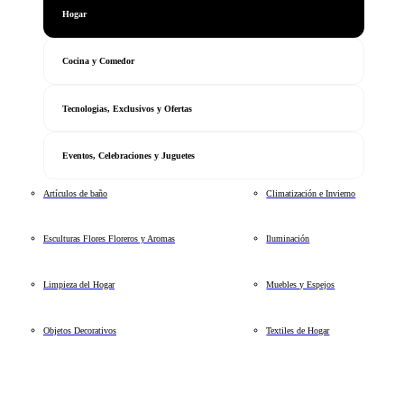
Hogar
Cocina y Comedor
Tecnologias, Exclusivos y Ofertas
Eventos, Celebraciones y Juguetes
Artículos de baño
Climatización e Invierno
Esculturas Flores Floreros y Aromas
Iluminación
Limpieza del Hogar
Muebles y Espejos
Objetos Decorativos
Textiles de Hogar