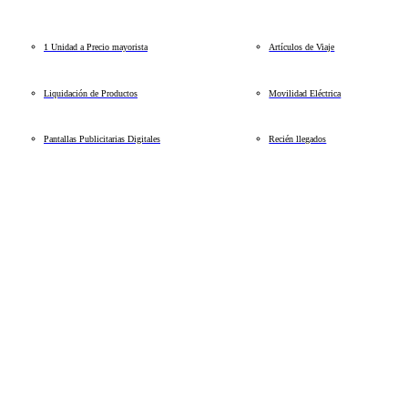
1 Unidad a Precio mayorista
Artículos de Viaje
Liquidación de Productos
Movilidad Eléctrica
Pantallas Publicitarias Digitales
Recién llegados