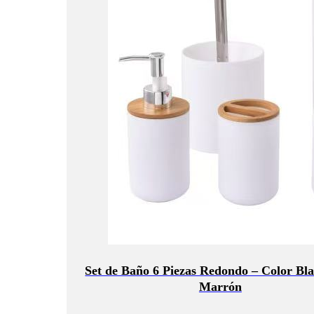
Set de Baño 6 Piezas Redondo – Color Bl
Marrón