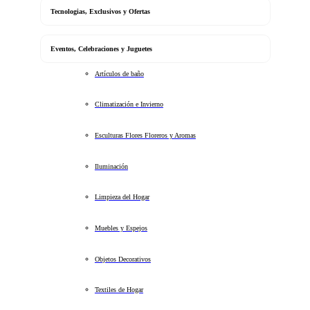
Tecnologias, Exclusivos y Ofertas
Eventos, Celebraciones y Juguetes
Artículos de baño
Climatización e Invierno
Esculturas Flores Floreros y Aromas
Iluminación
Limpieza del Hogar
Muebles y Espejos
Objetos Decorativos
Textiles de Hogar