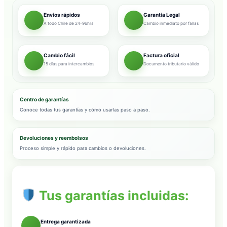
Envíos rápidos
Garantía Legal
A todo Chile de 24-96hrs
Cambio inmediato por fallas
Cambio fácil
Factura oficial
15 días para intercambios
Documento tributario válido
Centro de garantías
Conoce todas tus garantías y cómo usarlas paso a paso.
Devoluciones y reembolsos
Proceso simple y rápido para cambios o devoluciones.
Tus garantías incluidas:
Entrega garantizada