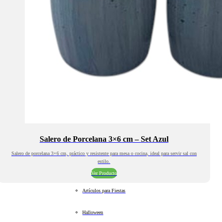
Salero de Porcelana 3×6 cm – Set Azul
Salero de porcelana 3×6 cm, práctico y resistente para mesa o cocina, ideal para servir sal con
estilo.
Ver Producto
Artículos para Fiestas
Halloween