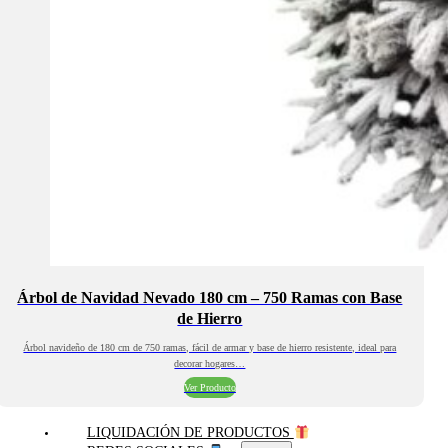
Árbol de Navidad Nevado 180 cm – 750 Ramas con Base
de Hierro
Árbol navideño de 180 cm de 750 ramas, fácil de armar y base de hierro resistente, ideal para
decorar hogares…
Ver Producto
LIQUIDACIÓN DE PRODUCTOS