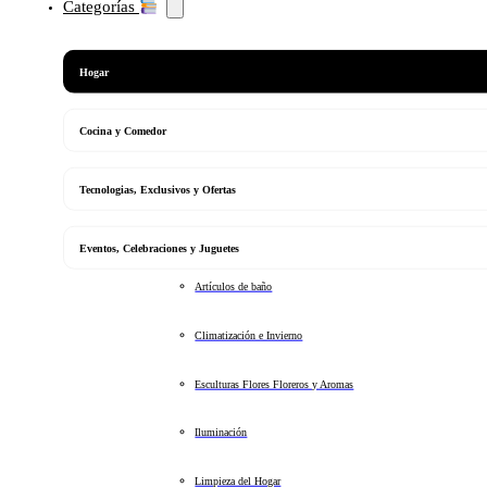
Categorías
Hogar
Cocina y Comedor
Tecnologias, Exclusivos y Ofertas
Eventos, Celebraciones y Juguetes
Artículos de baño
Climatización e Invierno
Esculturas Flores Floreros y Aromas
Iluminación
Limpieza del Hogar