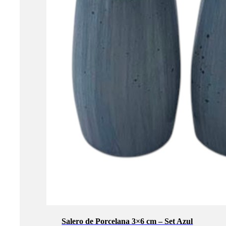
Salero de Porcelana 3×6 cm – Set Azul