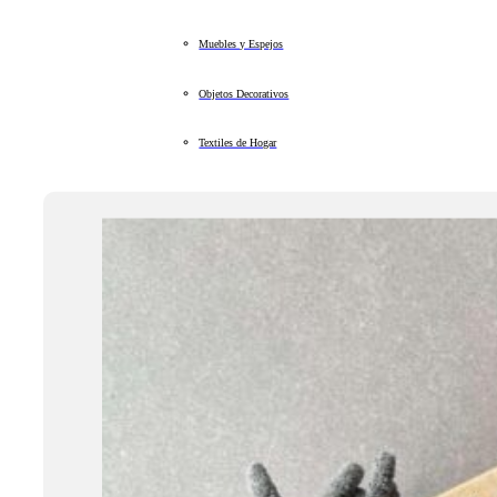
Muebles y Espejos
Objetos Decorativos
Textiles de Hogar