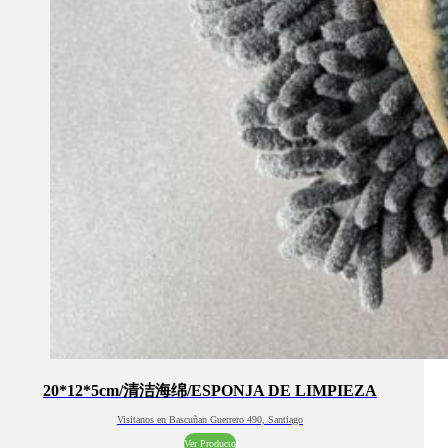
20*12*5cm/清洁海绵/ESPONJA DE LIMPIEZA
Visitanos en Bascuñan Guerrero 490, Santiago
Ver Producto