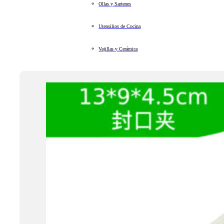
Ollas y Sartenes
Utensilios de Cocina
Vajillas y Cerámica