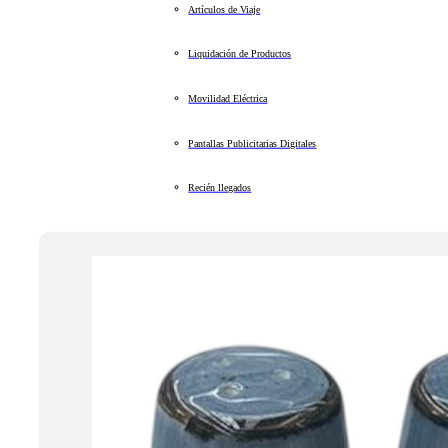
Artículos de Viaje
Liquidación de Productos
Movilidad Eléctrica
Pantallas Publicitarias Digitales
Recién llegados