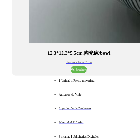
12.3*12.3*5.5cm,陶瓷碗/bowl
Envíos a todo Chile
Ver Producto
1 Unidad a Precio mayorista
Artículos de Viaje
Liquidación de Productos
Movilidad Eléctrica
Pantallas Publicitarias Digitales