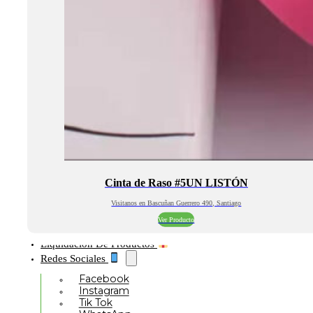
Cinta de Raso #5UN LISTÓN
Visitanos en Bascuñan Guerrero 490, Santiago
Ver Producto
Liquidación De Productos
Redes Sociales
Facebook
Instagram
Tik Tok