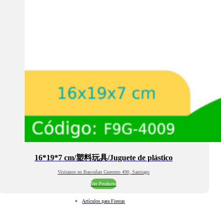
16*19*7 cm/塑料玩具/Juguete de plástico
Visitanos en Bascuñan Guerrero 490, Santiago
Ver Producto
Artículos para Fiestas