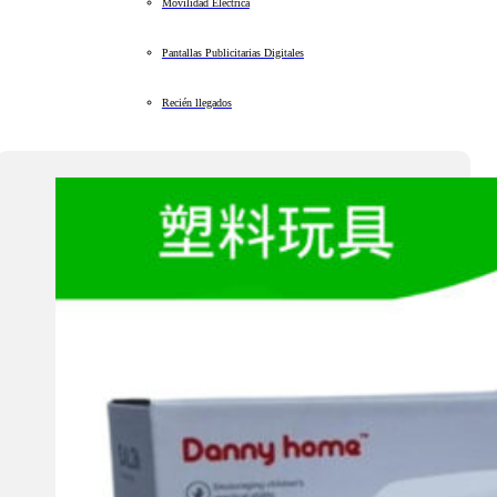
Movilidad Eléctrica
Pantallas Publicitarias Digitales
Recién llegados