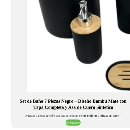
Set de Baño 7 Piezas Negro – Diseño Bambú Mate con
Tapa Completa y Asa de Cuero Sintético
Organiza y decora tu baño con este sofisticado
set de baño de 7 piezas en color…
Ver Producto