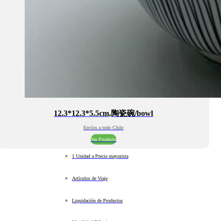
12.3*12.3*5.5cm,陶瓷碗/bowl
Envíos a todo Chile
Ver Producto
1 Unidad a Precio mayorista
Artículos de Viaje
Liquidación de Productos