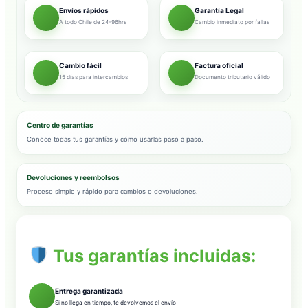
Envíos rápidos
Garantía Legal
A todo Chile de 24-96hrs
Cambio inmediato por fallas
Cambio fácil
Factura oficial
15 días para intercambios
Documento tributario válido
Centro de garantías
Conoce todas tus garantías y cómo usarlas paso a paso.
Devoluciones y reembolsos
Proceso simple y rápido para cambios o devoluciones.
Tus garantías incluidas:
Entrega garantizada
Si no llega en tiempo, te devolvemos el envío