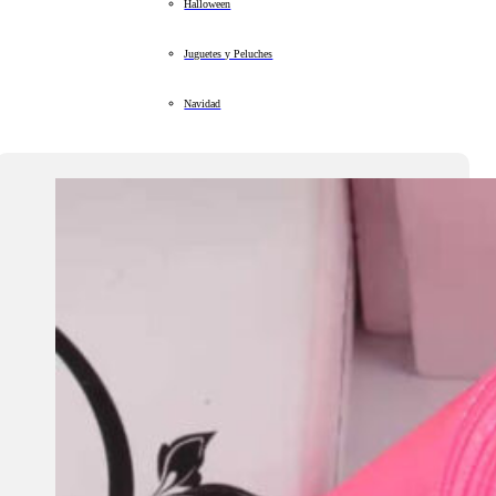
Halloween
Juguetes y Peluches
Navidad