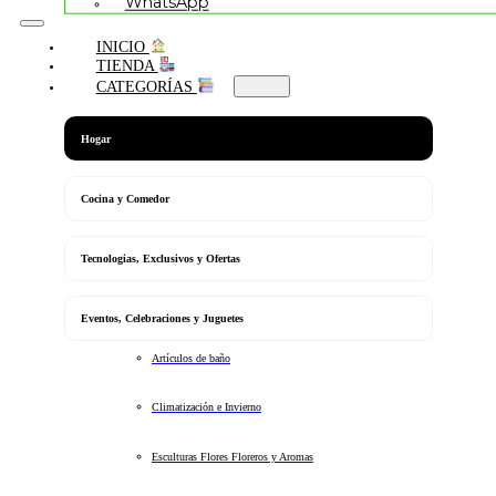
WhatsApp
INICIO
TIENDA
CATEGORÍAS
Hogar
Cocina y Comedor
Tecnologias, Exclusivos y Ofertas
Eventos, Celebraciones y Juguetes
Artículos de baño
Climatización e Invierno
Esculturas Flores Floreros y Aromas