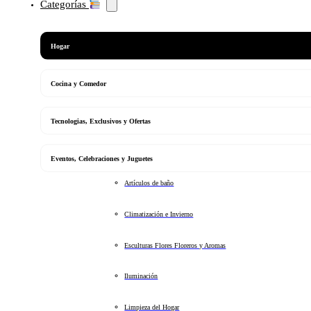
Categorías
Hogar
Cocina y Comedor
Tecnologias, Exclusivos y Ofertas
Eventos, Celebraciones y Juguetes
Artículos de baño
Climatización e Invierno
Esculturas Flores Floreros y Aromas
Iluminación
Limpieza del Hogar