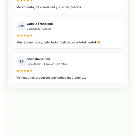
★★★★★
Me encanta, hay variedad y a súper precios
Camila Francisca
CF
2 opiniones • 3 fotos
★★★★★
Muy económico y bello todo! ¡Vale la pena totalmente!
Shanshan Chen
SC
Local Guide • 1 opinión • 28 fotos
★★★★★
Hay muchos productos navideños muy bonitos.