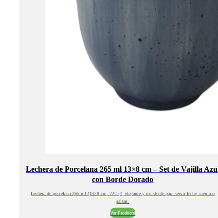
Lechera de Porcelana 265 ml 13×8 cm – Set de Vajilla Azu
con Borde Dorado
Lechera de porcelana 265 ml (13×8 cm, 222 g), elegante y resistente para servir leche, crema o
salsas.
Ver Producto