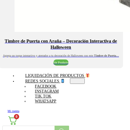
Timbre de Puerta con Araña – Decoración Interactiva de
Halloween
Agrega un toque interactivo y aterrador a tu decoración de Halloween con este
Timbre de Puerta…
Ver Producto
LIQUIDACIÓN DE PRODUCTOS
REDES SOCIALES
FACEBOOK
INSTAGRAM
TIK TOK
WHATSAPP
Mi cuenta
0
Búsqueda
de