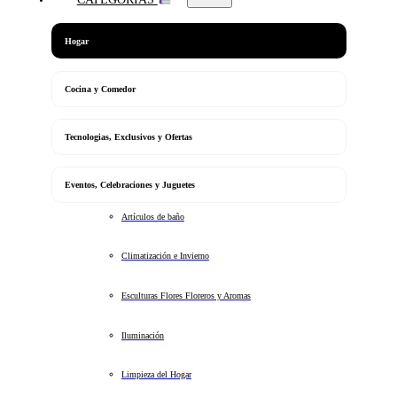
Hogar
Cocina y Comedor
Tecnologias, Exclusivos y Ofertas
Eventos, Celebraciones y Juguetes
Artículos de baño
Climatización e Invierno
Esculturas Flores Floreros y Aromas
Iluminación
Limpieza del Hogar