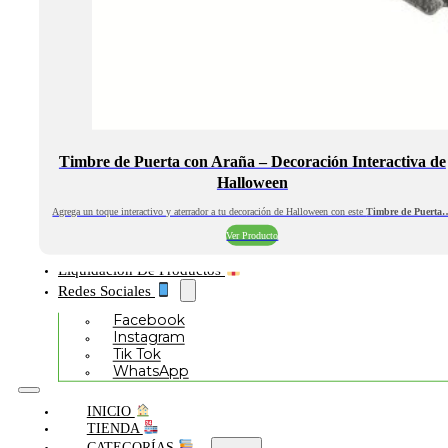
Timbre de Puerta con Araña – Decoración Interactiva de
Halloween
Agrega un toque interactivo y aterrador a tu decoración de Halloween con este
Timbre de Puerta
Ver Producto
Liquidación De Productos
Redes Sociales
Facebook
Instagram
Tik Tok
WhatsApp
INICIO
TIENDA
CATEGORÍAS