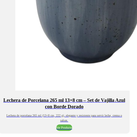
Lechera de Porcelana 265 ml 13×8 cm – Set de Vajilla Azul
con Borde Dorado
Lechera de porcelana 265 ml (13×8 cm, 222 g), elegante y resistente para servir leche, crema o
salsas.
Ver Producto