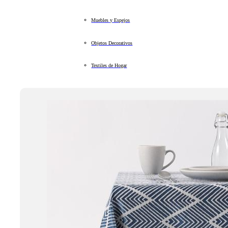
Muebles y Espejos
Objetos Decorativos
Textiles de Hogar