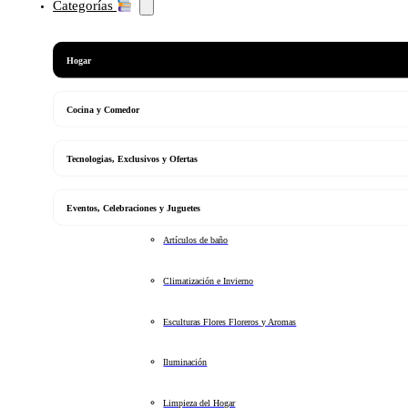
Categorías
Hogar
Cocina y Comedor
Tecnologias, Exclusivos y Ofertas
Eventos, Celebraciones y Juguetes
Artículos de baño
Climatización e Invierno
Esculturas Flores Floreros y Aromas
Iluminación
Limpieza del Hogar