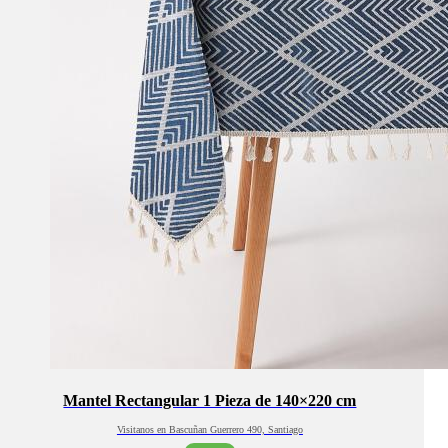
Mantel Rectangular 1 Pieza de 140×220 cm
Visitanos en Bascuñan Guerrero 490, Santiago