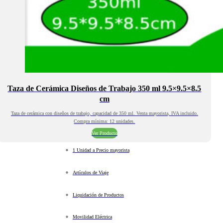
Taza de Cerámica Diseños de Trabajo 350 ml 9.5×9.5×8.5
cm
Taza de cerámica con diseños de trabajo, capacidad de 350 ml. Venta mayorista, IVA incluido.
Compra mínima: 12 unidades.
Ver Producto
1 Unidad a Precio mayorista
Artículos de Viaje
Liquidación de Productos
Movilidad Eléctrica