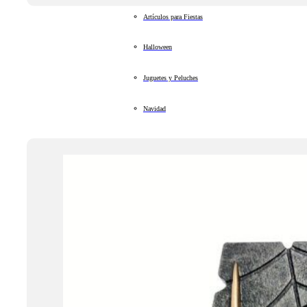
Artículos para Fiestas
Halloween
Juguetes y Peluches
Navidad