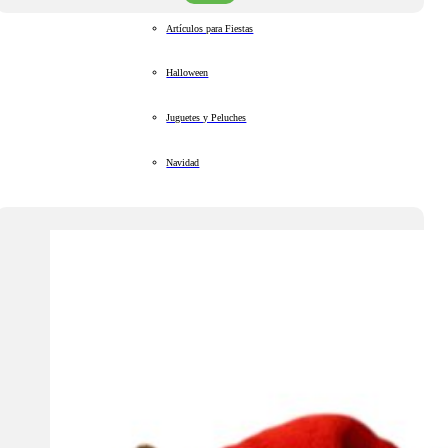
Artículos para Fiestas
Halloween
Juguetes y Peluches
Navidad