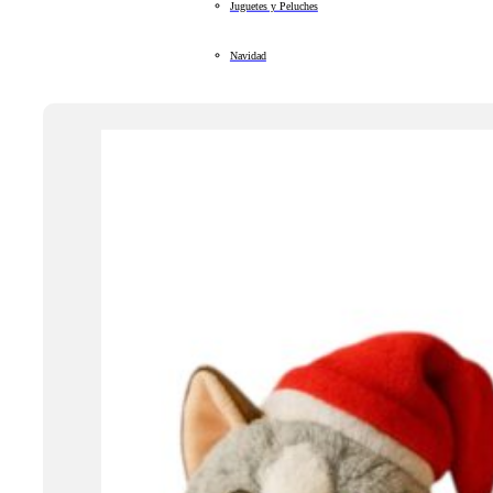
Juguetes y Peluches
Navidad