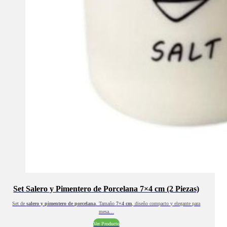
Set Salero y Pimentero de Porcelana 7×4 cm (2 Piezas)
Set de
salero y pimentero de porcelana
. Tamaño
7×4 cm
, diseño compacto y elegante para
mesa…
Ver Producto