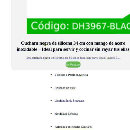
Cuchara negra de silicona 34 cm con mango de acero
inoxidable – Ideal para servir y cocinar sin rayar tus ollas
Esta
cuchara negra de silicona de 34 cm
es ideal para servir sopas, guisos o…
Ver Producto
1 Unidad a Precio mayorista
Artículos de Viaje
Liquidación de Productos
Movilidad Eléctrica
Pantallas Publicitarias Digitales