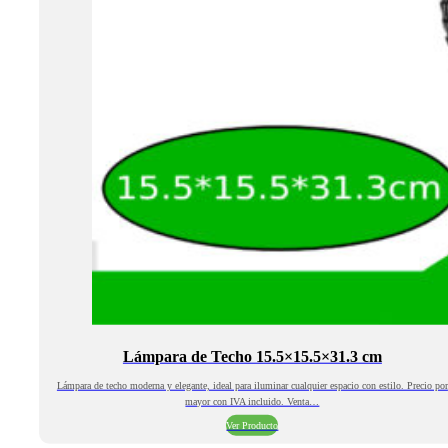
Lámpara de Techo 15.5×15.5×31.3 cm
Lámpara de techo moderna y elegante, ideal para iluminar cualquier espacio con estilo. Precio por
mayor con IVA incluido. Venta…
Ver Producto