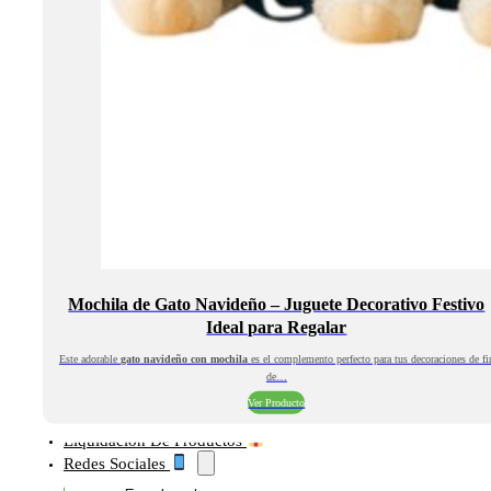
Mochila de Gato Navideño – Juguete Decorativo Festivo
Ideal para Regalar
Este adorable
gato navideño con mochila
es el complemento perfecto para tus decoraciones de fi
de…
Ver Producto
Liquidación De Productos
Redes Sociales