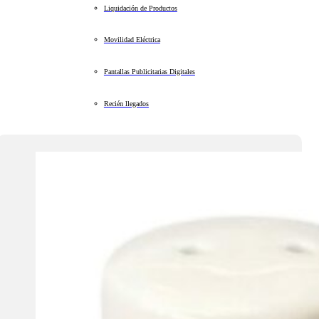
Liquidación de Productos
Movilidad Eléctrica
Pantallas Publicitarias Digitales
Recién llegados