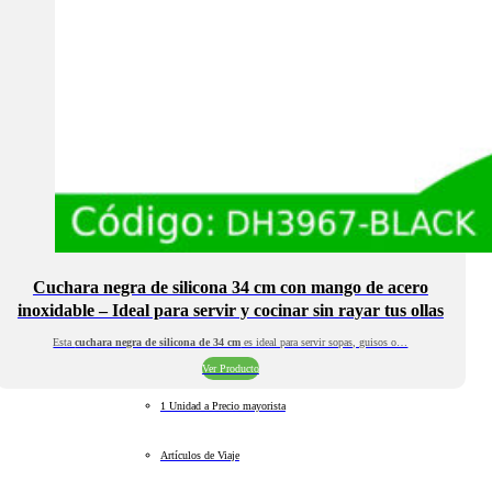
Cuchara negra de silicona 34 cm con mango de acero
inoxidable – Ideal para servir y cocinar sin rayar tus ollas
Esta
cuchara negra de silicona de 34 cm
es ideal para servir sopas, guisos o…
Ver Producto
1 Unidad a Precio mayorista
Artículos de Viaje