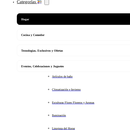
Categorías
Hogar
Cocina y Comedor
Tecnologias, Exclusivos y Ofertas
Eventos, Celebraciones y Juguetes
Artículos de baño
Climatización e Invierno
Esculturas Flores Floreros y Aromas
Iluminación
Limpieza del Hogar