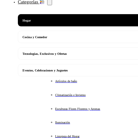
Categorías
Hogar
Cocina y Comedor
Tecnologias, Exclusivos y Ofertas
Eventos, Celebraciones y Juguetes
Artículos de baño
Climatización e Invierno
Esculturas Flores Floreros y Aromas
Iluminación
Limpieza del Hogar