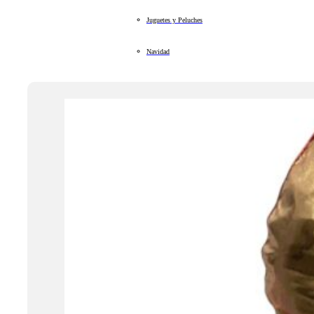
Juguetes y Peluches
Navidad