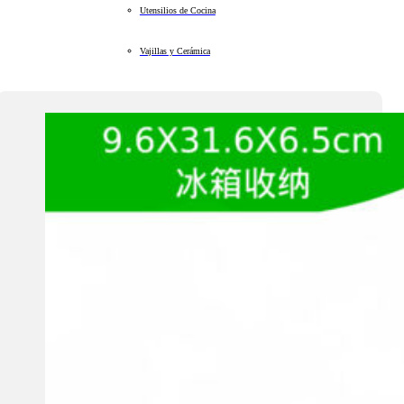
Utensilios de Cocina
Vajillas y Cerámica