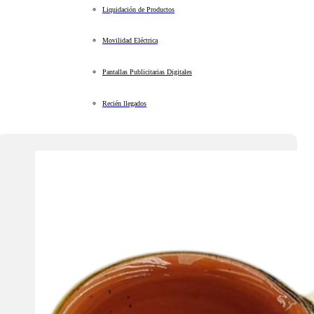
Liquidación de Productos
Movilidad Eléctrica
Pantallas Publicitarias Digitales
Recién llegados