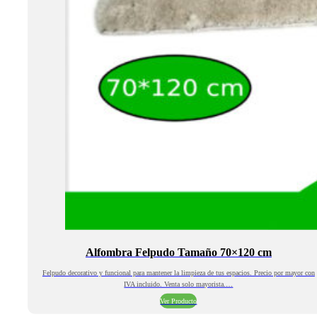
Alfombra Felpudo Tamaño 70×120 cm
Felpudo decorativo y funcional para mantener la limpieza de tus espacios. Precio por mayor con
IVA incluido. Venta solo mayorista.…
Ver Producto