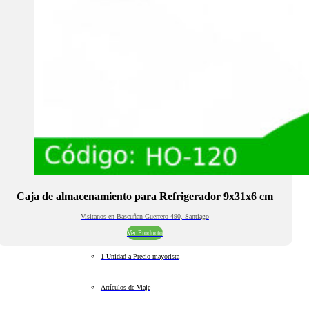
Caja de almacenamiento para Refrigerador 9x31x6 cm
Visitanos en Bascuñan Guerrero 490, Santiago
Ver Producto
1 Unidad a Precio mayorista
Artículos de Viaje