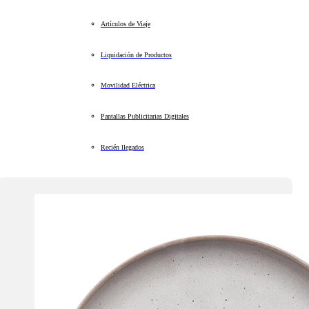
Artículos de Viaje
Liquidación de Productos
Movilidad Eléctrica
Pantallas Publicitarias Digitales
Recién llegados