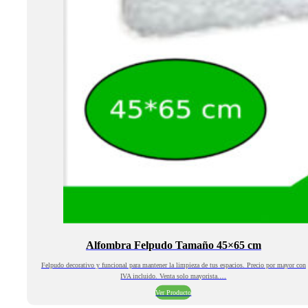
Alfombra Felpudo Tamaño 45×65 cm
Felpudo decorativo y funcional para mantener la limpieza de tus espacios. Precio por mayor con
IVA incluido. Venta solo mayorista.…
Ver Producto