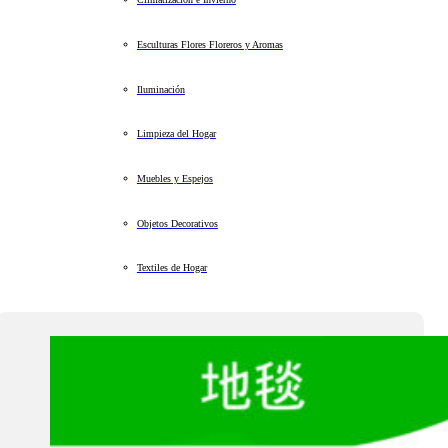
Esculturas Flores Floreros y Aromas
Iluminación
Limpieza del Hogar
Muebles y Espejos
Objetos Decorativos
Textiles de Hogar