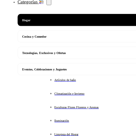
Categorías
Hogar
Cocina y Comedor
Tecnologias, Exclusivos y Ofertas
Eventos, Celebraciones y Juguetes
Artículos de baño
Climatización e Invierno
Esculturas Flores Floreros y Aromas
Iluminación
Limpieza del Hogar