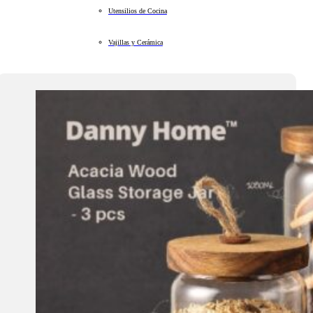
Utensilios de Cocina
Vajillas y Cerámica