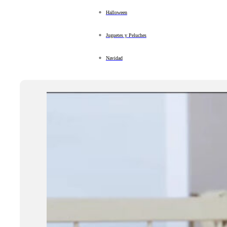
Halloween
Juguetes y Peluches
Navidad