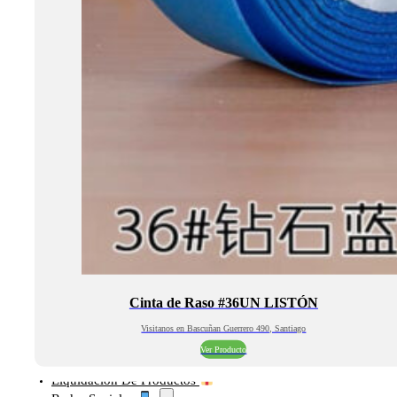
Cinta de Raso #36UN LISTÓN
Visitanos en Bascuñan Guerrero 490, Santiago
Ver Producto
Liquidación De Productos