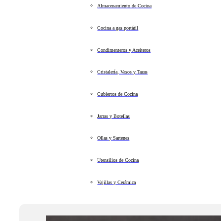
Almacenamiento de Cocina
Cocina a gas portátil
Condimenteros y Aceiteros
Cristalería, Vasos y Tazas
Cubiertos de Cocina
Jarras y Botellas
Ollas y Sartenes
Utensilios de Cocina
Vajillas y Cerámica