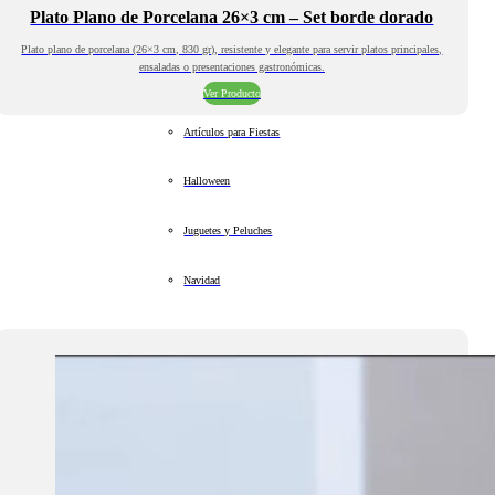
Plato Plano de Porcelana 26×3 cm – Set borde dorado
Plato plano de porcelana (26×3 cm, 830 gr), resistente y elegante para servir platos principales,
ensaladas o presentaciones gastronómicas.
Ver Producto
Artículos para Fiestas
Halloween
Juguetes y Peluches
Navidad