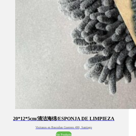
20*12*5cm/清洁海绵/ESPONJA DE LIMPIEZA
Visitanos en Bascuñan Guerrero 490, Santiago
Ver Producto