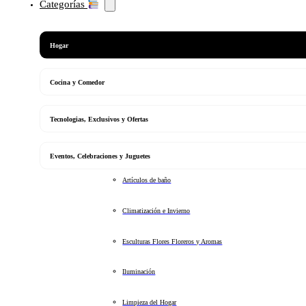
Categorías
Hogar
Cocina y Comedor
Tecnologias, Exclusivos y Ofertas
Eventos, Celebraciones y Juguetes
Artículos de baño
Climatización e Invierno
Esculturas Flores Floreros y Aromas
Iluminación
Limpieza del Hogar