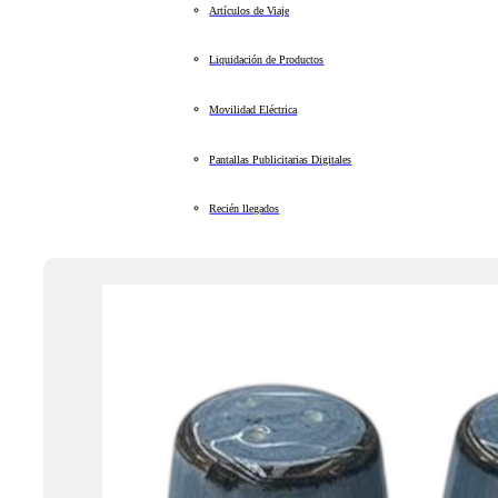
Artículos de Viaje
Liquidación de Productos
Movilidad Eléctrica
Pantallas Publicitarias Digitales
Recién llegados