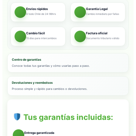
Envíos rápidos
Garantía Legal
A todo Chile de 24-96hrs
Cambio inmediato por fallas
Cambio fácil
Factura oficial
15 días para intercambios
Documento tributario válido
Centro de garantías
Conoce todas tus garantías y cómo usarlas paso a paso.
Devoluciones y reembolsos
Proceso simple y rápido para cambios o devoluciones.
Tus garantías incluidas:
Entrega garantizada