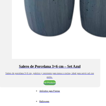
Salero de Porcelana 3×6 cm – Set Azul
Salero de porcelana 3×6 cm, práctico y resistente para mesa o cocina, ideal para servir sal con
estilo.
Ver Producto
Artículos para Fiestas
Halloween