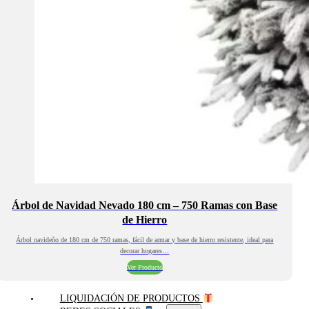
Árbol de Navidad Nevado 180 cm – 750 Ramas con Base
de Hierro
Árbol navideño de 180 cm de 750 ramas, fácil de armar y base de hierro resistente, ideal para
decorar hogares…
Ver Producto
LIQUIDACIÓN DE PRODUCTOS