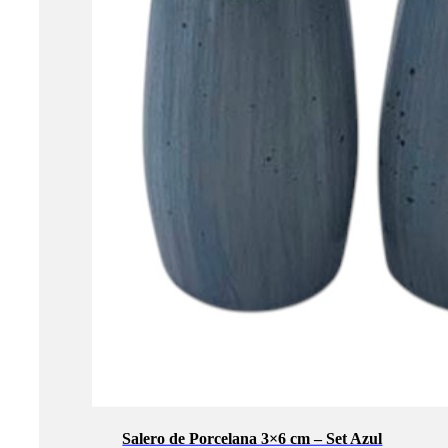
Salero de Porcelana 3×6 cm – Set Azul