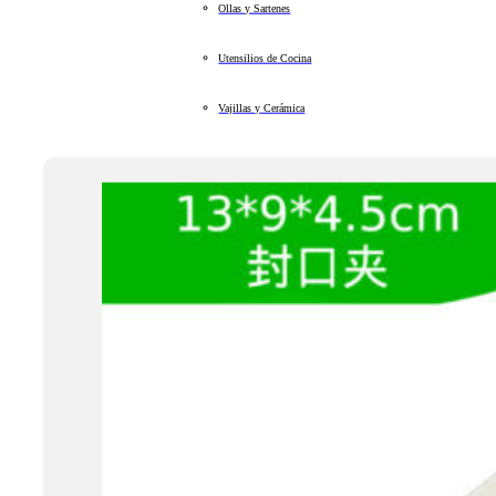
Ollas y Sartenes
Utensilios de Cocina
Vajillas y Cerámica