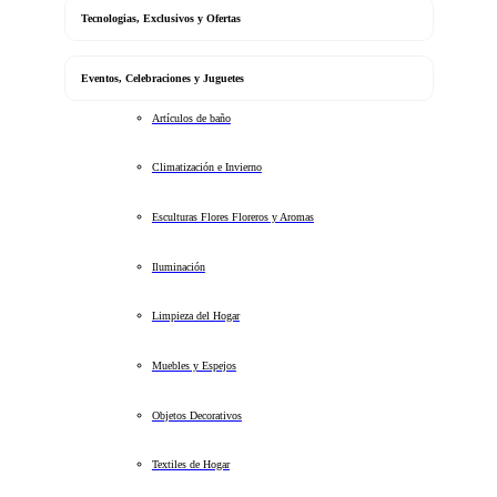
Tecnologias, Exclusivos y Ofertas
Eventos, Celebraciones y Juguetes
Artículos de baño
Climatización e Invierno
Esculturas Flores Floreros y Aromas
Iluminación
Limpieza del Hogar
Muebles y Espejos
Objetos Decorativos
Textiles de Hogar