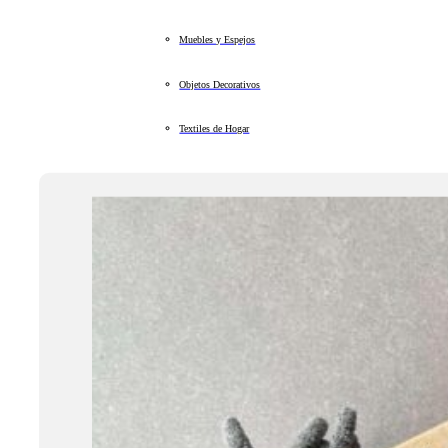
Muebles y Espejos
Objetos Decorativos
Textiles de Hogar