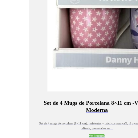
Set de 4 Mugs de Porcelana 8×11 cm -Va
Moderna
Set de 4 mugs de porcelana (8×11 cm), resistentes y prácticos para café, té o cu
caliente, presentados en…
Ver Producto