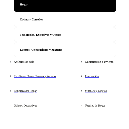
Hogar
Cocina y Comedor
Tecnologias, Exclusivos y Ofertas
Eventos, Celebraciones y Juguetes
Artículos de baño
Climatización e Invierno
Esculturas Flores Floreros y Aromas
Iluminación
Limpieza del Hogar
Muebles y Espejos
Objetos Decorativos
Textiles de Hogar