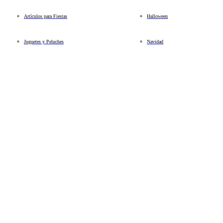
Artículos para Fiestas
Halloween
Juguetes y Peluches
Navidad