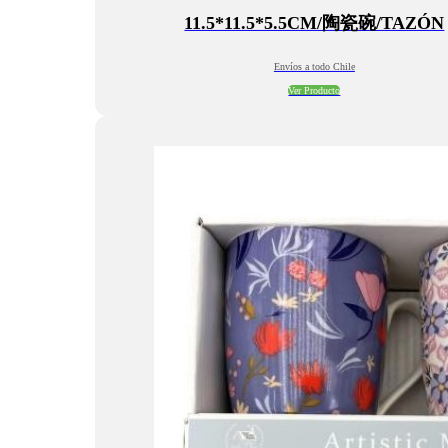
11.5*11.5*5.5CM/陶瓷碗/TAZÓN
Envíos a todo Chile
Ver Producto