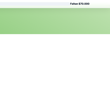
Faltan $70.000