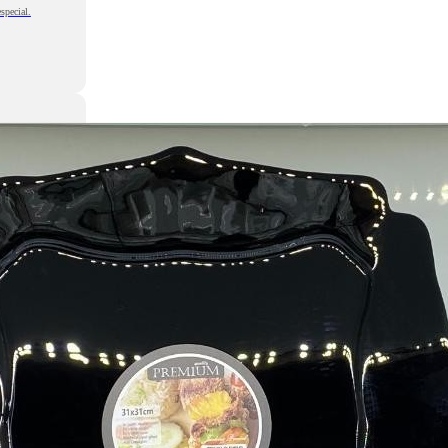
special.