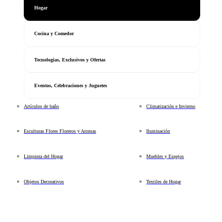
Hogar
Cocina y Comedor
Tecnologias, Exclusivos y Ofertas
Eventos, Celebraciones y Juguetes
Artículos de baño
Climatización e Invierno
Esculturas Flores Floreros y Aromas
Iluminación
Limpieza del Hogar
Muebles y Espejos
Objetos Decorativos
Textiles de Hogar