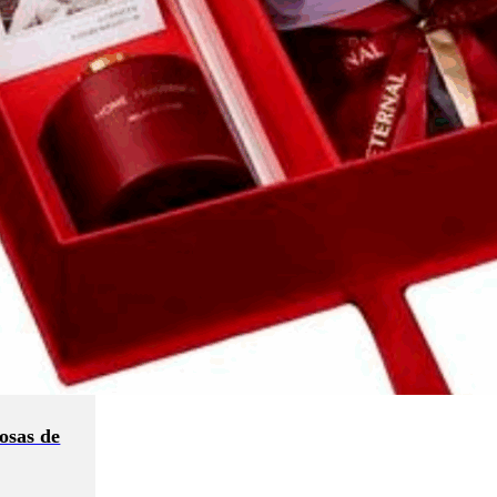
osas de