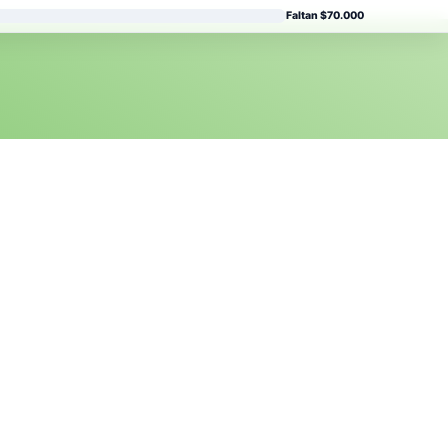
Faltan $70.000