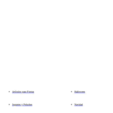
Artículos para Fiestas
Halloween
Juguetes y Peluches
Navidad