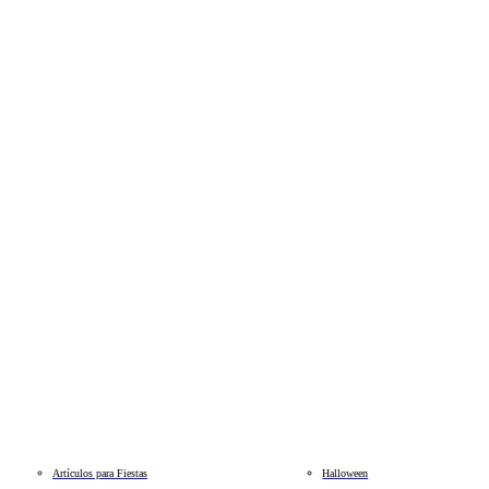
Artículos para Fiestas
Halloween