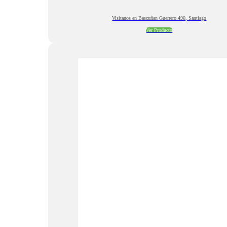
Visitanos en Bascuñan Guerrero 490, Santiago
Ver Producto