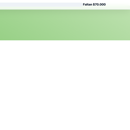
Faltan $70.000