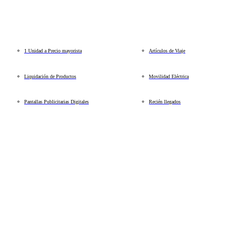
1 Unidad a Precio mayorista
Artículos de Viaje
Liquidación de Productos
Movilidad Eléctrica
Pantallas Publicitarias Digitales
Recién llegados