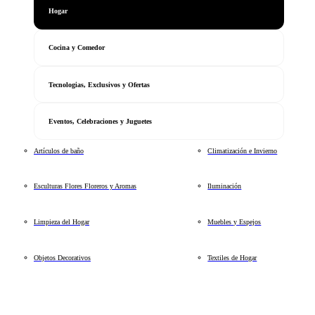
Hogar
Cocina y Comedor
Tecnologias, Exclusivos y Ofertas
Eventos, Celebraciones y Juguetes
Artículos de baño
Climatización e Invierno
Esculturas Flores Floreros y Aromas
Iluminación
Limpieza del Hogar
Muebles y Espejos
Objetos Decorativos
Textiles de Hogar