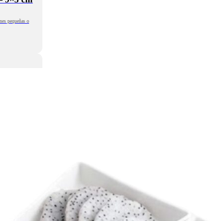
iones pequeñas o