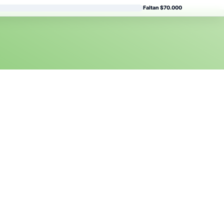
Faltan $70.000