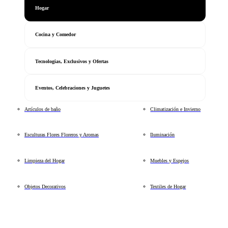
Hogar
Cocina y Comedor
Tecnologias, Exclusivos y Ofertas
Eventos, Celebraciones y Juguetes
Artículos de baño
Climatización e Invierno
Esculturas Flores Floreros y Aromas
Iluminación
Limpieza del Hogar
Muebles y Espejos
Objetos Decorativos
Textiles de Hogar