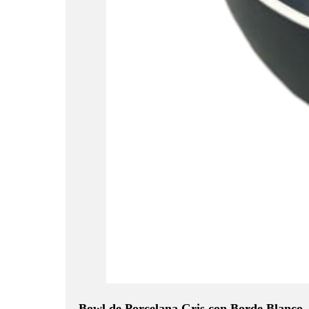
Bowl de Porcelana Gris con Borde Blanco 