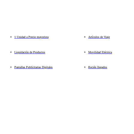
1 Unidad a Precio mayorista
Artículos de Viaje
Liquidación de Productos
Movilidad Eléctrica
Pantallas Publicitarias Digitales
Recién llegados