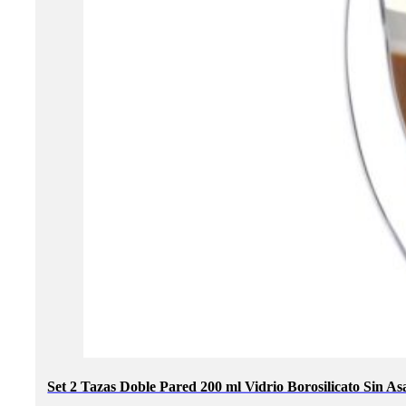
Set 2 Tazas Doble Pared 200 ml Vidrio Borosilicato Sin As