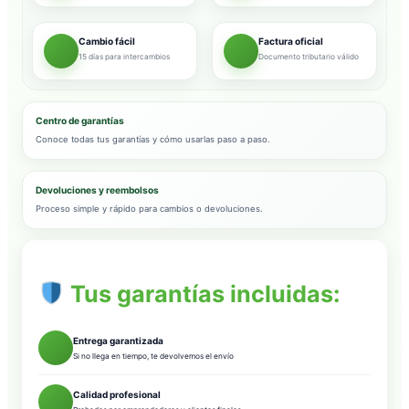
Cambio fácil
Factura oficial
15 días para intercambios
Documento tributario válido
Centro de garantías
Conoce todas tus garantías y cómo usarlas paso a paso.
Devoluciones y reembolsos
Proceso simple y rápido para cambios o devoluciones.
Tus garantías incluidas:
Entrega garantizada
Si no llega en tiempo, te devolvemos el envío
Calidad profesional