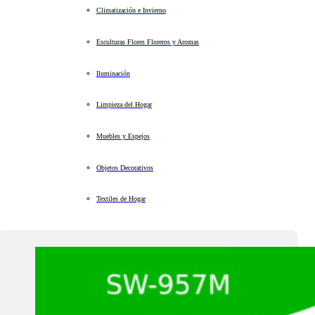
Climatización e Invierno
Esculturas Flores Floreros y Aromas
Iluminación
Limpieza del Hogar
Muebles y Espejos
Objetos Decorativos
Textiles de Hogar