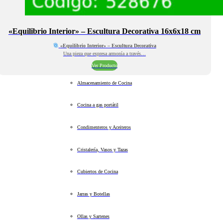
«Equilibrio Interior» – Escultura Decorativa 16x6x18 cm
«Equilibrio Interior» – Escultura Decorativa
Una pieza que expresa armonía a través…
Ver Producto
Almacenamiento de Cocina
Cocina a gas portátil
Condimenteros y Aceiteros
Cristalería, Vasos y Tazas
Cubiertos de Cocina
Jarras y Botellas
Ollas y Sartenes