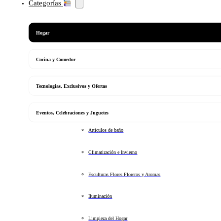
Categorías
Hogar
Cocina y Comedor
Tecnologias, Exclusivos y Ofertas
Eventos, Celebraciones y Juguetes
Artículos de baño
Climatización e Invierno
Esculturas Flores Floreros y Aromas
Iluminación
Limpieza del Hogar