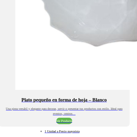
Plato pequeño en forma de hoja – Blanco
Una pieza versátil y elegante para decorar, servir o presentar tus productos con estilo. Ideal para
eventos, centros…
Ver Producto
1 Unidad a Precio mayorista