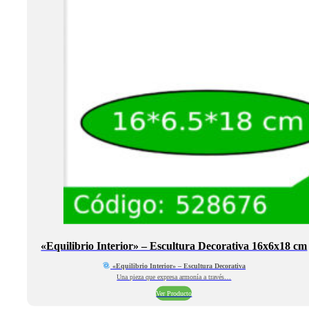
«Equilibrio Interior» – Escultura Decorativa 16x6x18 cm
«Equilibrio Interior» – Escultura Decorativa
Una pieza que expresa armonía a través…
Ver Producto