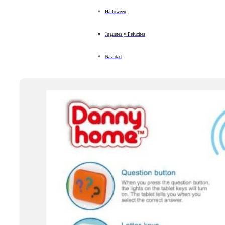
Halloween
Juguetes y Peluches
Navidad