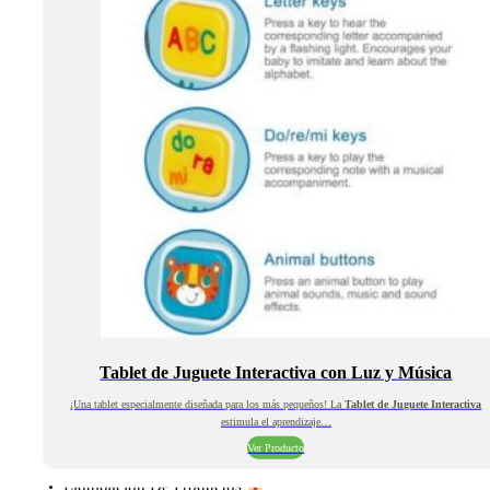
Tablet de Juguete Interactiva con Luz y Música
¡Una tablet especialmente diseñada para los más pequeños! La
Tablet de Juguete Interactiva
estimula el aprendizaje…
Ver Producto
Liquidación De Productos