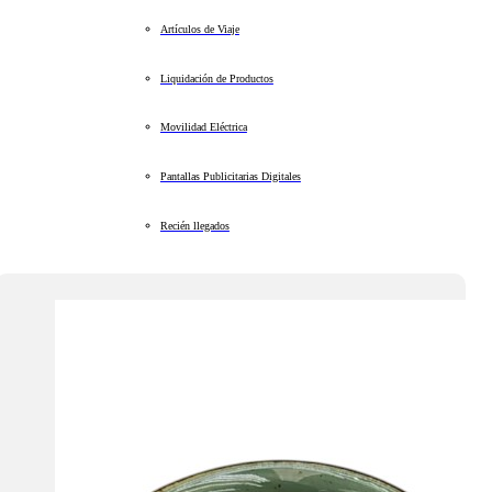
Artículos de Viaje
Liquidación de Productos
Movilidad Eléctrica
Pantallas Publicitarias Digitales
Recién llegados