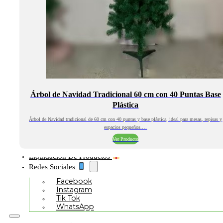
Árbol de Navidad Tradicional 60 cm con 40 Puntas Base
Plástica
Árbol de Navidad tradicional de 60 cm con 40 puntas y base plástica, ideal para mesas, repisas y
espacios pequeños.…
Ver Producto
Liquidación De Productos
Redes Sociales
Facebook
Instagram
Tik Tok
WhatsApp