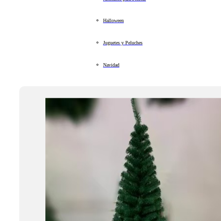
Halloween
Juguetes y Peluches
Navidad