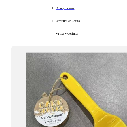
Ollas y Sartenes
Utensilios de Cocina
Vajillas y Cerámica