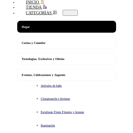
INICIO
TIENDA
CATEGORÍAS
Hogar
Cocina y Comedor
Tecnologias, Exclusivos y Ofertas
Eventos, Celebraciones y Juguetes
Artículos de baño
Climatización e Invierno
Esculturas Flores Floreros y Aromas
Iluminación