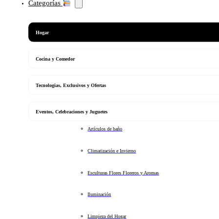
Categorías
Hogar
Cocina y Comedor
Tecnologias, Exclusivos y Ofertas
Eventos, Celebraciones y Juguetes
Artículos de baño
Climatización e Invierno
Esculturas Flores Floreros y Aromas
Iluminación
Limpieza del Hogar