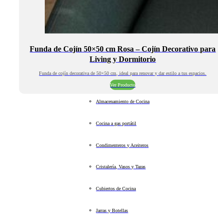
Funda de Cojín 50×50 cm Rosa – Cojín Decorativo para
Living y Dormitorio
Funda de cojín decorativa de 50×50 cm, ideal para renovar y dar estilo a tus espacios.
Ver Producto
Almacenamiento de Cocina
Cocina a gas portátil
Condimenteros y Aceiteros
Cristalería, Vasos y Tazas
Cubiertos de Cocina
Jarras y Botellas