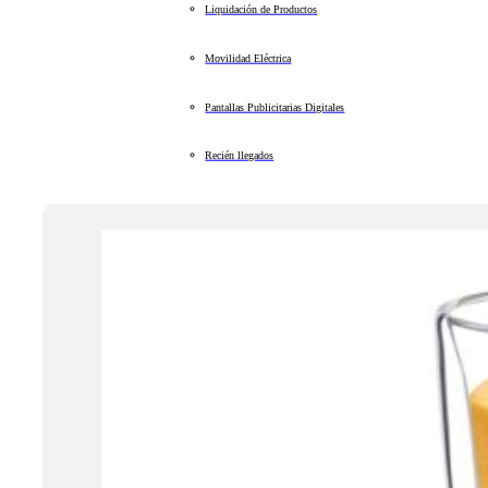
Liquidación de Productos
Movilidad Eléctrica
Pantallas Publicitarias Digitales
Recién llegados