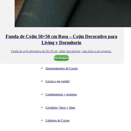
Funda de Cojín 50×50 cm Rosa – Cojín Decorativo para
Living y Dormitorio
Funda de cojín decorativa de 50×50 cm, ideal para renovar y dar estilo a tus espacios.
Ver Producto
Almacenamiento de Cocina
Cocina a gas portátil
Condimenteros y Aceiteros
Cristalería, Vasos y Tazas
Cubiertos de Cocina