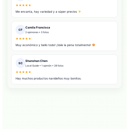
★★★★★
Me encanta, hay variedad y a súper precios
Camila Francisca
CF
2 opiniones • 3 fotos
★★★★★
Muy económico y bello todo! ¡Vale la pena totalmente!
Shanshan Chen
SC
Local Guide • 1 opinión • 28 fotos
★★★★★
Hay muchos productos navideños muy bonitos.