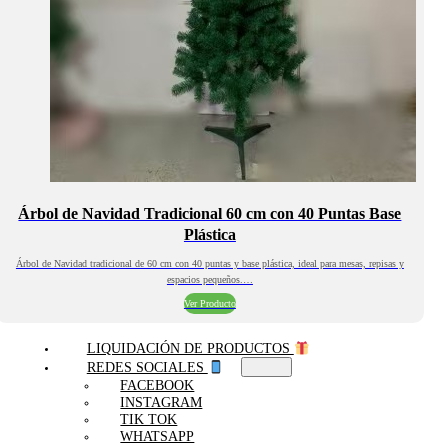
Árbol de Navidad Tradicional 60 cm con 40 Puntas Base
Plástica
Árbol de Navidad tradicional de 60 cm con 40 puntas y base plástica, ideal para mesas, repisas y
espacios pequeños.…
Ver Producto
LIQUIDACIÓN DE PRODUCTOS
REDES SOCIALES
FACEBOOK
INSTAGRAM
TIK TOK
WHATSAPP