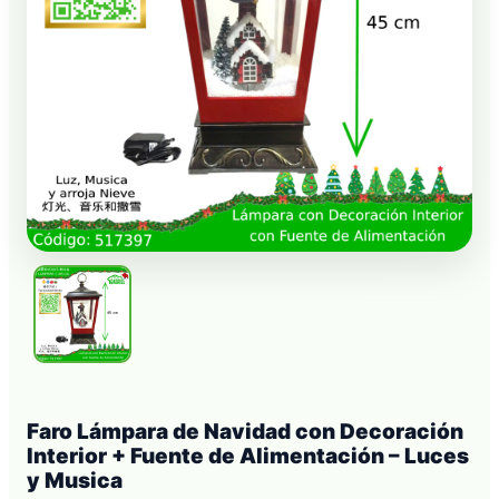
Faro Lámpara de Navidad con Decoración
Interior + Fuente de Alimentación – Luces
y Musica