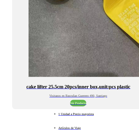
cake lifter 25.5cm 20pcs/inner box,unit:pcs plastic
Visitanos en Bascuñan Guerrero 490, Santiago
Ver Producto
1 Unidad a Precio mayorista
Artículos de Viaje