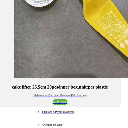
cake lifter 25.5cm 20pcs/inner box,unit:pcs plastic
Visitanos en Bascuñan Guerrero 490, Santiago
Ver Producto
1 Unidad a Precio mayorista
Artículos de Viaje