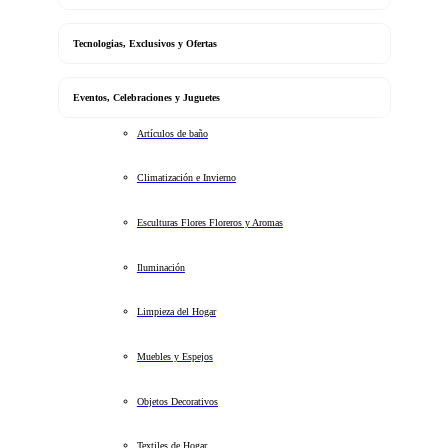
Tecnologias, Exclusivos y Ofertas
Eventos, Celebraciones y Juguetes
Artículos de baño
Climatización e Invierno
Esculturas Flores Floreros y Aromas
Iluminación
Limpieza del Hogar
Muebles y Espejos
Objetos Decorativos
Textiles de Hogar