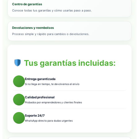
Centro de garantías
Conoce todas tus garantías y cómo usarlas paso a paso.
Devoluciones y reembolsos
Proceso simple y rápido para cambios o devoluciones.
Tus garantías incluidas:
Entrega garantizada
Si no llega en tiempo, te devolvemos el envío
Calidad profesional
Probados por emprendedores y clientes finales
Soporte 24/7
WhatsApp directo para dudas urgentes