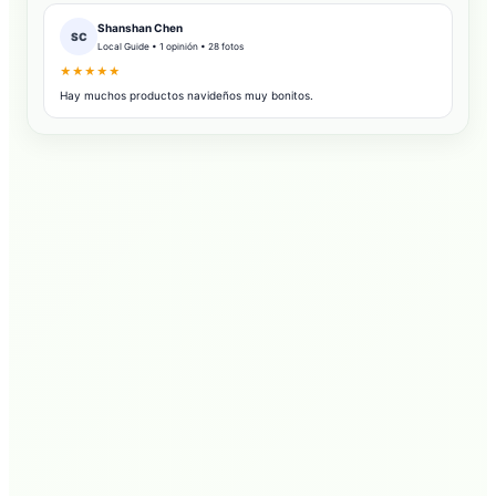
Shanshan Chen
SC
Local Guide • 1 opinión • 28 fotos
★★★★★
Hay muchos productos navideños muy bonitos.