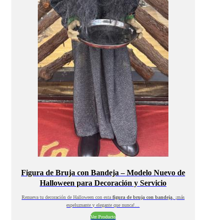
Figura de Bruja con Bandeja – Modelo Nuevo de
Halloween para Decoración y Servicio
Renueva tu decoración de Halloween con esta
figura de bruja con bandeja
, ¡más
espeluznante y elegante que nunca!…
Ver Producto