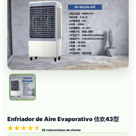
Enfriador de Aire Evaporativo 佳欢43型
28
valoraciónes de cliente