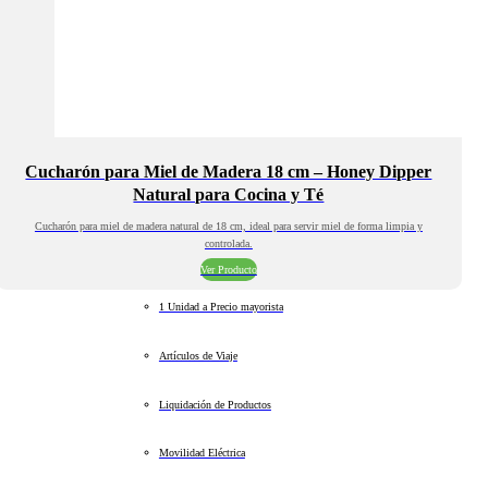
Cucharón para Miel de Madera 18 cm – Honey Dipper
Natural para Cocina y Té
Cucharón para miel de madera natural de 18 cm, ideal para servir miel de forma limpia y
controlada.
Ver Producto
1 Unidad a Precio mayorista
Artículos de Viaje
Liquidación de Productos
Movilidad Eléctrica