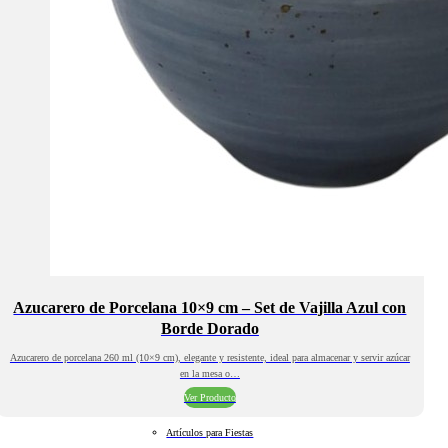
Azucarero de Porcelana 10×9 cm – Set de Vajilla Azul con
Borde Dorado
Azucarero de porcelana 260 ml (10×9 cm), elegante y resistente, ideal para almacenar y servir azúcar
en la mesa o…
Ver Producto
Artículos para Fiestas