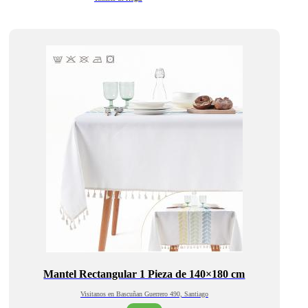
Mantel Rectangular 1 Pieza de 140×180 cm
Visitanos en Bascuñan Guerrero 490, Santiago