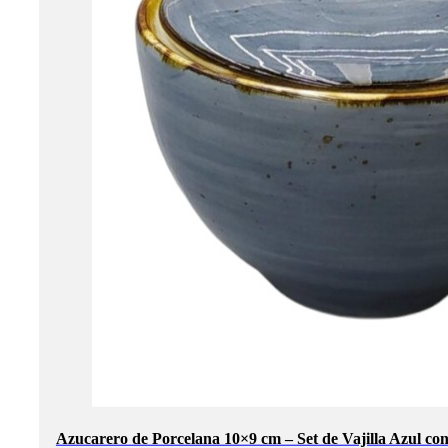
Azucarero de Porcelana 10×9 cm – Set de Vajilla Azul co