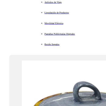
Artículos de Viaje
Liquidación de Productos
Movilidad Eléctrica
Pantallas Publicitarias Digitales
Recién llegados