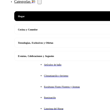
Categorías
Hogar
Cocina y Comedor
Tecnologias, Exclusivos y Ofertas
Eventos, Celebraciones y Juguetes
Artículos de baño
Climatización e Invierno
Esculturas Flores Floreros y Aromas
Iluminación
Limpieza del Hogar