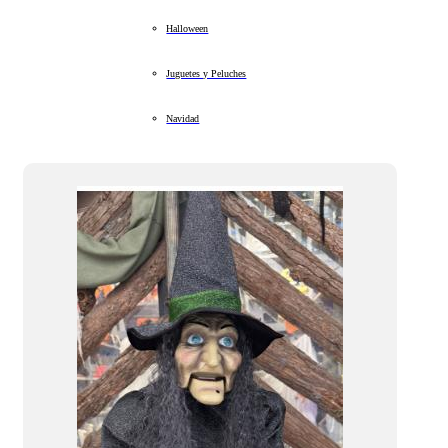
Halloween
Juguetes y Peluches
Navidad