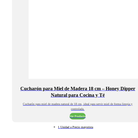
Cucharón para Miel de Madera 18 cm – Honey Dipper
Natural para Cocina y Té
Cucharón para miel de madera natural de 18 cm, ideal para servir miel de forma limpia y
controlada.
Ver Producto
1 Unidad a Precio mayorista