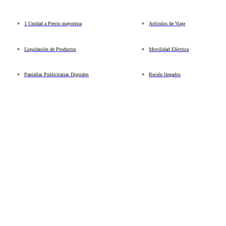
1 Unidad a Precio mayorista
Artículos de Viaje
Liquidación de Productos
Movilidad Eléctrica
Pantallas Publicitarias Digitales
Recién llegados