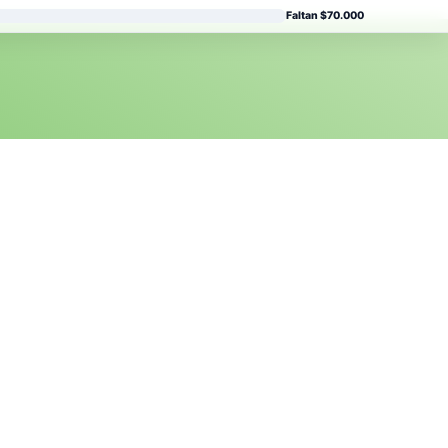
Faltan $70.000