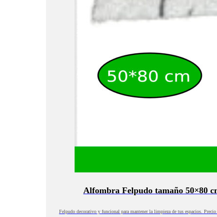
Alfombra Felpudo tamaño 50×80 c
Felpudo decorativo y funcional para mantener la limpieza de tus espacios. Preci