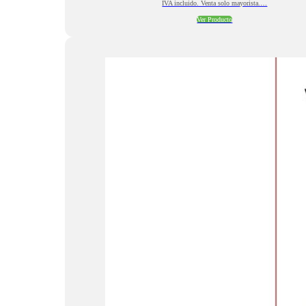
IVA incluido. Venta solo mayorista.…
Ver Producto