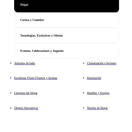
Hogar
Cocina y Comedor
Tecnologias, Exclusivos y Ofertas
Eventos, Celebraciones y Juguetes
Artículos de baño
Climatización e Invierno
Esculturas Flores Floreros y Aromas
Iluminación
Limpieza del Hogar
Muebles y Espejos
Objetos Decorativos
Textiles de Hogar