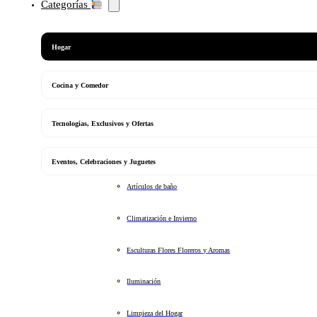
Categorías
Hogar
Cocina y Comedor
Tecnologias, Exclusivos y Ofertas
Eventos, Celebraciones y Juguetes
Artículos de baño
Climatización e Invierno
Esculturas Flores Floreros y Aromas
Iluminación
Limpieza del Hogar