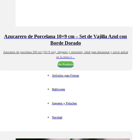
Azucarero de Porcelana 10×9 cm – Set de Vajilla Azul con
Borde Dorado
Azucarero de porcelana 260 ml (10×9 cm), elegante y resistente, ideal para almacenar y servir azúcar
en la mesa o…
Ver Producto
Artículos para Fiestas
Halloween
Juguetes y Peluches
Navidad