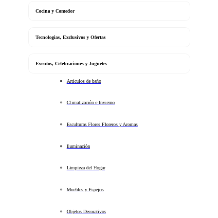
Cocina y Comedor
Tecnologias, Exclusivos y Ofertas
Eventos, Celebraciones y Juguetes
Artículos de baño
Climatización e Invierno
Esculturas Flores Floreros y Aromas
Iluminación
Limpieza del Hogar
Muebles y Espejos
Objetos Decorativos