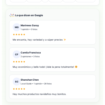
Lo que dicen en Google
Marinnes Garay
MG
1 opinión • 0 fotos
★★★★★
Me encanta, hay variedad y a súper precios
Camila Francisca
CF
2 opiniones • 3 fotos
★★★★★
Muy económico y bello todo! ¡Vale la pena totalmente!
Shanshan Chen
SC
Local Guide • 1 opinión • 28 fotos
★★★★★
Hay muchos productos navideños muy bonitos.