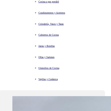
Cocina a gas portátil
Condimenteros y Aceiteros
Cristalería, Vasos y Tazas
Cubiertos de Cocina
Jarras y Botellas
Ollas y Sartenes
Utensilios de Cocina
Vajillas y Cerámica