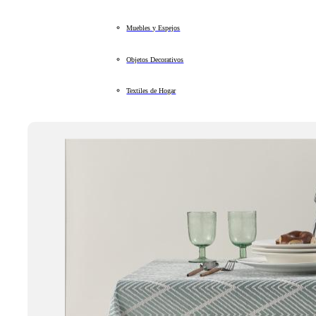
Muebles y Espejos
Objetos Decorativos
Textiles de Hogar