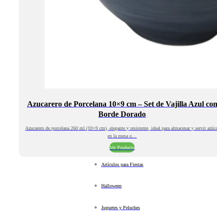
Azucarero de Porcelana 10×9 cm – Set de Vajilla Azul co
Borde Dorado
Azucarero de porcelana 260 ml (10×9 cm), elegante y resistente, ideal para almacenar y servir azúc
en la mesa o…
Ver Producto
Artículos para Fiestas
Halloween
Juguetes y Peluches