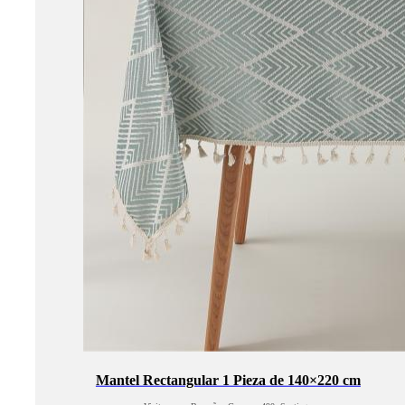
Mantel Rectangular 1 Pieza de 140×220 cm