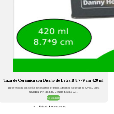
Taza de Cerámica con Diseño de Letra B 8.7×9 cm 420 ml
aza de cerámica con diseño personalizado de inicial alfabética, capacidad de 420 ml. Venta
mayorista, IVA incluido. Compra mínima: 32…
Ver Producto
1 Unidad a Precio mayorista