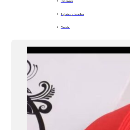
Halloween
Juguetes y Peluches
Navidad