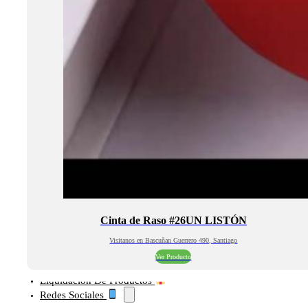
Cinta de Raso #26UN LISTÓN
Visitanos en Bascuñan Guerrero 490, Santiago
Ver Producto
Liquidación De Productos
Redes Sociales