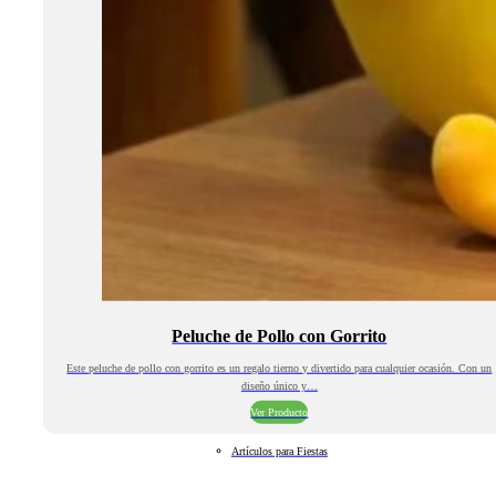
Peluche de Pollo con Gorrito
Este peluche de pollo con gorrito es un regalo tierno y divertido para cualquier ocasión. Con un
diseño único y…
Ver Producto
Artículos para Fiestas