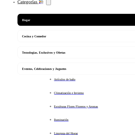
Categorías
Hogar
Cocina y Comedor
Tecnologias, Exclusivos y Ofertas
Eventos, Celebraciones y Juguetes
Artículos de baño
Climatización e Invierno
Esculturas Flores Floreros y Aromas
Iluminación
Limpieza del Hogar