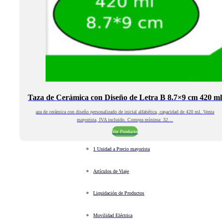
Taza de Cerámica con Diseño de Letra B 8.7×9 cm 420 m
aza de cerámica con diseño personalizado de inicial alfabética, capacidad de 420 ml. Venta
mayorista, IVA incluido. Compra mínima: 32…
Ver Producto
1 Unidad a Precio mayorista
Artículos de Viaje
Liquidación de Productos
Movilidad Eléctrica