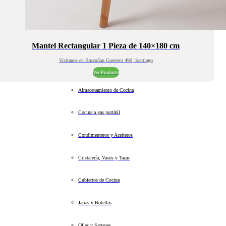
Mantel Rectangular 1 Pieza de 140×180 cm
Visitanos en Bascuñan Guerrero 490, Santiago
Ver Producto
Almacenamiento de Cocina
Cocina a gas portátil
Condimenteros y Aceiteros
Cristalería, Vasos y Tazas
Cubiertos de Cocina
Jarras y Botellas
Ollas y Sartenes