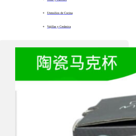
Utensilios de Cocina
Vajillas y Cerámica