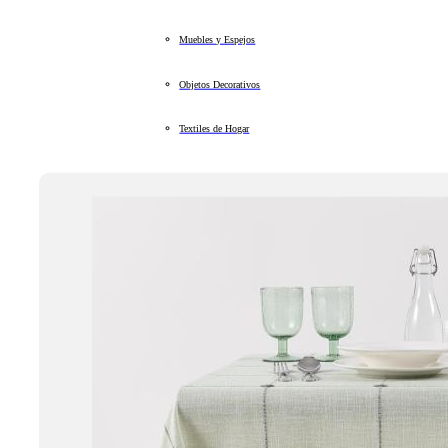
Muebles y Espejos
Objetos Decorativos
Textiles de Hogar