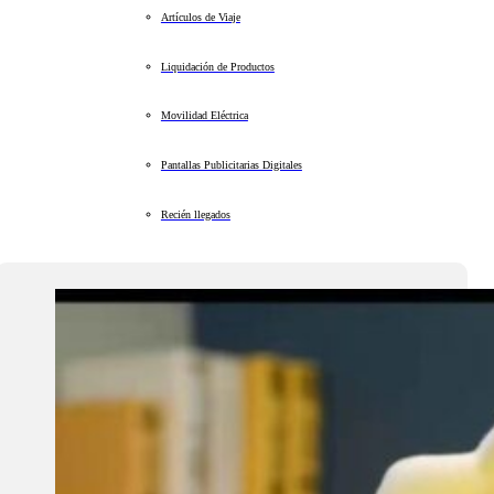
Artículos de Viaje
Liquidación de Productos
Movilidad Eléctrica
Pantallas Publicitarias Digitales
Recién llegados