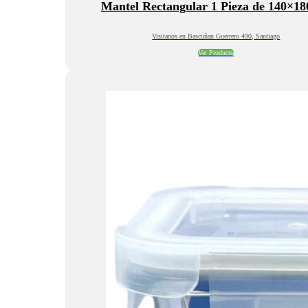
Mantel Rectangular 1 Pieza de 140×1
Visitanos en Bascuñan Guerrero 490, Santiago
Ver Producto