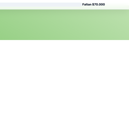
Faltan $70.000