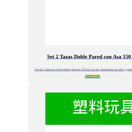
Set 2 Tazas Doble Pared con Asa 150
Set de 2 tazas de vidrio doble pared de 150 ml con asa. Resistentes al calor y perf
Ver Producto