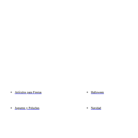
Artículos para Fiestas
Halloween
Juguetes y Peluches
Navidad