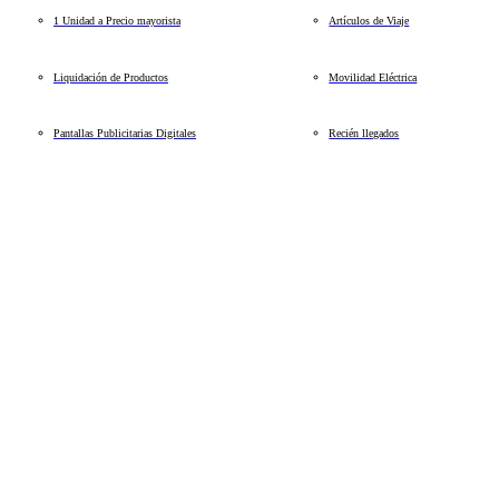
1 Unidad a Precio mayorista
Artículos de Viaje
Liquidación de Productos
Movilidad Eléctrica
Pantallas Publicitarias Digitales
Recién llegados