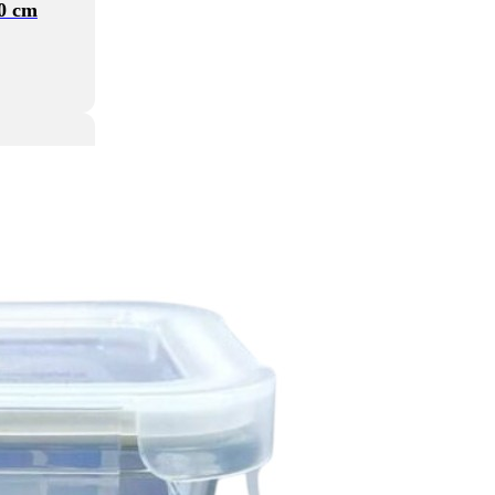
80 cm