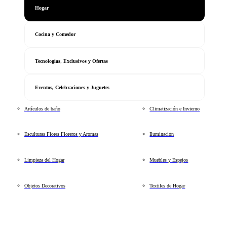
Hogar
Cocina y Comedor
Tecnologias, Exclusivos y Ofertas
Eventos, Celebraciones y Juguetes
Artículos de baño
Climatización e Invierno
Esculturas Flores Floreros y Aromas
Iluminación
Limpieza del Hogar
Muebles y Espejos
Objetos Decorativos
Textiles de Hogar