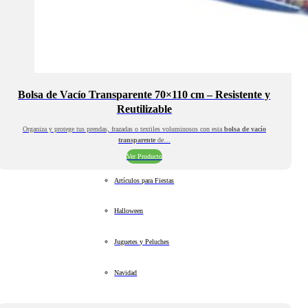
Bolsa de Vacío Transparente 70×110 cm – Resistente y
Reutilizable
Organiza y protege tus prendas, frazadas o textiles voluminosos con esta
bolsa de vacío
transparente
de…
Ver Producto
Artículos para Fiestas
Halloween
Juguetes y Peluches
Navidad