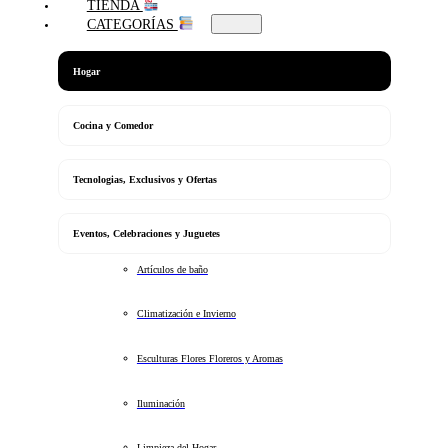
TIENDA
CATEGORÍAS
Hogar
Cocina y Comedor
Tecnologias, Exclusivos y Ofertas
Eventos, Celebraciones y Juguetes
Artículos de baño
Climatización e Invierno
Esculturas Flores Floreros y Aromas
Iluminación
Limpieza del Hogar