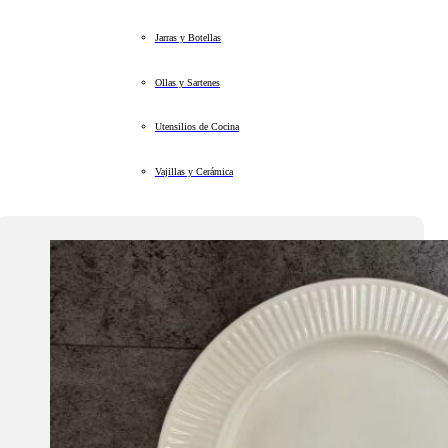
Jarras y Botellas
Ollas y Sartenes
Utensilios de Cocina
Vajillas y Cerámica