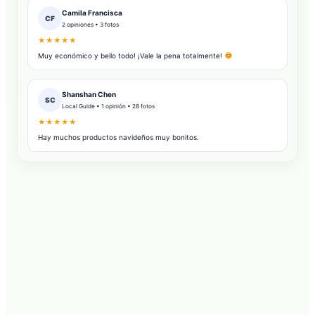
Camila Francisca
CF
2 opiniones • 3 fotos
★★★★★
Muy económico y bello todo! ¡Vale la pena totalmente!
Shanshan Chen
SC
Local Guide • 1 opinión • 28 fotos
★★★★★
Hay muchos productos navideños muy bonitos.