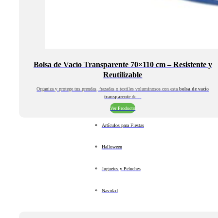
Bolsa de Vacío Transparente 70×110 cm – Resistente y
Reutilizable
Organiza y protege tus prendas, frazadas o textiles voluminosos con esta
bolsa de vacío
transparente
de…
Ver Producto
Artículos para Fiestas
Halloween
Juguetes y Peluches
Navidad