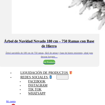
Árbol de Navidad Nevado 180 cm – 750 Ramas con Base
de Hierro
Árbol navideño de 180 cm de 750 ramas, fácil de armar y base de hierro resistente, ideal para
decorar hogares…
Ver Producto
LIQUIDACIÓN DE PRODUCTOS
REDES SOCIALES
FACEBOOK
INSTAGRAM
TIK TOK
WHATSAPP
Mi cuenta