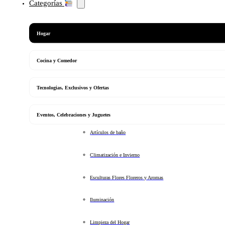
Categorías
Hogar
Cocina y Comedor
Tecnologias, Exclusivos y Ofertas
Eventos, Celebraciones y Juguetes
Artículos de baño
Climatización e Invierno
Esculturas Flores Floreros y Aromas
Iluminación
Limpieza del Hogar