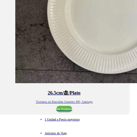
26.5cm/盘/Plato
Visitanos en Bascuñan Guerrero 490, Santiago
Ver Producto
1 Unidad a Precio mayorista
Artículos de Viaje