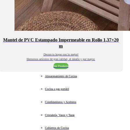
Mantel de PVC Estampado Impermeable en Rollo 1,37×20
m
Decora tu hogar con lo mejor!
Hermosos articulos de gran calidad, al detalle y por mayor.
Ver Producto
Almacenamiento de Cocina
Cocina a gas portátil
Condimenteros y Aceiteros
Cristalería, Vasos y Tazas
Cubiertos de Cocina