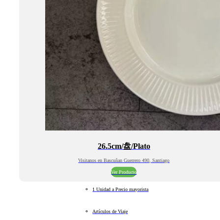
26.5cm/盘/Plato
Visitanos en Bascuñan Guerrero 490, Santiago
Ver Producto
1 Unidad a Precio mayorista
Artículos de Viaje