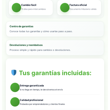
Cambio fácil
Factura oficial
15 días para intercambios
Documento tributario válido
Centro de garantías
Conoce todas tus garantías y cómo usarlas paso a paso.
Devoluciones y reembolsos
Proceso simple y rápido para cambios o devoluciones.
Tus garantías incluidas:
Entrega garantizada
Si no llega en tiempo, te devolvemos el envío
Calidad profesional
Probados por emprendedores y clientes finales