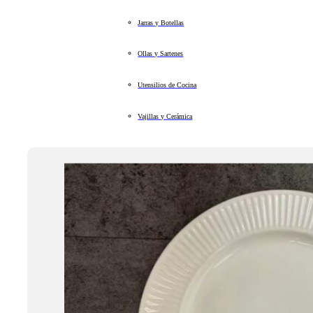
Jarras y Botellas
Ollas y Sartenes
Utensilios de Cocina
Vajillas y Cerámica