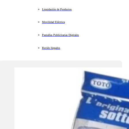
Liquidación de Productos
Movilidad Eléctrica
Pantallas Publicitarias Digitales
Recién llegados