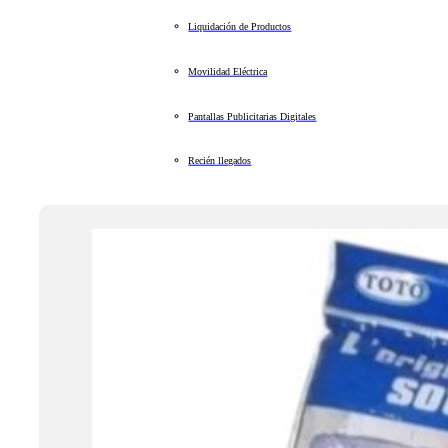
Liquidación de Productos
Movilidad Eléctrica
Pantallas Publicitarias Digitales
Recién llegados