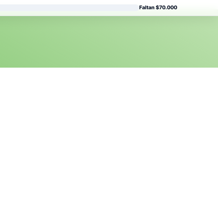
Faltan $70.000