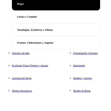
Hogar
Cocina y Comedor
Tecnologias, Exclusivos y Ofertas
Eventos, Celebraciones y Juguetes
Artículos de baño
Climatización e Invierno
Esculturas Flores Floreros y Aromas
Iluminación
Limpieza del Hogar
Muebles y Espejos
Objetos Decorativos
Textiles de Hogar