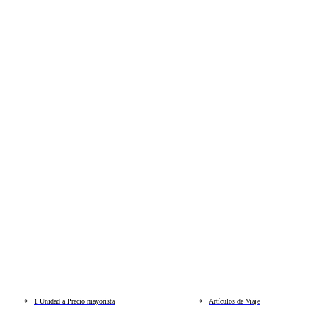
1 Unidad a Precio mayorista
Artículos de Viaje