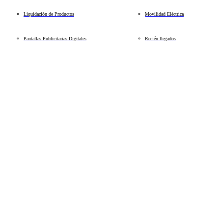
Liquidación de Productos
Movilidad Eléctrica
Pantallas Publicitarias Digitales
Recién llegados