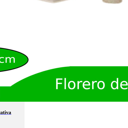
rativa