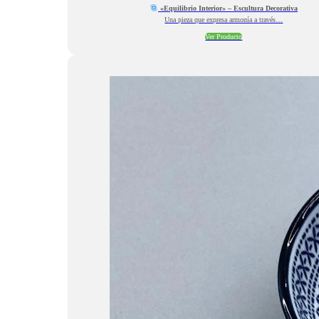
«Equilibrio Interior» – Escultura Decorativa
Una pieza que expresa armonía a través…
Ver Producto