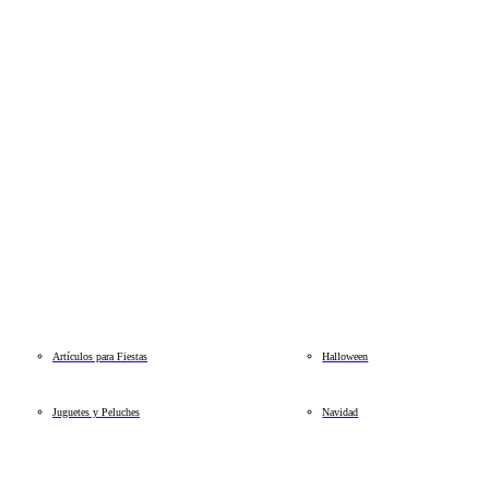
Artículos para Fiestas
Halloween
Juguetes y Peluches
Navidad