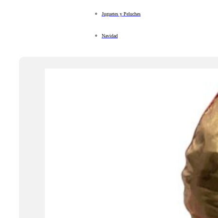
Juguetes y Peluches
Navidad