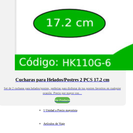
Cucharas para Helados/Postres 2 PCS 17.2 cm
Set de 2 cucharas para helados/postres, perfectas para disfrutar de tus postres favoritos en cualquier
ocasión. Precio por mayor con…
Ver Producto
1 Unidad a Precio mayorista
Artículos de Viaje