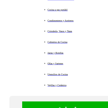
Cocina a gas portátil
Condimenteros y Aceiteros
Cristalería, Vasos y Tazas
Cubiertos de Cocina
Jarras y Botellas
Ollas y Sartenes
Utensilios de Cocina
Vajillas y Cerámica