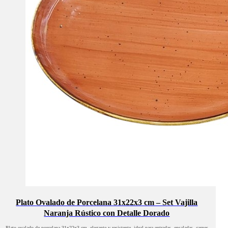
Plato Ovalado de Porcelana 31x22x3 cm – Set Vajilla
Naranja Rústico con Detalle Dorado
Plato ovalado de porcelana 31x22x3 cm, elegante y resistente, ideal para entradas, ensaladas, carnes