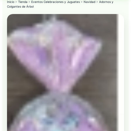
Inicio
>
Tienda
>
Eventos Celebraciones y Juguetes
>
Navidad
>
Adornos y
Colgantes de Árbol