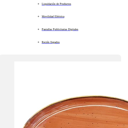
Liquidación de Productos
Movilidad Eléctrica
Pantallas Publicitarias Digitales
Recién llegados