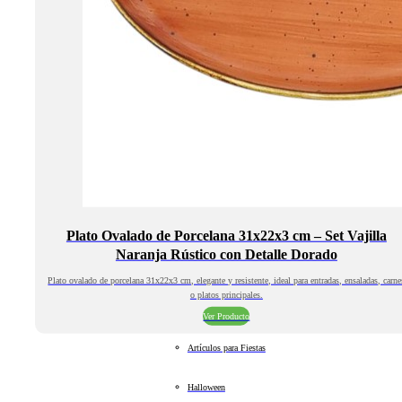
Plato Ovalado de Porcelana 31x22x3 cm – Set Vajilla
Naranja Rústico con Detalle Dorado
Plato ovalado de porcelana 31x22x3 cm, elegante y resistente, ideal para entradas, ensaladas, carne
o platos principales.
Ver Producto
Artículos para Fiestas
Halloween