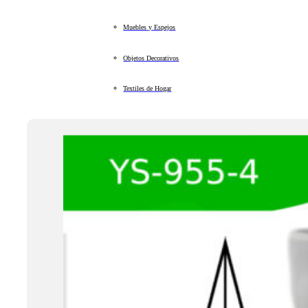
Muebles y Espejos
Objetos Decorativos
Textiles de Hogar