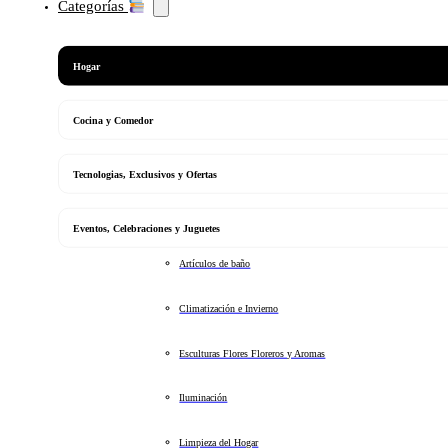
Categorías
Hogar
Cocina y Comedor
Tecnologias, Exclusivos y Ofertas
Eventos, Celebraciones y Juguetes
Artículos de baño
Climatización e Invierno
Esculturas Flores Floreros y Aromas
Iluminación
Limpieza del Hogar