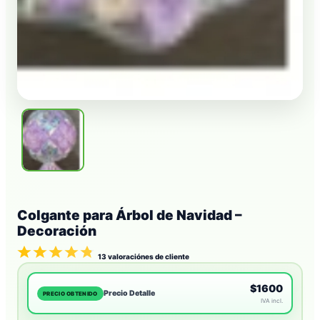
Colgante para Árbol de Navidad –
Decoración
13
valoraciónes de cliente
$1600
Precio Detalle
PRECIO OBTENIDO
IVA incl.