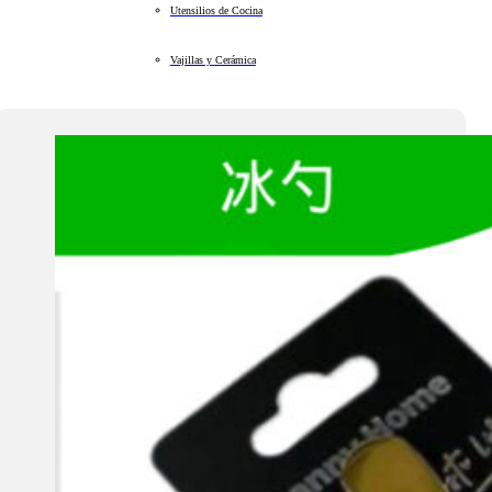
Utensilios de Cocina
Vajillas y Cerámica