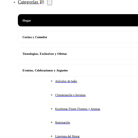
Categorías
Hogar
Cocina y Comedor
Tecnologias, Exclusivos y Ofertas
Eventos, Celebraciones y Juguetes
Artículos de baño
Climatización e Invierno
Esculturas Flores Floreros y Aromas
Iluminación
Limpieza del Hogar