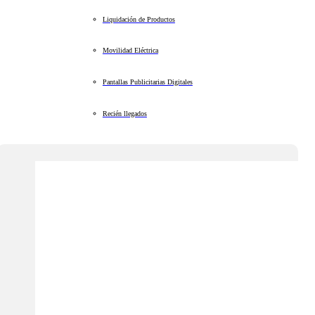
Liquidación de Productos
Movilidad Eléctrica
Pantallas Publicitarias Digitales
Recién llegados