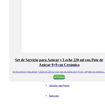
Set de Servicio para Azúcar y Leche 220 ml con Pote de
Azúcar 9×9 cm Cerámica
Set de servicio para azúcar y leche de 220 ml con pote de azúcar de 9×9 cm, elegante en cerámica
Ver Producto
Artículos para Fiestas
Halloween