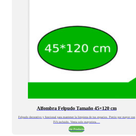
Alfombra Felpudo Tamaño 45×120 cm
Felpudo decorativo y funcional para mantener la limpieza de tus espacios. Precio por mayor con
IVA incluido. Venta solo mayorista.…
Ver Producto