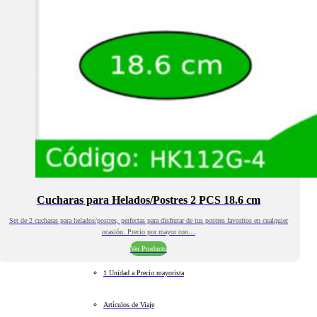
Cucharas para Helados/Postres 2 PCS 18.6 cm
Set de 2 cucharas para helados/postres, perfectas para disfrutar de tus postres favoritos en cualquier
ocasión. Precio por mayor con…
Ver Producto
1 Unidad a Precio mayorista
Artículos de Viaje