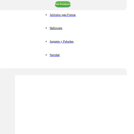
Ver Producto
Artículos para Fiestas
Halloween
Juguetes y Peluches
Navidad