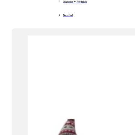
Juguetes y Peluches
Navidad