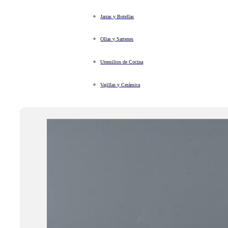
Jarras y Botellas
Ollas y Sartenes
Utensilios de Cocina
Vajillas y Cerámica