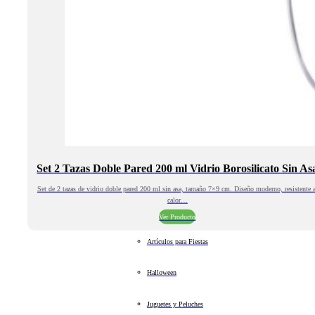
Set 2 Tazas Doble Pared 200 ml Vidrio Borosilicato Sin As
Set de 2 tazas de vidrio doble pared 200 ml sin asa, tamaño 7×9 cm. Diseño moderno, resistente a
calor…
Ver Producto
Artículos para Fiestas
Halloween
Juguetes y Peluches