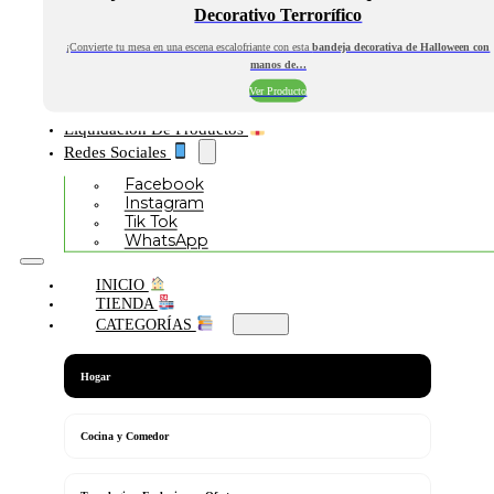
Decorativo Terrorífico
¡Convierte tu mesa en una escena escalofriante con esta
bandeja decorativa de Halloween con
manos de…
Ver Producto
Liquidación De Productos
Redes Sociales
Facebook
Instagram
Tik Tok
WhatsApp
INICIO
TIENDA
CATEGORÍAS
Hogar
Cocina y Comedor