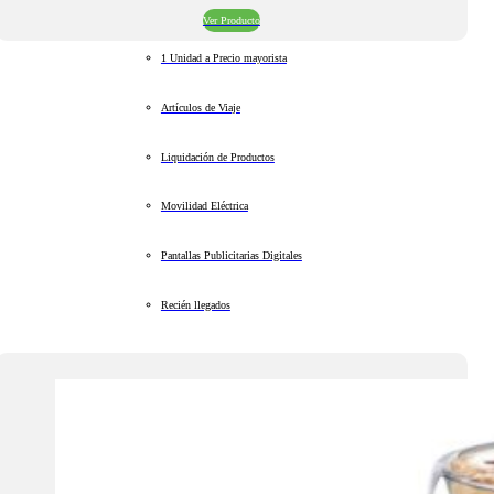
Ver Producto
1 Unidad a Precio mayorista
Artículos de Viaje
Liquidación de Productos
Movilidad Eléctrica
Pantallas Publicitarias Digitales
Recién llegados