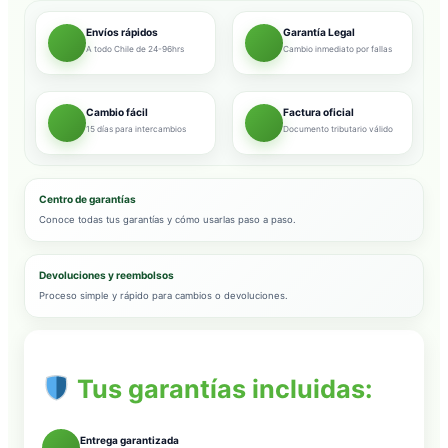
Envíos rápidos
Garantía Legal
A todo Chile de 24-96hrs
Cambio inmediato por fallas
Cambio fácil
Factura oficial
15 días para intercambios
Documento tributario válido
Centro de garantías
Conoce todas tus garantías y cómo usarlas paso a paso.
Devoluciones y reembolsos
Proceso simple y rápido para cambios o devoluciones.
Tus garantías incluidas:
Entrega garantizada