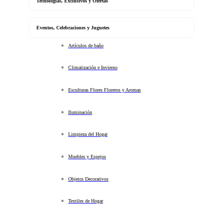
Tecnologias, Exclusivos y Ofertas
Eventos, Celebraciones y Juguetes
Artículos de baño
Climatización e Invierno
Esculturas Flores Floreros y Aromas
Iluminación
Limpieza del Hogar
Muebles y Espejos
Objetos Decorativos
Textiles de Hogar