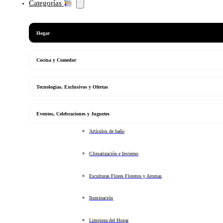
Categorías
Hogar
Cocina y Comedor
Tecnologias, Exclusivos y Ofertas
Eventos, Celebraciones y Juguetes
Artículos de baño
Climatización e Invierno
Esculturas Flores Floreros y Aromas
Iluminación
Limpieza del Hogar