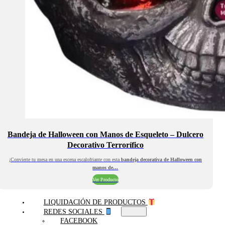
Bandeja de Halloween con Manos de Esqueleto – Dulcero
Decorativo Terrorífico
¡Convierte tu mesa en una escena escalofriante con esta
bandeja decorativa de Halloween con
manos de…
Ver Producto
LIQUIDACIÓN DE PRODUCTOS
REDES SOCIALES
FACEBOOK