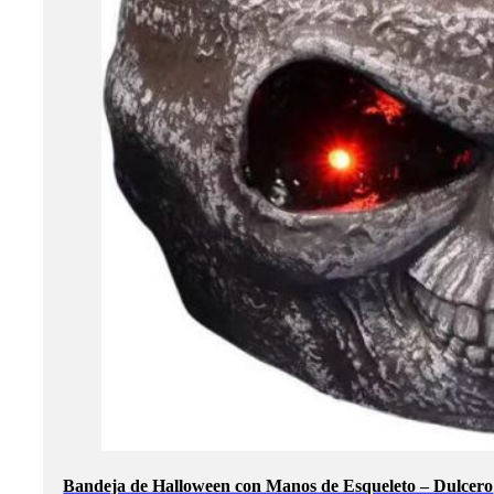
Bandeja de Halloween con Manos de Esqueleto – Dulcero