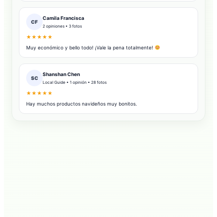
Camila Francisca
CF
2 opiniones • 3 fotos
★★★★★
Muy económico y bello todo! ¡Vale la pena totalmente!
Shanshan Chen
SC
Local Guide • 1 opinión • 28 fotos
★★★★★
Hay muchos productos navideños muy bonitos.