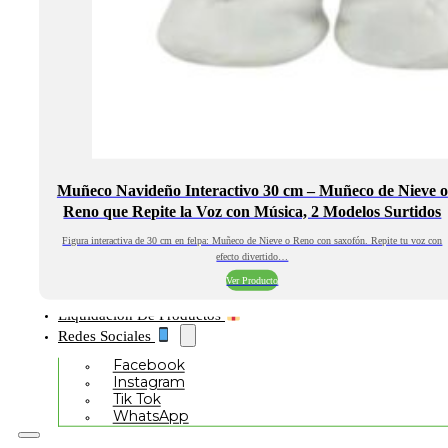
Muñeco Navideño Interactivo 30 cm – Muñeco de Nieve o
Reno que Repite la Voz con Música, 2 Modelos Surtidos
Figura interactiva de 30 cm en felpa: Muñeco de Nieve o Reno con saxofón. Repite tu voz con
efecto divertido…
Ver Producto
Liquidación De Productos
Redes Sociales
Facebook
Instagram
Tik Tok
WhatsApp