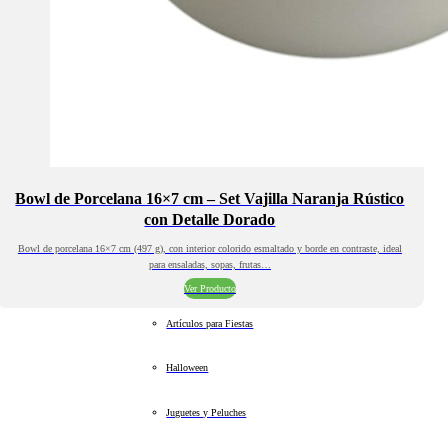
Bowl de Porcelana 16×7 cm – Set Vajilla Naranja Rústico
con Detalle Dorado
Bowl de porcelana 16×7 cm (497 g), con interior colorido esmaltado y borde en contraste, ideal
para ensaladas, sopas, frutas…
Ver Producto
Artículos para Fiestas
Halloween
Juguetes y Peluches