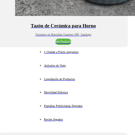
Tazón de Cerámica para Horno
Visitanos en Bascuñan Guerrero 490, Santiago
Ver Producto
1 Unidad a Precio mayorista
Artículos de Viaje
Liquidación de Productos
Movilidad Eléctrica
Pantallas Publicitarias Digitales
Recién llegados