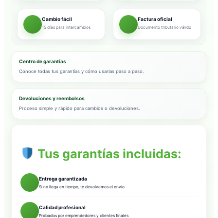
Cambio fácil
Factura oficial
15 días para intercambios
Documento tributario válido
Centro de garantías
Conoce todas tus garantías y cómo usarlas paso a paso.
Devoluciones y reembolsos
Proceso simple y rápido para cambios o devoluciones.
Tus garantías incluidas:
Entrega garantizada
Si no llega en tiempo, te devolvemos el envío
Calidad profesional
Probados por emprendedores y clientes finales