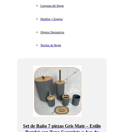
Limpieza del Hogar
Muebles y Espejos
Objetos Decorativos
Textiles de Hogar
Set de Baño 7 piezas Gris Mate – Estilo