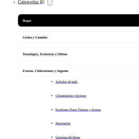
Categorías
Hogar
Cocina y Comedor
Tecnologias, Exclusivos y Ofertas
Eventos, Celebraciones y Juguetes
Artículos de baño
Climatización e Invierno
Esculturas Flores Floreros y Aromas
Iluminación
Limpieza del Hogar