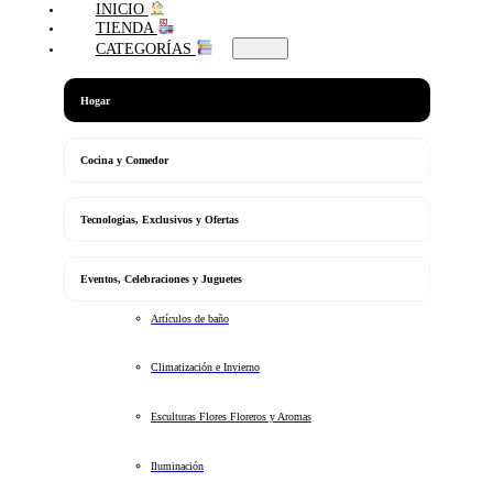
INICIO
TIENDA
CATEGORÍAS
Hogar
Cocina y Comedor
Tecnologias, Exclusivos y Ofertas
Eventos, Celebraciones y Juguetes
Artículos de baño
Climatización e Invierno
Esculturas Flores Floreros y Aromas
Iluminación