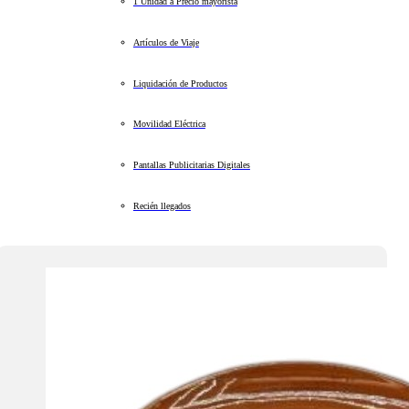
1 Unidad a Precio mayorista
Artículos de Viaje
Liquidación de Productos
Movilidad Eléctrica
Pantallas Publicitarias Digitales
Recién llegados