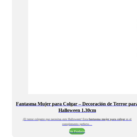
Fantasma Mujer para Colgar – Decoración de Terror par
Halloween 1.30cm
¡El terror colgante que necesitas este Halloween! Esta
fantasma mujer para colgar
es el
complemento perfecto…
Ver Producto