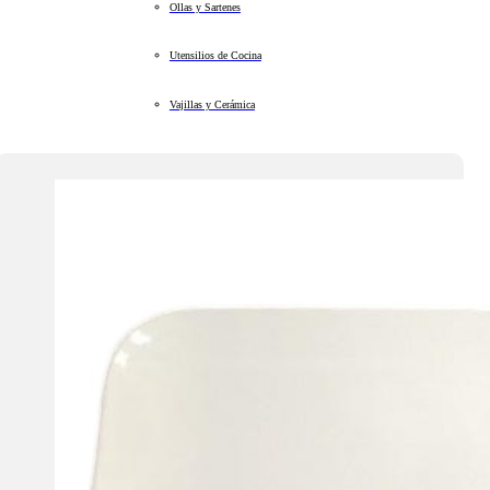
Ollas y Sartenes
Utensilios de Cocina
Vajillas y Cerámica