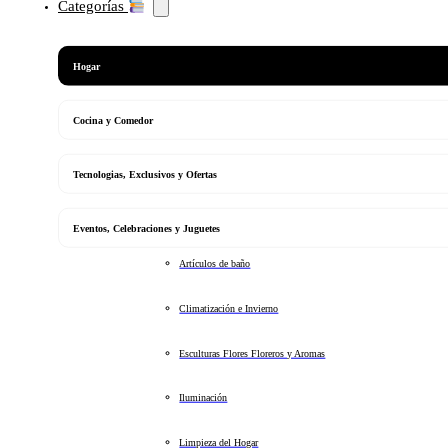
Categorías
Hogar
Cocina y Comedor
Tecnologias, Exclusivos y Ofertas
Eventos, Celebraciones y Juguetes
Artículos de baño
Climatización e Invierno
Esculturas Flores Floreros y Aromas
Iluminación
Limpieza del Hogar