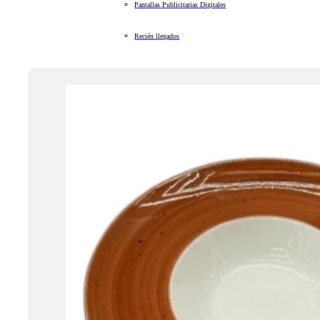
Pantallas Publicitarias Digitales
Recién llegados