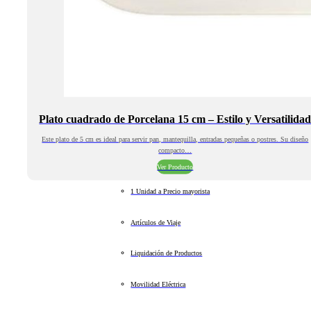
Plato cuadrado de Porcelana 15 cm – Estilo y Versatilida
Este plato de 5 cm es ideal para servir pan, mantequilla, entradas pequeñas o postres. Su diseño
compacto…
Ver Producto
1 Unidad a Precio mayorista
Artículos de Viaje
Liquidación de Productos
Movilidad Eléctrica