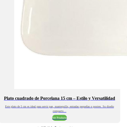
Plato cuadrado de Porcelana 15 cm – Estilo y Versatilidad
Este plato de 5 cm es ideal para servir pan, mantequilla, entradas pequeñas o postres. Su diseño
compacto…
Ver Producto