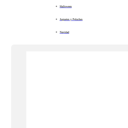
Halloween
Juguetes y Peluches
Navidad