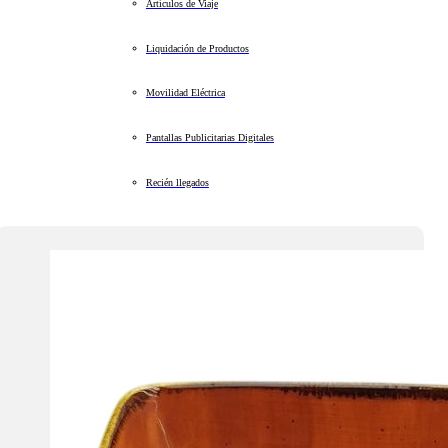
Artículos de Viaje
Liquidación de Productos
Movilidad Eléctrica
Pantallas Publicitarias Digitales
Recién llegados