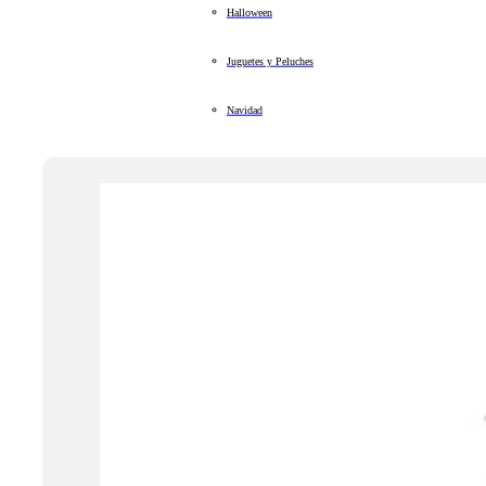
Halloween
Juguetes y Peluches
Navidad