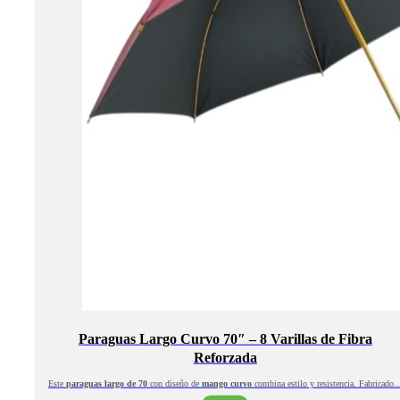
Paraguas Largo Curvo 70″ – 8 Varillas de Fibra
Reforzada
Este
paraguas largo de 70
con diseño de
mango curvo
combina estilo y resistencia. Fabricado