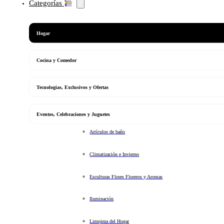
Categorías
Hogar
Cocina y Comedor
Tecnologias, Exclusivos y Ofertas
Eventos, Celebraciones y Juguetes
Artículos de baño
Climatización e Invierno
Esculturas Flores Floreros y Aromas
Iluminación
Limpieza del Hogar