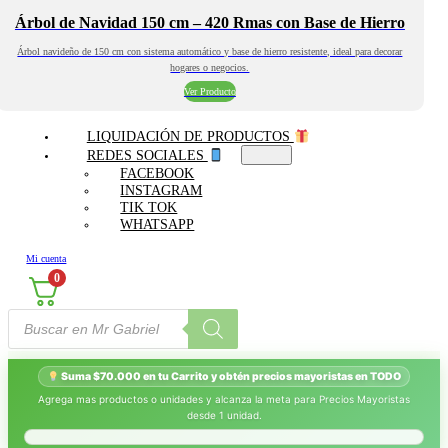
Árbol de Navidad 150 cm – 420 Rmas con Base de Hierro
Árbol navideño de 150 cm con sistema automático y base de hierro resistente, ideal para decorar
hogares o negocios.
Ver Producto
LIQUIDACIÓN DE PRODUCTOS
REDES SOCIALES
FACEBOOK
INSTAGRAM
TIK TOK
WHATSAPP
Mi cuenta
0
Búsqueda
de
productos
Suma $70.000 en tu Carrito y obtén precios mayoristas en TODO
Agrega mas productos o unidades y alcanza la meta para Precios Mayoristas
desde 1 unidad.