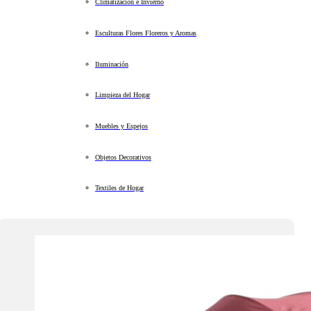
Climatización e Invierno
Esculturas Flores Floreros y Aromas
Iluminación
Limpieza del Hogar
Muebles y Espejos
Objetos Decorativos
Textiles de Hogar