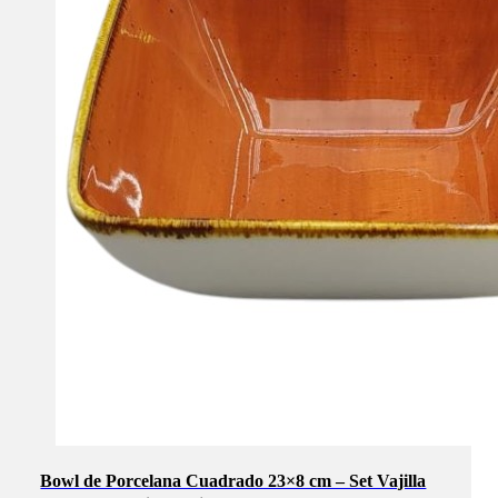
Bowl de Porcelana Cuadrado 23×8 cm – Set Vajilla