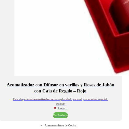
Aromatizador con Difusor en varillas y Rosas de Jabón
con Caja de Regalo – Rojo
Este
elegante set aromatizador
es un regalo ideal para cualquier ocasión especial.
Incluye:
Rosas…
Ver Producto
Almacenamiento de Cocina