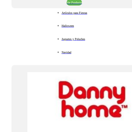
Ver Producto
Artículos para Fiestas
Halloween
Juguetes y Peluches
Navidad