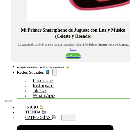
Mi Primer Smartphone de Juguete con Luz y Música
(Celeste y Rosado)
¡La tecnología también es para los más pequeños! Con el
Mi Primer Smartphone de Juguete
,
los…
Ver Producto
Liquidación De Productos
Redes Sociales
Facebook
Instagram
Tik Tok
WhatsApp
INICIO
TIENDA
CATEGORÍAS