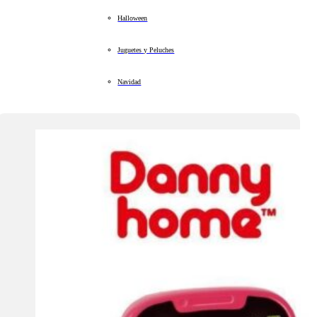
Halloween
Juguetes y Peluches
Navidad