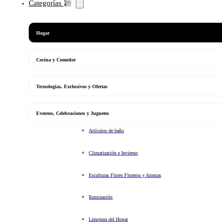
Categorías
Hogar
Cocina y Comedor
Tecnologias, Exclusivos y Ofertas
Eventos, Celebraciones y Juguetes
Artículos de baño
Climatización e Invierno
Esculturas Flores Floreros y Aromas
Iluminación
Limpieza del Hogar