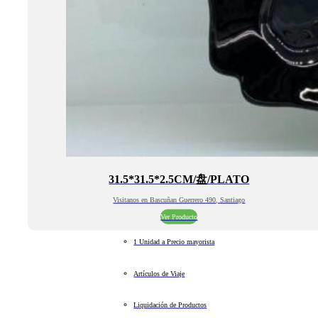
31.5*31.5*2.5CM/盘/PLATO
Visitanos en Bascuñan Guerrero 490, Santiago
Ver Producto
1 Unidad a Precio mayorista
Artículos de Viaje
Liquidación de Productos