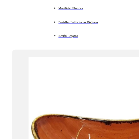
Movilidad Eléctrica
Pantallas Publicitarias Digitales
Recién llegados