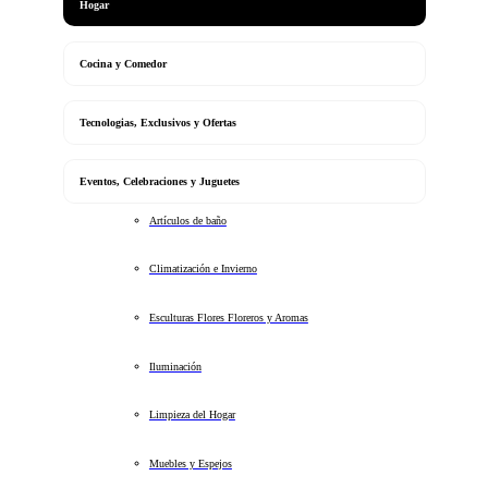
Hogar
Cocina y Comedor
Tecnologias, Exclusivos y Ofertas
Eventos, Celebraciones y Juguetes
Artículos de baño
Climatización e Invierno
Esculturas Flores Floreros y Aromas
Iluminación
Limpieza del Hogar
Muebles y Espejos