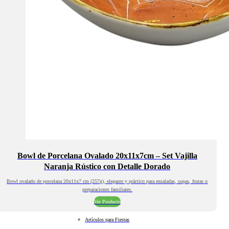
Bowl de Porcelana Ovalado 20x11x7cm – Set Vajilla
Naranja Rústico con Detalle Dorado
Bowl ovalado de porcelana 20x11x7 cm (257g), elegante y práctico para ensaladas, sopas, frutas o
preparaciones familiares.
Ver Producto
Artículos para Fiestas