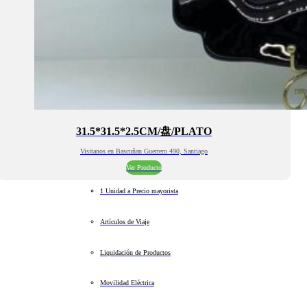
31.5*31.5*2.5CM/盘/PLATO
Visitanos en Bascuñan Guerrero 490, Santiago
Ver Producto
1 Unidad a Precio mayorista
Artículos de Viaje
Liquidación de Productos
Movilidad Eléctrica