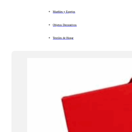
Muebles y Espejos
Objetos Decorativos
Textiles de Hogar