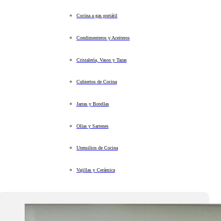
Cocina a gas portátil
Condimenteros y Aceiteros
Cristalería, Vasos y Tazas
Cubiertos de Cocina
Jarras y Botellas
Ollas y Sartenes
Utensilios de Cocina
Vajillas y Cerámica