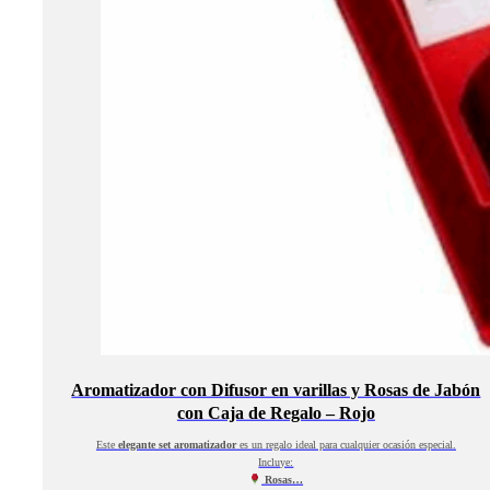
Aromatizador con Difusor en varillas y Rosas de Jabón
con Caja de Regalo – Rojo
Este
elegante set aromatizador
es un regalo ideal para cualquier ocasión especial.
Incluye:
Rosas…