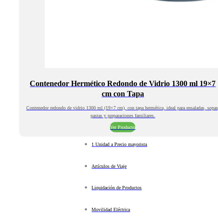
Contenedor Hermético Redondo de Vidrio 1300 ml 19×7
cm con Tapa
Contenedor redondo de vidrio 1300 ml (19×7 cm), con tapa hermética, ideal para ensaladas, sopas
pastas y preparaciones familiares.
Ver Producto
1 Unidad a Precio mayorista
Artículos de Viaje
Liquidación de Productos
Movilidad Eléctrica