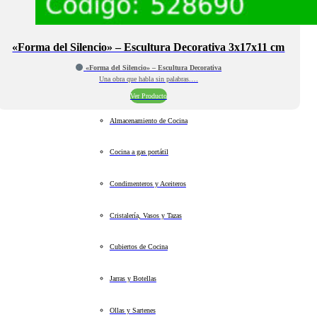
«Forma del Silencio» – Escultura Decorativa 3x17x11 cm
«Forma del Silencio» – Escultura Decorativa
Una obra que habla sin palabras.…
Ver Producto
Almacenamiento de Cocina
Cocina a gas portátil
Condimenteros y Aceiteros
Cristalería, Vasos y Tazas
Cubiertos de Cocina
Jarras y Botellas
Ollas y Sartenes