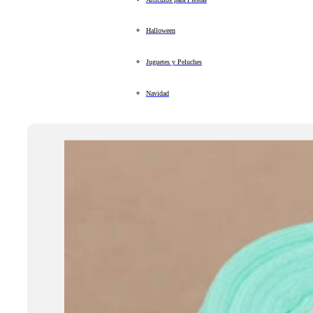
Halloween
Juguetes y Peluches
Navidad