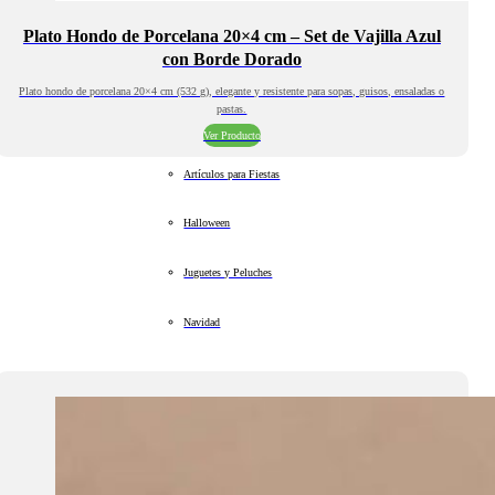
Plato Hondo de Porcelana 20×4 cm – Set de Vajilla Azul
con Borde Dorado
Plato hondo de porcelana 20×4 cm (532 g), elegante y resistente para sopas, guisos, ensaladas o
pastas.
Ver Producto
Artículos para Fiestas
Halloween
Juguetes y Peluches
Navidad