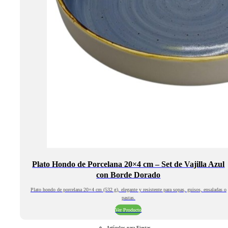
Plato Hondo de Porcelana 20×4 cm – Set de Vajilla Azul
con Borde Dorado
Plato hondo de porcelana 20×4 cm (532 g), elegante y resistente para sopas, guisos, ensaladas o
pastas.
Ver Producto
Artículos para Fiestas