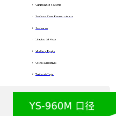
Climatización e Invierno
Esculturas Flores Floreros y Aromas
Iluminación
Limpieza del Hogar
Muebles y Espejos
Objetos Decorativos
Textiles de Hogar