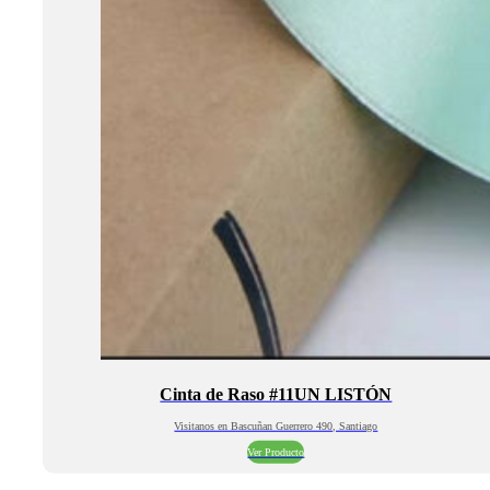
Cinta de Raso #11UN LISTÓN
Visitanos en Bascuñan Guerrero 490, Santiago
Ver Producto
Liquidación De Productos