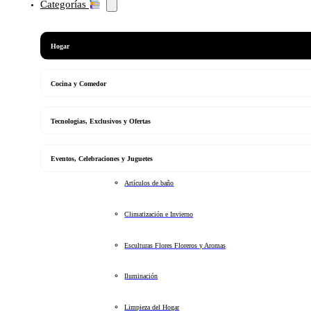
Categorías
Hogar
Cocina y Comedor
Tecnologias, Exclusivos y Ofertas
Eventos, Celebraciones y Juguetes
Artículos de baño
Climatización e Invierno
Esculturas Flores Floreros y Aromas
Iluminación
Limpieza del Hogar