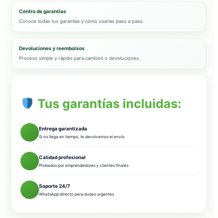
Centro de garantías
Conoce todas tus garantías y cómo usarlas paso a paso.
Devoluciones y reembolsos
Proceso simple y rápido para cambios o devoluciones.
Tus garantías incluidas:
Entrega garantizada
Si no llega en tiempo, te devolvemos el envío
Calidad profesional
Probados por emprendedores y clientes finales
Soporte 24/7
WhatsApp directo para dudas urgentes