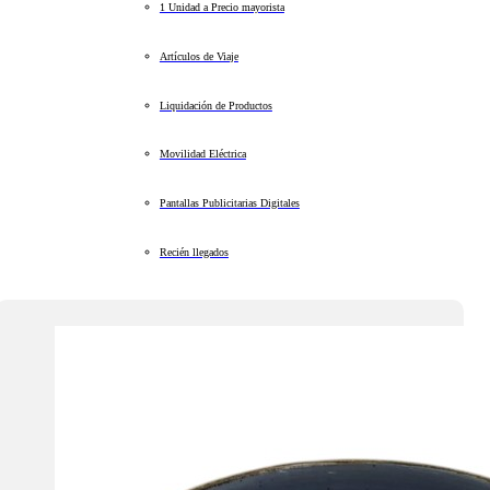
1 Unidad a Precio mayorista
Artículos de Viaje
Liquidación de Productos
Movilidad Eléctrica
Pantallas Publicitarias Digitales
Recién llegados