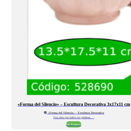
«Forma del Silencio» – Escultura Decorativa 3x17x11 cm
«Forma del Silencio» – Escultura Decorativa
Una obra que habla sin palabras.…
Ver Producto