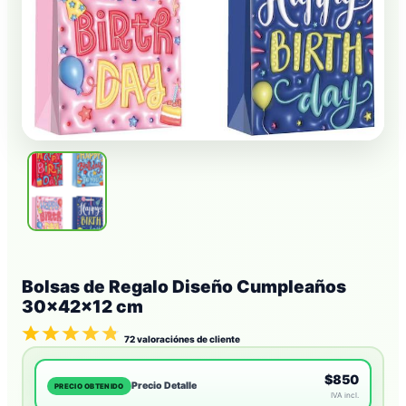
Bolsas de Regalo Diseño Cumpleaños
30x42x12 cm
72
valoraciónes de cliente
$850
Precio Detalle
PRECIO OBTENIDO
IVA incl.