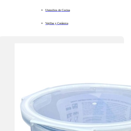
Utensilios de Cocina
Vajillas y Cerámica