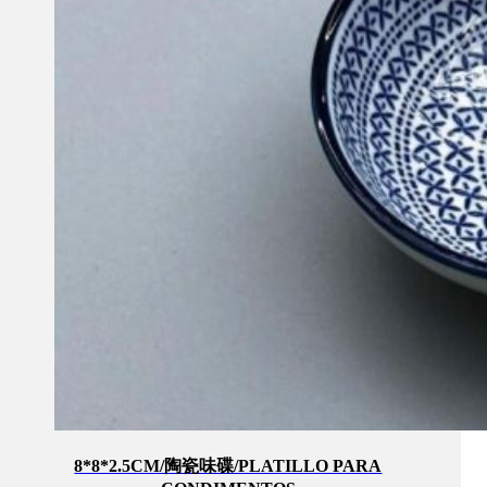
8*8*2.5CM/陶瓷味碟/PLATILLO PARA