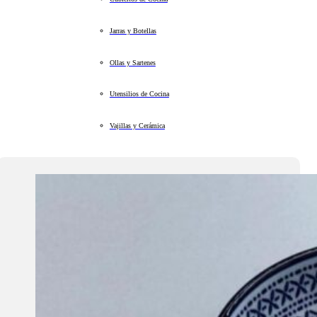
Jarras y Botellas
Ollas y Sartenes
Utensilios de Cocina
Vajillas y Cerámica