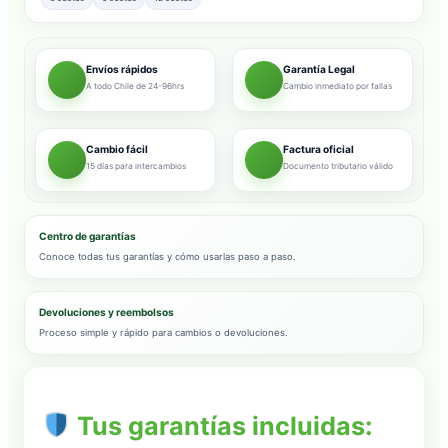
Envíos rápidos
Garantía Legal
A todo Chile de 24-96hrs
Cambio inmediato por fallas
Cambio fácil
Factura oficial
15 días para intercambios
Documento tributario válido
Centro de garantías
Conoce todas tus garantías y cómo usarlas paso a paso.
Devoluciones y reembolsos
Proceso simple y rápido para cambios o devoluciones.
Tus garantías incluidas: