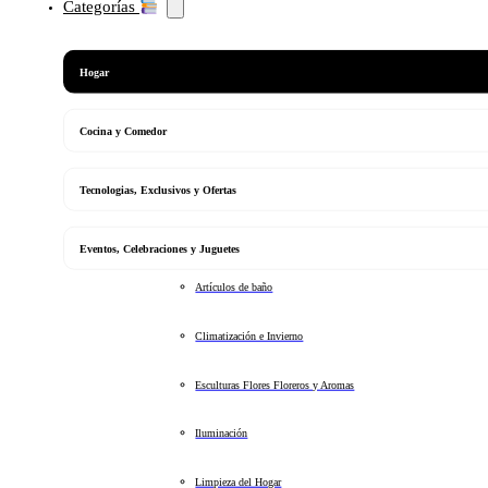
Categorías
Hogar
Cocina y Comedor
Tecnologias, Exclusivos y Ofertas
Eventos, Celebraciones y Juguetes
Artículos de baño
Climatización e Invierno
Esculturas Flores Floreros y Aromas
Iluminación
Limpieza del Hogar