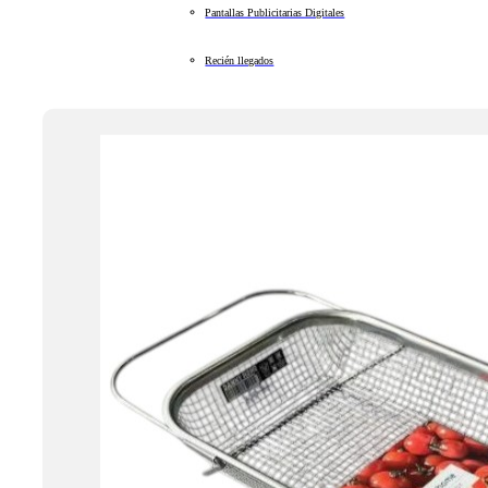
Pantallas Publicitarias Digitales
Recién llegados