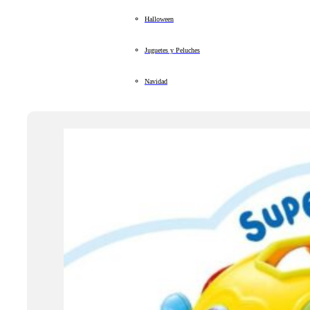
Halloween
Juguetes y Peluches
Navidad