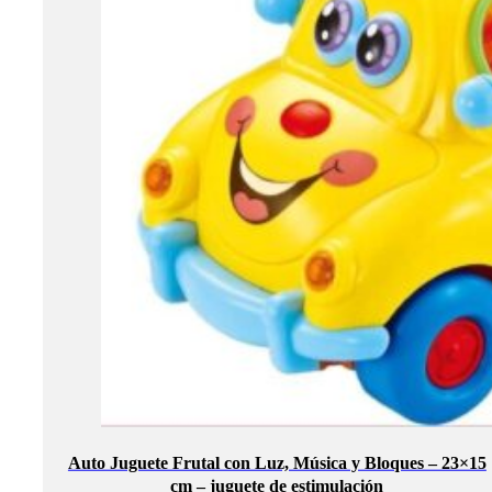
Auto Juguete Frutal con Luz, Música y Bloques – 23×15
cm – juguete de estimulación