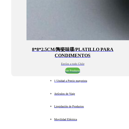
8*8*2.5CM/陶瓷味碟/PLATILLO PARA
CONDIMENTOS
Envíos a todo Chile
Ver Producto
1 Unidad a Precio mayorista
Artículos de Viaje
Liquidación de Productos
Movilidad Eléctrica