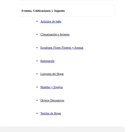
Eventos, Celebraciones y Juguetes
Artículos de baño
Climatización e Invierno
Esculturas Flores Floreros y Aromas
Iluminación
Limpieza del Hogar
Muebles y Espejos
Objetos Decorativos
Textiles de Hogar