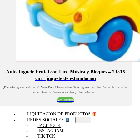
Auto Juguete Frutal con Luz, Música y Bloques – 23×15
cm – juguete de estimulación
¡Diversión garantizada con el
Auto Frutal Interactivo
! Este juguete multifunción combina sonido,
movimiento y bloques encajables, ofreciendo una…
Ver Producto
LIQUIDACIÓN DE PRODUCTOS
REDES SOCIALES
FACEBOOK
INSTAGRAM
TIK TOK