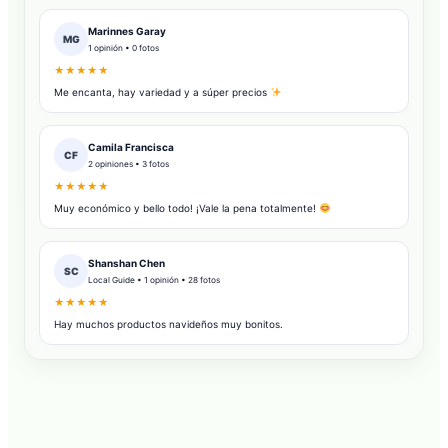
Marinnes Garay
MG
1 opinión • 0 fotos
★★★★★
Me encanta, hay variedad y a súper precios
Camila Francisca
CF
2 opiniones • 3 fotos
★★★★★
Muy económico y bello todo! ¡Vale la pena totalmente!
Shanshan Chen
SC
Local Guide • 1 opinión • 28 fotos
★★★★★
Hay muchos productos navideños muy bonitos.