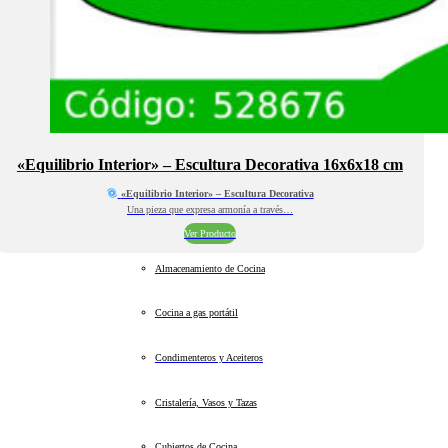
«Equilibrio Interior» – Escultura Decorativa 16x6x18 cm
«Equilibrio Interior» – Escultura Decorativa
Una pieza que expresa armonía a través…
Ver Producto
Almacenamiento de Cocina
Cocina a gas portátil
Condimenteros y Aceiteros
Cristalería, Vasos y Tazas
Cubiertos de Cocina