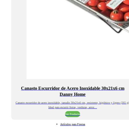
Canasto Escurridor de Acero Inoxidable 30x21x6 cm
Danny Home
Canasto escurridor de acero inoxidable, tamaño 30x21x6 cm, resistente, higiénico y ligero (265 g)
Ideal para escurrir frutas, verduras, arroz…
Ver Producto
Artículos para Fiestas