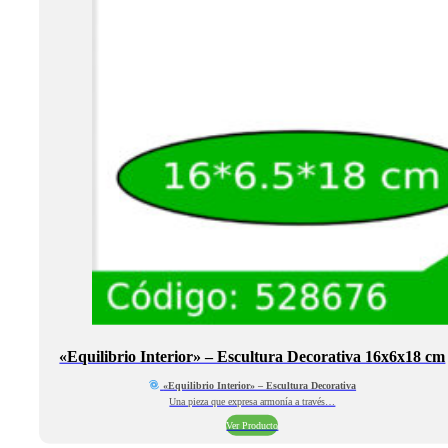
«Equilibrio Interior» – Escultura Decorativa 16x6x18 cm
«Equilibrio Interior» – Escultura Decorativa
Una pieza que expresa armonía a través…
Ver Producto