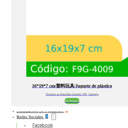
16*19*7 cm/塑料玩具/Juguete de plástico
Visitanos en Bascuñan Guerrero 490, Santiago
Ver Producto
Liquidación De Productos
Redes Sociales
Facebook