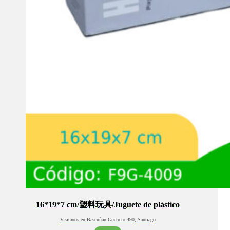
16*19*7 cm/塑料玩具/Juguete de plástico
Visitanos en Bascuñan Guerrero 490, Santiago