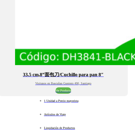
33.5 cm,8”面包刀/Cuchillo para pan 8″
Visitanos en Bascuñan Guerrero 490, Santiago
Ver Producto
1 Unidad a Precio mayorista
Artículos de Viaje
Liquidación de Productos