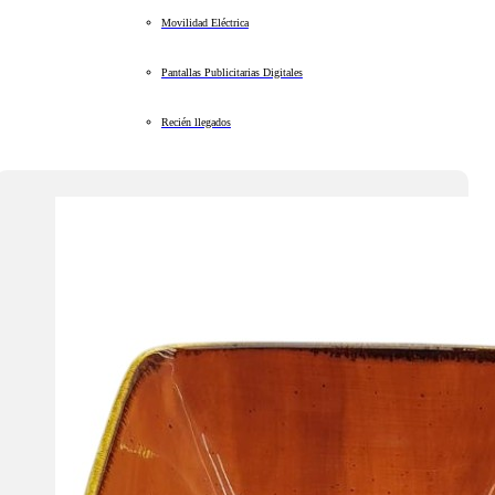
Movilidad Eléctrica
Pantallas Publicitarias Digitales
Recién llegados