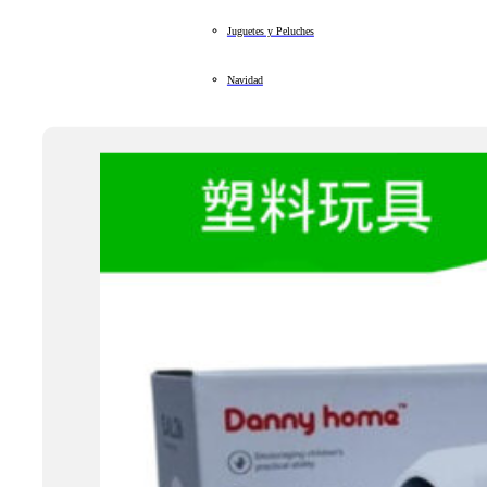
Juguetes y Peluches
Navidad