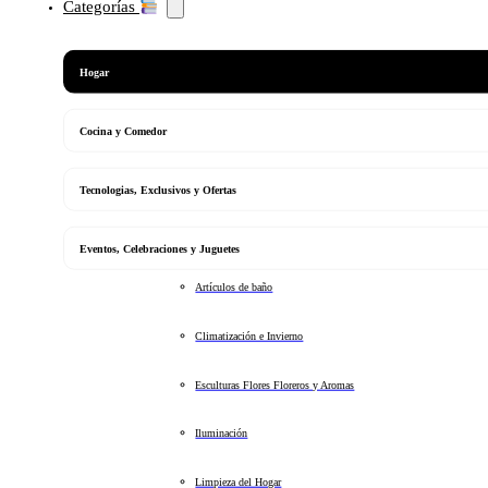
Categorías
Hogar
Cocina y Comedor
Tecnologias, Exclusivos y Ofertas
Eventos, Celebraciones y Juguetes
Artículos de baño
Climatización e Invierno
Esculturas Flores Floreros y Aromas
Iluminación
Limpieza del Hogar