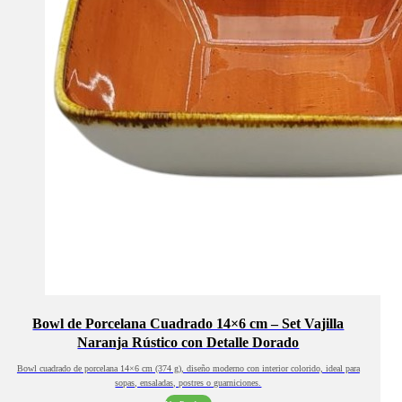
Bowl de Porcelana Cuadrado 14×6 cm – Set Vajilla
Naranja Rústico con Detalle Dorado
Bowl cuadrado de porcelana 14×6 cm (374 g), diseño moderno con interior colorido, ideal para
sopas, ensaladas, postres o guarniciones.