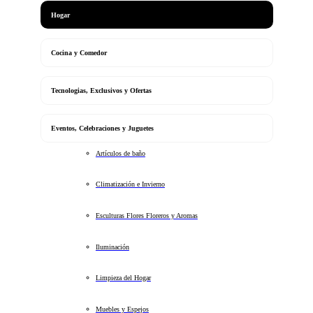
Hogar
Cocina y Comedor
Tecnologias, Exclusivos y Ofertas
Eventos, Celebraciones y Juguetes
Artículos de baño
Climatización e Invierno
Esculturas Flores Floreros y Aromas
Iluminación
Limpieza del Hogar
Muebles y Espejos