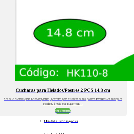
Cucharas para Helados/Postres 2 PCS 14.8 cm
Set de 2 cucharas para helados/postres, perfectas para disfrutar de tus postres favoritos en cualquier
ocasión. Precio por mayor con…
Ver Producto
1 Unidad a Precio mayorista