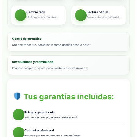
Cambio fácil
Factura oficial
15 días para intercambios
Documento tributario válido
Centro de garantías
Conoce todas tus garantías y cómo usarlas paso a paso.
Devoluciones y reembolsos
Proceso simple y rápido para cambios o devoluciones.
Tus garantías incluidas:
Entrega garantizada
Si no llega en tiempo, te devolvemos el envío
Calidad profesional
Probados por emprendedores y clientes finales