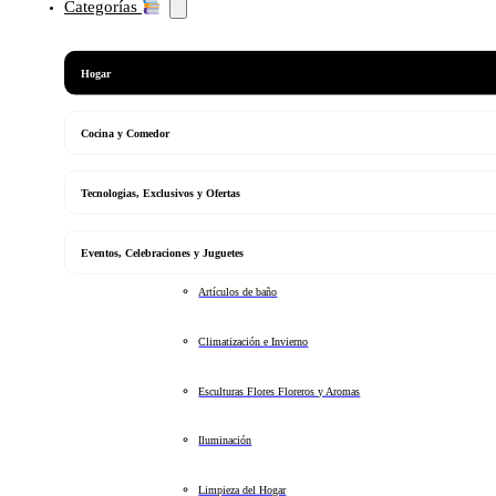
Categorías
Hogar
Cocina y Comedor
Tecnologias, Exclusivos y Ofertas
Eventos, Celebraciones y Juguetes
Artículos de baño
Climatización e Invierno
Esculturas Flores Floreros y Aromas
Iluminación
Limpieza del Hogar