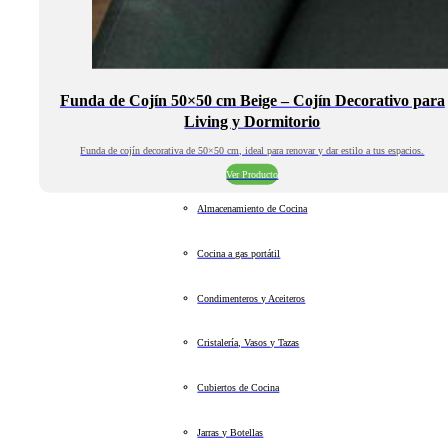
Funda de Cojín 50×50 cm Beige – Cojín Decorativo para
Living y Dormitorio
Funda de cojín decorativa de 50×50 cm, ideal para renovar y dar estilo a tus espacios.
Ver Producto
Almacenamiento de Cocina
Cocina a gas portátil
Condimenteros y Aceiteros
Cristalería, Vasos y Tazas
Cubiertos de Cocina
Jarras y Botellas