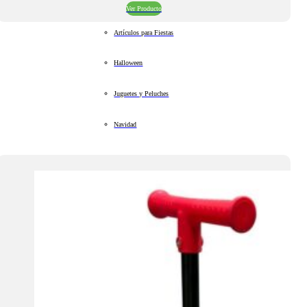
Ver Producto
Artículos para Fiestas
Halloween
Juguetes y Peluches
Navidad