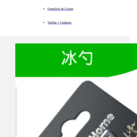
Utensilios de Cocina
Vajillas y Cerámica