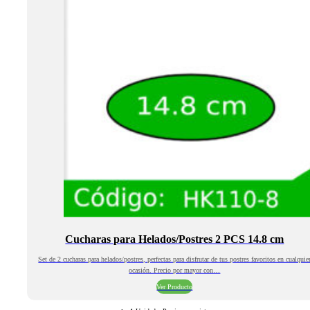
Cucharas para Helados/Postres 2 PCS 14.8 cm
Set de 2 cucharas para helados/postres, perfectas para disfrutar de tus postres favoritos en cualquie
ocasión. Precio por mayor con…
Ver Producto