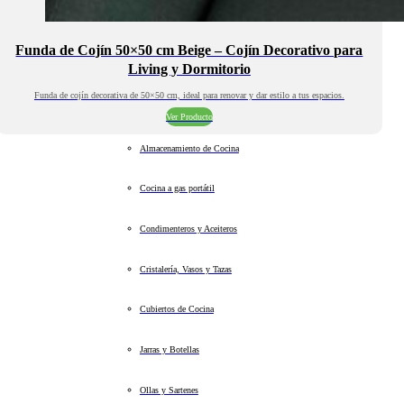
Funda de Cojín 50×50 cm Beige – Cojín Decorativo para
Living y Dormitorio
Funda de cojín decorativa de 50×50 cm, ideal para renovar y dar estilo a tus espacios.
Ver Producto
Almacenamiento de Cocina
Cocina a gas portátil
Condimenteros y Aceiteros
Cristalería, Vasos y Tazas
Cubiertos de Cocina
Jarras y Botellas
Ollas y Sartenes