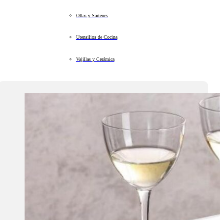
Ollas y Sartenes
Utensilios de Cocina
Vajillas y Cerámica