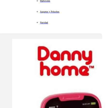
Halloween
Juguetes y Peluches
Navidad