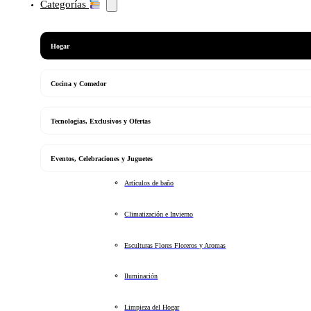
Categorías
Hogar
Cocina y Comedor
Tecnologias, Exclusivos y Ofertas
Eventos, Celebraciones y Juguetes
Artículos de baño
Climatización e Invierno
Esculturas Flores Floreros y Aromas
Iluminación
Limpieza del Hogar