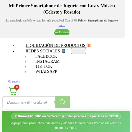
Mi Primer Smartphone de Juguete con Luz y Música
(Celeste y Rosado)
¡La tecnología también es para los más pequeños! Con el
Mi Primer Smartphone de Juguete
,
los…
Ver Producto
LIQUIDACIÓN DE PRODUCTOS
REDES SOCIALES
FACEBOOK
INSTAGRAM
TIK TOK
WHATSAPP
Mi cuenta
0
Búsqueda
de
productos
Suma $70.000 en tu Carrito y obtén precios mayoristas en TODO
Agrega mas productos o unidades y alcanza la meta para Precios Mayoristas
desde 1 unidad.