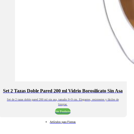
Set 2 Tazas Doble Pared 200 ml Vidrio Borosilicato Sin Asa
Set de 2 tazas doble pared 200 ml sin asa, tamaño 9×9 cm. Elegantes, resistentes y fáciles de
limpiar.
Ver Producto
Artículos para Fiestas