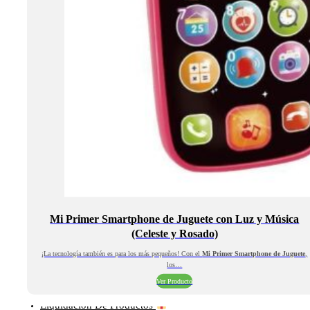
Mi Primer Smartphone de Juguete con Luz y Música
(Celeste y Rosado)
¡La tecnología también es para los más pequeños! Con el
Mi Primer Smartphone de Juguete
,
los…
Ver Producto
Liquidación De Productos