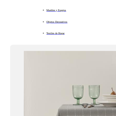
Muebles y Espejos
Objetos Decorativos
Textiles de Hogar