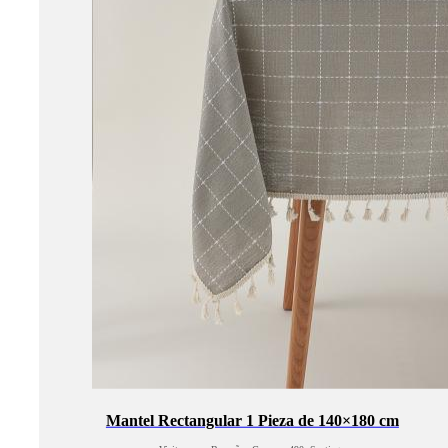
Mantel Rectangular 1 Pieza de 140×180 cm