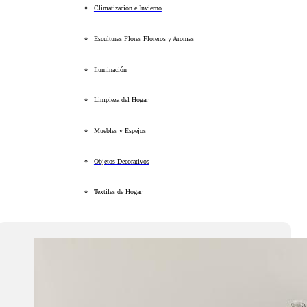
Climatización e Invierno
Esculturas Flores Floreros y Aromas
Iluminación
Limpieza del Hogar
Muebles y Espejos
Objetos Decorativos
Textiles de Hogar