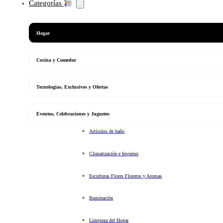
Categorías
Hogar
Cocina y Comedor
Tecnologias, Exclusivos y Ofertas
Eventos, Celebraciones y Juguetes
Artículos de baño
Climatización e Invierno
Esculturas Flores Floreros y Aromas
Iluminación
Limpieza del Hogar