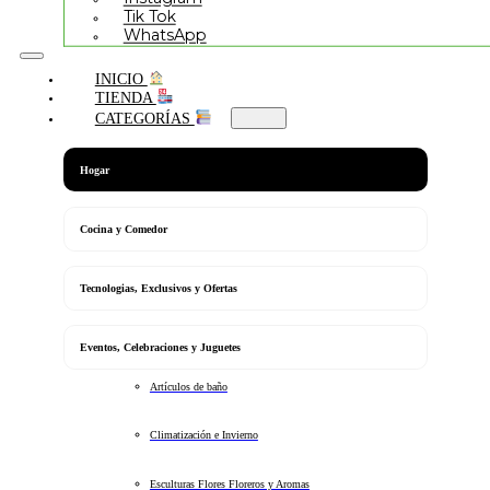
Tik Tok
WhatsApp
INICIO
TIENDA
CATEGORÍAS
Hogar
Cocina y Comedor
Tecnologias, Exclusivos y Ofertas
Eventos, Celebraciones y Juguetes
Artículos de baño
Climatización e Invierno
Esculturas Flores Floreros y Aromas