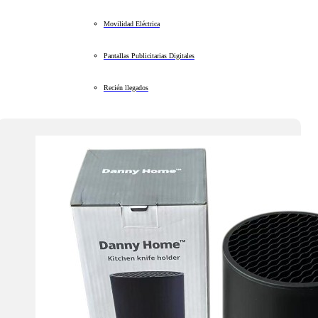
Movilidad Eléctrica
Pantallas Publicitarias Digitales
Recién llegados