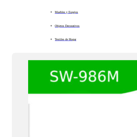
Muebles y Espejos
Objetos Decorativos
Textiles de Hogar