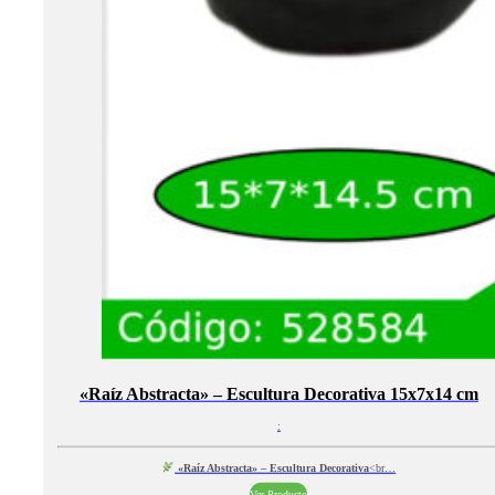
«Raíz Abstracta» – Escultura Decorativa 15x7x14 cm
:
«Raíz Abstracta» – Escultura Decorativa
<br…
Ver Producto