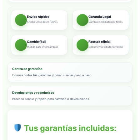
Envíos rápidos
Garantía Legal
A todo Chile de 24-96hrs
Cambio inmediato por fallas
Cambio fácil
Factura oficial
15 días para intercambios
Documento tributario válido
Centro de garantías
Conoce todas tus garantías y cómo usarlas paso a paso.
Devoluciones y reembolsos
Proceso simple y rápido para cambios o devoluciones.
Tus garantías incluidas: