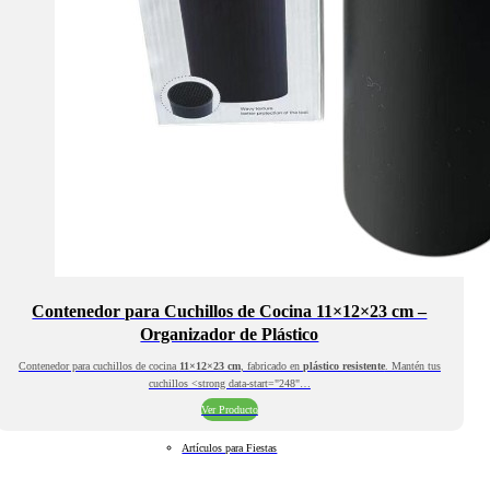
Contenedor para Cuchillos de Cocina 11×12×23 cm –
Organizador de Plástico
Contenedor para cuchillos de cocina
11×12×23 cm
, fabricado en
plástico resistente
. Mantén tus
cuchillos <strong data-start="248"…
Ver Producto
Artículos para Fiestas