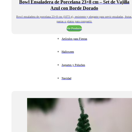
Bowl Ensaladera de Porcelana 23×8 cm – Set de Vajilla
Azul con Borde Dorado
Bowl ensaladera de porcelana 23×8 cm (1073 g), resistente y elegante para servir ensaladas, frutas
pastas o platos para compartir.
Ver Producto
Artículos para Fiestas
Halloween
Juguetes y Peluches
Navidad