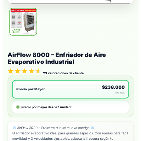
AirFlow 8000 – Enfriador de Aire
Evaporativo Industrial
23
valoraciónes de cliente
$238.000
Precio por Mayor
IVA incl.
¡Precio por mayor desde 1 unidad!
AirFlow 8000 – Frescura que se mueve contigo
El enfriador evaporativo ideal para grandes espacios. Con ruedas para fácil
movilidad y 3 velocidades ajustables, adapta la frescura según tu