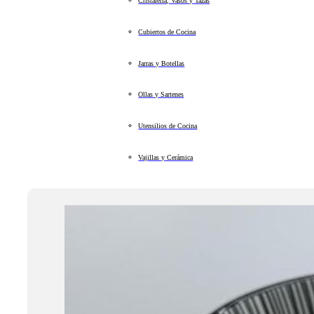
Cristalería, Vasos y Tazas
Cubiertos de Cocina
Jarras y Botellas
Ollas y Sartenes
Utensilios de Cocina
Vajillas y Cerámica