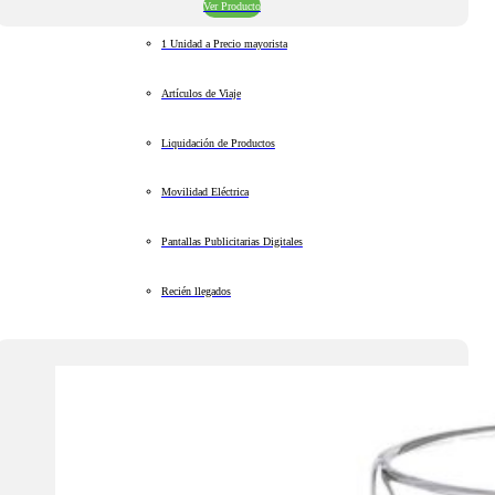
Ver Producto
1 Unidad a Precio mayorista
Artículos de Viaje
Liquidación de Productos
Movilidad Eléctrica
Pantallas Publicitarias Digitales
Recién llegados