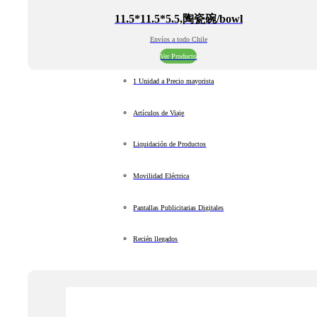
11.5*11.5*5.5,陶瓷碗/bowl
Envíos a todo Chile
Ver Producto
1 Unidad a Precio mayorista
Artículos de Viaje
Liquidación de Productos
Movilidad Eléctrica
Pantallas Publicitarias Digitales
Recién llegados