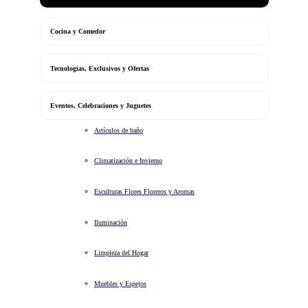
Cocina y Comedor
Tecnologias, Exclusivos y Ofertas
Eventos, Celebraciones y Juguetes
Artículos de baño
Climatización e Invierno
Esculturas Flores Floreros y Aromas
Iluminación
Limpieza del Hogar
Muebles y Espejos