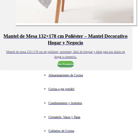
Mantel de Mesa 132×178 cm Poliéster – Mantel Decorativo
Hogar y Negocio
Mantel de mesa 132×178 cm de poliéster, resistente, fácil de limpiar y ideal para uso diario en
hogar o comercio.
Ver Producto
Almacenamiento de Cocina
Cocina a gas portátil
Condimenteros y Aceiteros
Cristalería, Vasos y Tazas
Cubiertos de Cocina