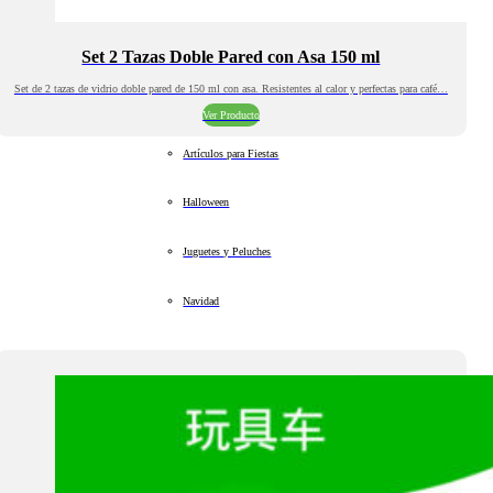
Set 2 Tazas Doble Pared con Asa 150 ml
Set de 2 tazas de vidrio doble pared de 150 ml con asa. Resistentes al calor y perfectas para café…
Ver Producto
Artículos para Fiestas
Halloween
Juguetes y Peluches
Navidad