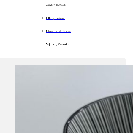
Jarras y Botellas
Ollas y Sartenes
Utensilios de Cocina
Vajillas y Cerámica