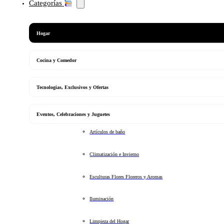
Categorías
Hogar
Cocina y Comedor
Tecnologias, Exclusivos y Ofertas
Eventos, Celebraciones y Juguetes
Artículos de baño
Climatización e Invierno
Esculturas Flores Floreros y Aromas
Iluminación
Limpieza del Hogar