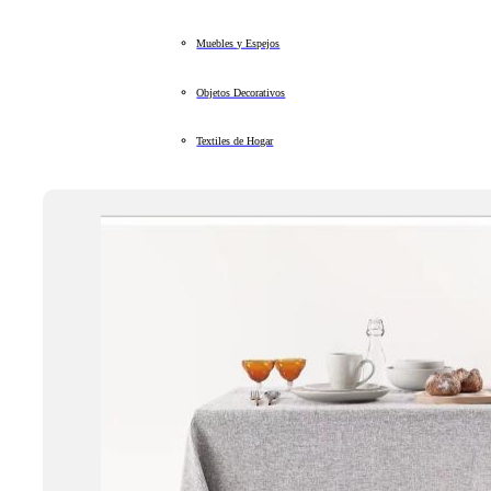
Muebles y Espejos
Objetos Decorativos
Textiles de Hogar