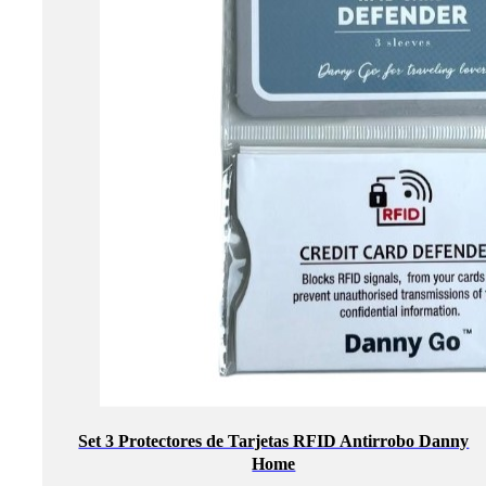
Set 3 Protectores de Tarjetas RFID Antirrobo Danny
Home