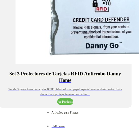
Set 3 Protectores de Tarjetas RFID Antirrobo Danny
Home
Set de 3 protectores de tarjetas RFID, fabricados en papel especial con recubrimiento. Evita
clonación y protege tarjetas de crédito…
Ver Producto
Artículos para Fiestas
Halloween