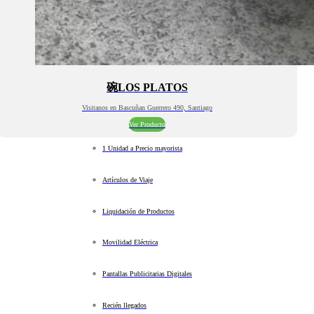
碗LOS PLATOS
Visitanos en Bascuñan Guerrero 490, Santiago
Ver Producto
1 Unidad a Precio mayorista
Artículos de Viaje
Liquidación de Productos
Movilidad Eléctrica
Pantallas Publicitarias Digitales
Recién llegados