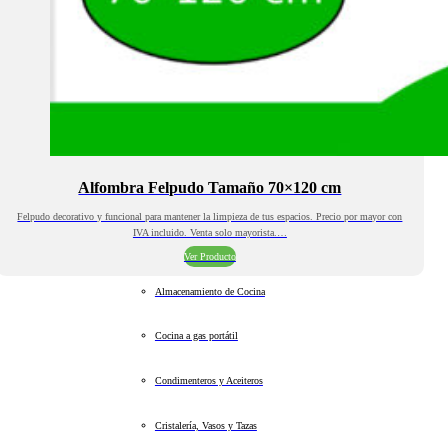
Alfombra Felpudo Tamaño 70×120 cm
Felpudo decorativo y funcional para mantener la limpieza de tus espacios. Precio por mayor con
IVA incluido. Venta solo mayorista.…
Ver Producto
Almacenamiento de Cocina
Cocina a gas portátil
Condimenteros y Aceiteros
Cristalería, Vasos y Tazas