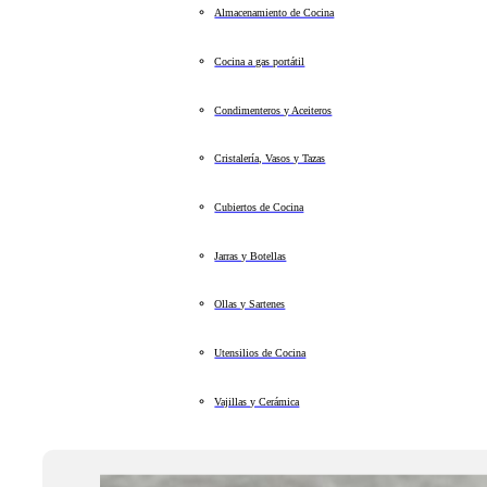
Almacenamiento de Cocina
Cocina a gas portátil
Condimenteros y Aceiteros
Cristalería, Vasos y Tazas
Cubiertos de Cocina
Jarras y Botellas
Ollas y Sartenes
Utensilios de Cocina
Vajillas y Cerámica