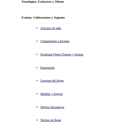
Tecnologias, Exclusivos y Ofertas
Eventos, Celebraciones y Juguetes
Artículos de baño
Climatización e Invierno
Esculturas Flores Floreros y Aromas
Iluminación
Limpieza del Hogar
Muebles y Espejos
Objetos Decorativos
Textiles de Hogar