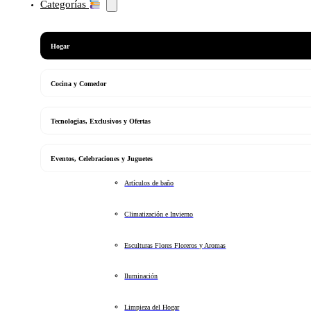
Categorías
Hogar
Cocina y Comedor
Tecnologias, Exclusivos y Ofertas
Eventos, Celebraciones y Juguetes
Artículos de baño
Climatización e Invierno
Esculturas Flores Floreros y Aromas
Iluminación
Limpieza del Hogar