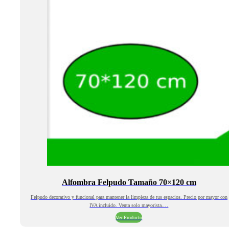
Alfombra Felpudo Tamaño 70×120 cm
Felpudo decorativo y funcional para mantener la limpieza de tus espacios. Precio por mayor con
IVA incluido. Venta solo mayorista.…
Ver Producto