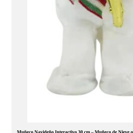
Muñeco Navideño Interactivo 30 cm – Muñeco de Nieve o