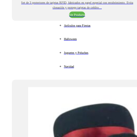
Set de 3 protectores de tarjetas RFID, fabricados en papel especial con recubrimiento. Evita
clonación y protege tarjetas de crédito…
Ver Producto
Artículos para Fiestas
Halloween
Juguetes y Peluches
Navidad