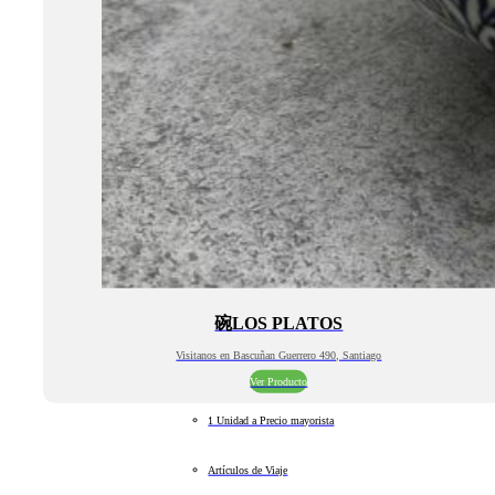
碗LOS PLATOS
Visitanos en Bascuñan Guerrero 490, Santiago
Ver Producto
1 Unidad a Precio mayorista
Artículos de Viaje