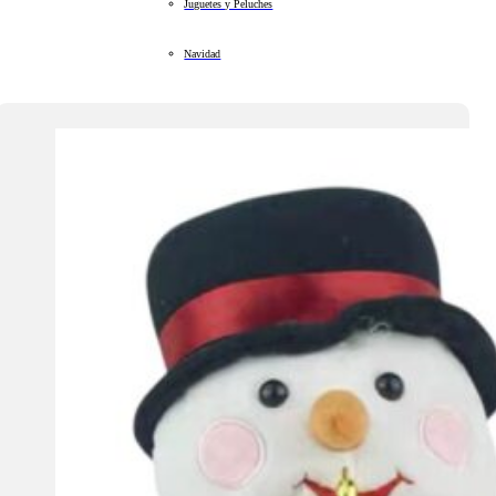
Juguetes y Peluches
Navidad