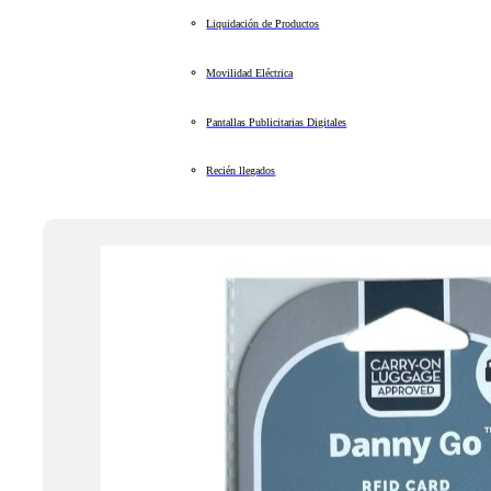
Liquidación de Productos
Movilidad Eléctrica
Pantallas Publicitarias Digitales
Recién llegados