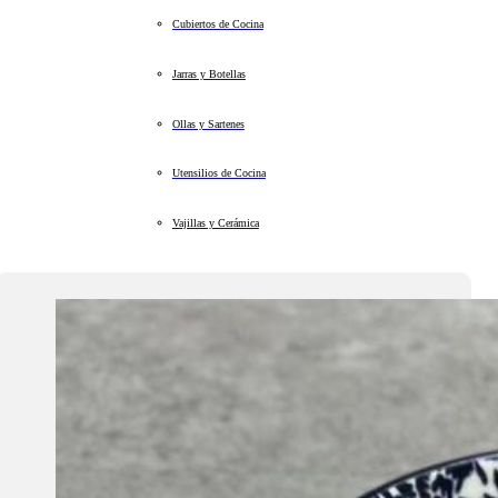
Cubiertos de Cocina
Jarras y Botellas
Ollas y Sartenes
Utensilios de Cocina
Vajillas y Cerámica