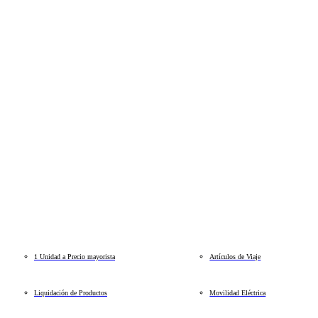
1 Unidad a Precio mayorista
Artículos de Viaje
Liquidación de Productos
Movilidad Eléctrica