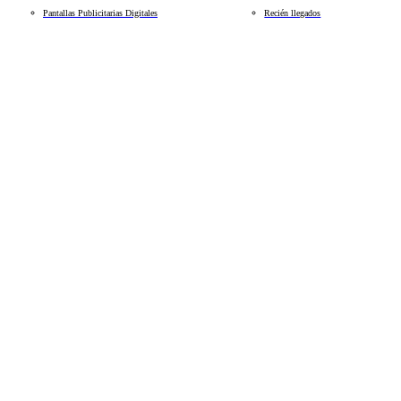
Pantallas Publicitarias Digitales
Recién llegados