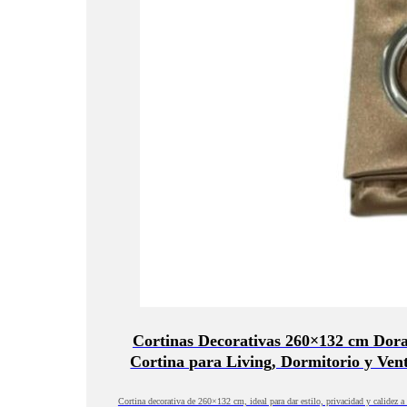
Cortinas Decorativas 260×132 cm Dor
Cortina para Living, Dormitorio y Ven
Cortina decorativa de 260×132 cm, ideal para dar estilo, privacidad y calidez a 