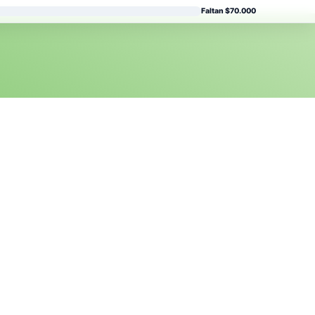
Faltan $70.000