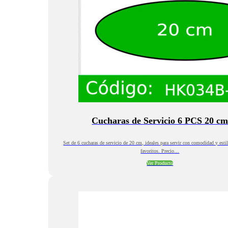
Cucharas de Servicio 6 PCS 20 c
Set de 6 cucharas de servicio de 20 cm, ideales para servir con comodidad y estil
favoritos. Precio…
Ver Producto