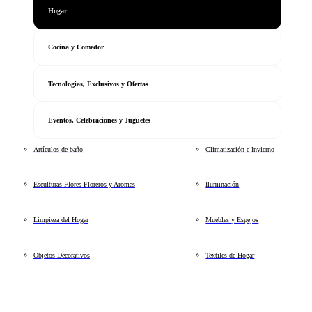
Hogar
Cocina y Comedor
Tecnologias, Exclusivos y Ofertas
Eventos, Celebraciones y Juguetes
Artículos de baño
Climatización e Invierno
Esculturas Flores Floreros y Aromas
Iluminación
Limpieza del Hogar
Muebles y Espejos
Objetos Decorativos
Textiles de Hogar