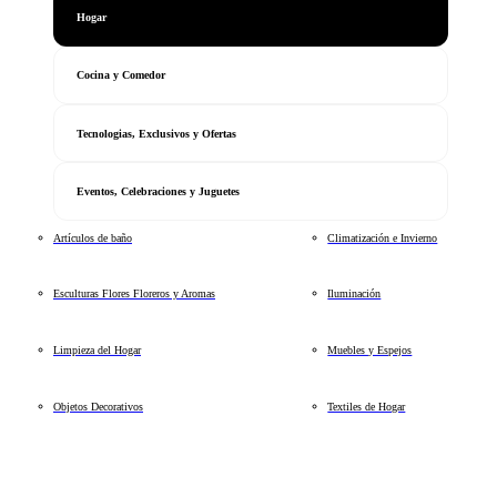
Hogar
Cocina y Comedor
Tecnologias, Exclusivos y Ofertas
Eventos, Celebraciones y Juguetes
Artículos de baño
Climatización e Invierno
Esculturas Flores Floreros y Aromas
Iluminación
Limpieza del Hogar
Muebles y Espejos
Objetos Decorativos
Textiles de Hogar