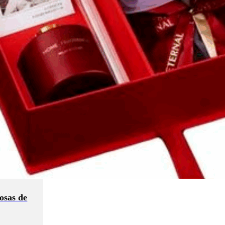
osas de