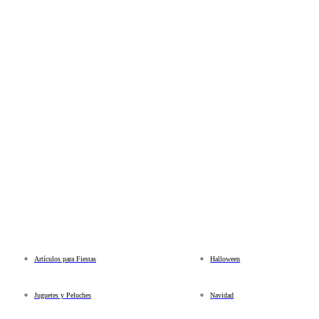
Artículos para Fiestas
Halloween
Juguetes y Peluches
Navidad