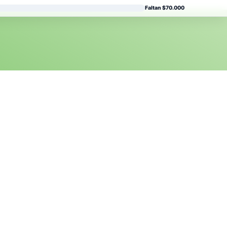
Faltan $70.000