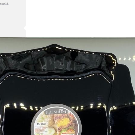
special.