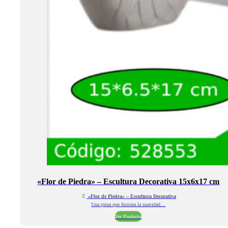
«Flor de Piedra» – Escultura Decorativa 15x6x17 cm
«Flor de Piedra» – Escultura Decorativa
Una pieza que fusiona la suavidad…
Ver Producto