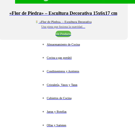
«Flor de Piedra» – Escultura Decorativa 15x6x17 cm
«Flor de Piedra» – Escultura Decorativa
Una pieza que fusiona la suavidad…
Ver Producto
Almacenamiento de Cocina
Cocina a gas portátil
Condimenteros y Aceiteros
Cristalería, Vasos y Tazas
Cubiertos de Cocina
Jarras y Botellas
Ollas y Sartenes