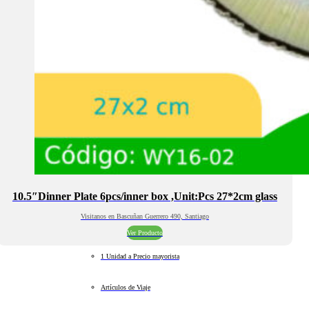
10.5″Dinner Plate 6pcs/inner box ,Unit:Pcs 27*2cm glass
Visitanos en Bascuñan Guerrero 490, Santiago
Ver Producto
1 Unidad a Precio mayorista
Artículos de Viaje