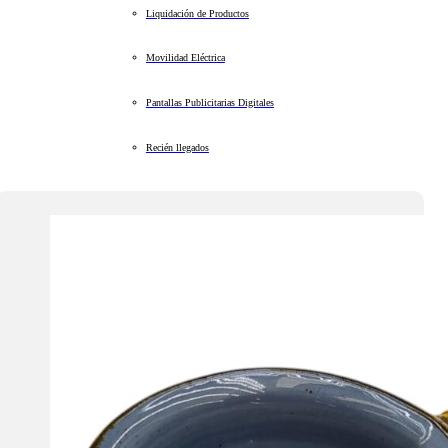
Liquidación de Productos
Movilidad Eléctrica
Pantallas Publicitarias Digitales
Recién llegados