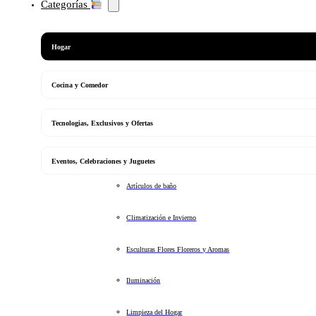
Categorías
Hogar
Cocina y Comedor
Tecnologias, Exclusivos y Ofertas
Eventos, Celebraciones y Juguetes
Artículos de baño
Climatización e Invierno
Esculturas Flores Floreros y Aromas
Iluminación
Limpieza del Hogar