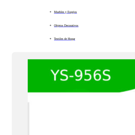
Muebles y Espejos
Objetos Decorativos
Textiles de Hogar