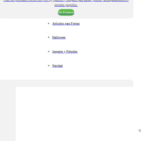
entradas pequeñas.
Ver Producto
Artículos para Fiestas
Halloween
Juguetes y Peluches
Navidad