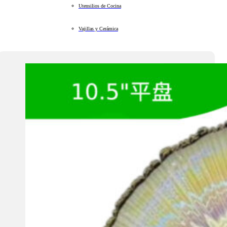
Utensilios de Cocina
Vajillas y Cerámica