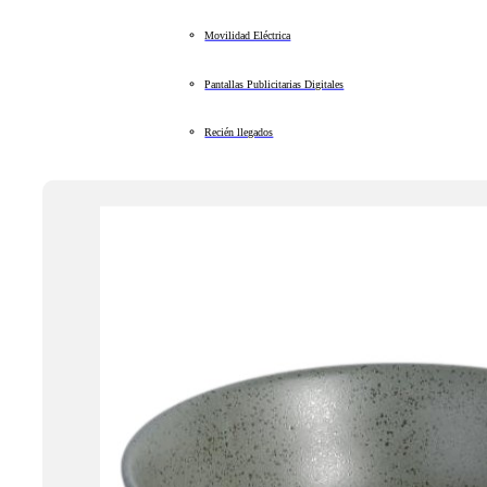
Movilidad Eléctrica
Pantallas Publicitarias Digitales
Recién llegados