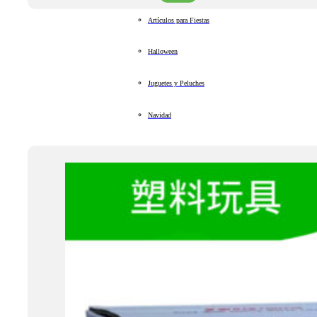
Artículos para Fiestas
Halloween
Juguetes y Peluches
Navidad