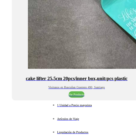
cake lifter 25.5cm 20pcs/inner box,unit:pcs plastic
Visitanos en Bascuñan Guerrero 490, Santiago
Ver Producto
1 Unidad a Precio mayorista
Artículos de Viaje
Liquidación de Productos