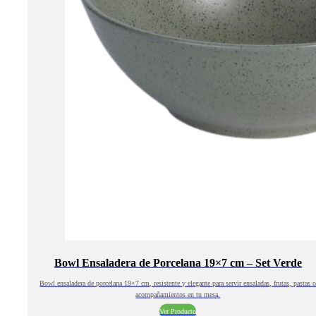
Bowl Ensaladera de Porcelana 19×7 cm – Set Verde
Bowl ensaladera de porcelana 19×7 cm, resistente y elegante para servir ensaladas, frutas, pastas 
acompañamientos en tu mesa.
Ver Producto