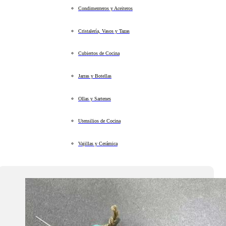
Condimenteros y Aceiteros
Cristalería, Vasos y Tazas
Cubiertos de Cocina
Jarras y Botellas
Ollas y Sartenes
Utensilios de Cocina
Vajillas y Cerámica