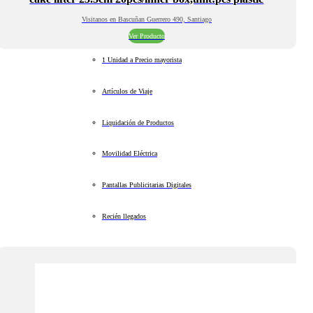
Visitanos en Bascuñan Guerrero 490, Santiago
Ver Producto
1 Unidad a Precio mayorista
Artículos de Viaje
Liquidación de Productos
Movilidad Eléctrica
Pantallas Publicitarias Digitales
Recién llegados