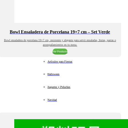
Bowl Ensaladera de Porcelana 19×7 cm – Set Verde
Bowl ensaladera de porcelana 19×7 cm, resistente y elegante para servir ensaladas, frutas, pastas o
acompañamientos en tu mesa.
Ver Producto
Artículos para Fiestas
Halloween
Juguetes y Peluches
Navidad