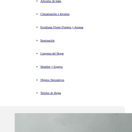
Artículos de baño
Climatización e Invierno
Esculturas Flores Floreros y Aromas
Iluminación
Limpieza del Hogar
Muebles y Espejos
Objetos Decorativos
Textiles de Hogar