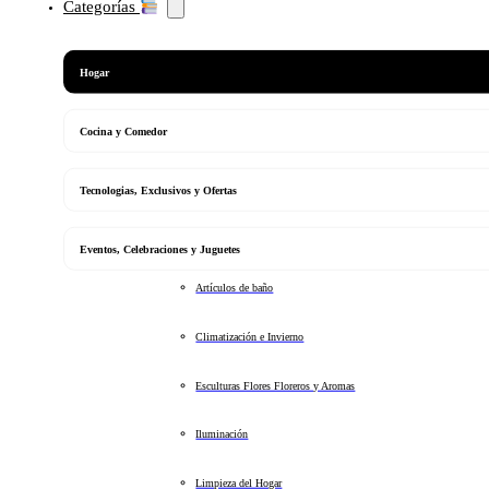
Categorías
Hogar
Cocina y Comedor
Tecnologias, Exclusivos y Ofertas
Eventos, Celebraciones y Juguetes
Artículos de baño
Climatización e Invierno
Esculturas Flores Floreros y Aromas
Iluminación
Limpieza del Hogar