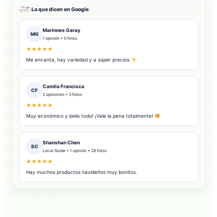
Lo que dicen en Google
Marinnes Garay
MG
1 opinión • 0 fotos
★★★★★
Me encanta, hay variedad y a súper precios
Camila Francisca
CF
2 opiniones • 3 fotos
★★★★★
Muy económico y bello todo! ¡Vale la pena totalmente!
Shanshan Chen
SC
Local Guide • 1 opinión • 28 fotos
★★★★★
Hay muchos productos navideños muy bonitos.