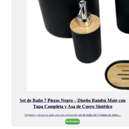
Set de Baño 7 Piezas Negro – Diseño Bambú Mate con
Tapa Completa y Asa de Cuero Sintético
Organiza y decora tu baño con este sofisticado
set de baño de 7 piezas en color…
Ver Producto