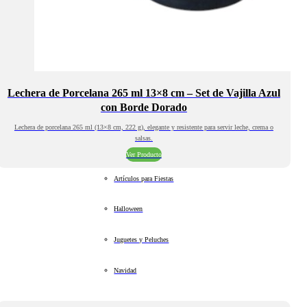
Lechera de Porcelana 265 ml 13×8 cm – Set de Vajilla Azul
con Borde Dorado
Lechera de porcelana 265 ml (13×8 cm, 222 g), elegante y resistente para servir leche, crema o
salsas.
Ver Producto
Artículos para Fiestas
Halloween
Juguetes y Peluches
Navidad