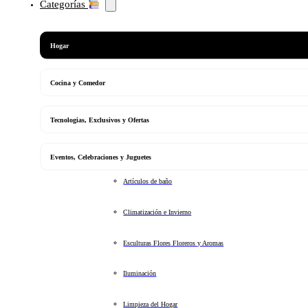
Categorías
Hogar
Cocina y Comedor
Tecnologias, Exclusivos y Ofertas
Eventos, Celebraciones y Juguetes
Artículos de baño
Climatización e Invierno
Esculturas Flores Floreros y Aromas
Iluminación
Limpieza del Hogar