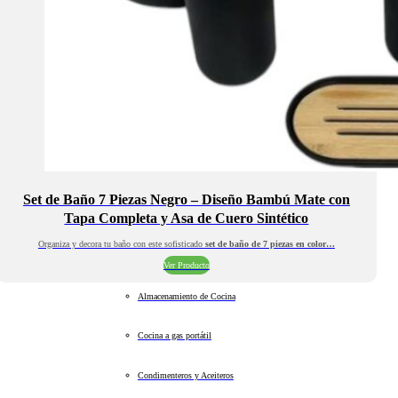
Set de Baño 7 Piezas Negro – Diseño Bambú Mate con
Tapa Completa y Asa de Cuero Sintético
Organiza y decora tu baño con este sofisticado
set de baño de 7 piezas en color…
Ver Producto
Almacenamiento de Cocina
Cocina a gas portátil
Condimenteros y Aceiteros