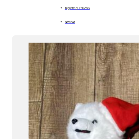
Juguetes y Peluches
Navidad