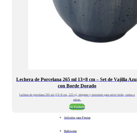
Lechera de Porcelana 265 ml 13×8 cm – Set de Vajilla Azu
con Borde Dorado
Lechera de porcelana 265 ml (13×8 cm, 222 g), elegante y resistente para servir leche, crema o
salsas.
Ver Producto
Artículos para Fiestas
Halloween