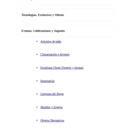
Tecnologias, Exclusivos y Ofertas
Eventos, Celebraciones y Juguetes
Artículos de baño
Climatización e Invierno
Esculturas Flores Floreros y Aromas
Iluminación
Limpieza del Hogar
Muebles y Espejos
Objetos Decorativos