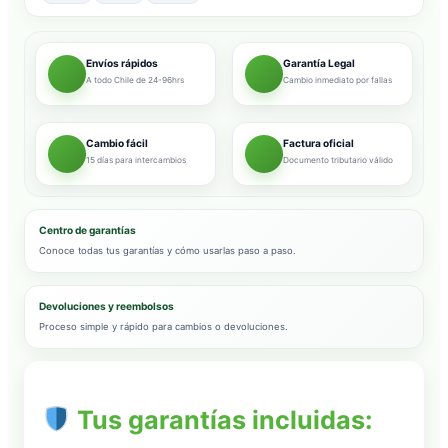
Envíos rápidos
Garantía Legal
A todo Chile de 24-96hrs
Cambio inmediato por fallas
Cambio fácil
Factura oficial
15 días para intercambios
Documento tributario válido
Centro de garantías
Conoce todas tus garantías y cómo usarlas paso a paso.
Devoluciones y reembolsos
Proceso simple y rápido para cambios o devoluciones.
Tus garantías incluidas: