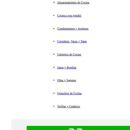
Almacenamiento de Cocina
Cocina a gas portátil
Condimenteros y Aceiteros
Cristalería, Vasos y Tazas
Cubiertos de Cocina
Jarras y Botellas
Ollas y Sartenes
Utensilios de Cocina
Vajillas y Cerámica