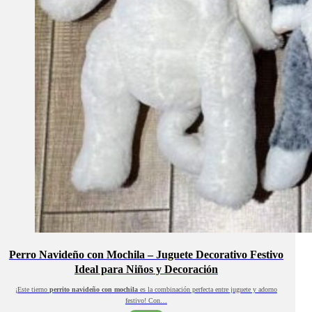
Perro Navideño con Mochila – Juguete Decorativo Festivo
Ideal para Niños y Decoración
¡Este tierno
perrito navideño con mochila
es la combinación perfecta entre juguete y adorno
festivo! Con…