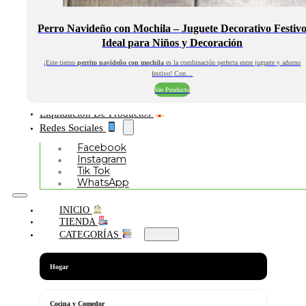
Perro Navideño con Mochila – Juguete Decorativo Festiv
Ideal para Niños y Decoración
¡Este tierno
perrito navideño con mochila
es la combinación perfecta entre juguete y adorno
festivo! Con…
Ver Producto
Liquidación De Productos
Redes Sociales
Facebook
Instagram
Tik Tok
WhatsApp
INICIO
TIENDA
CATEGORÍAS
Hogar
Cocina y Comedor