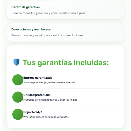
Centro de garantías
Conoce todas tus garantías y cómo usarlas paso a paso.
Devoluciones y reembolsos
Proceso simple y rápido para cambios o devoluciones.
Tus garantías incluidas:
Entrega garantizada
Si no llega en tiempo, te devolvemos el envío
Calidad profesional
Probados por emprendedores y clientes finales
Soporte 24/7
WhatsApp directo para dudas urgentes