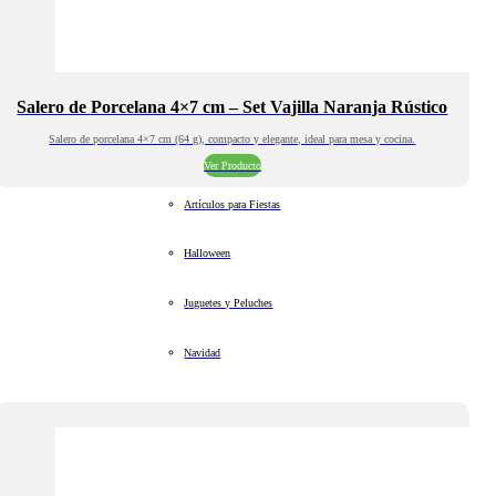
Salero de Porcelana 4×7 cm – Set Vajilla Naranja Rústico
Salero de porcelana 4×7 cm (64 g), compacto y elegante, ideal para mesa y cocina.
Ver Producto
Artículos para Fiestas
Halloween
Juguetes y Peluches
Navidad