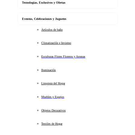
Tecnologias, Exclusivos y Ofertas
Eventos, Celebraciones y Juguetes
Artículos de baño
Climatización e Invierno
Esculturas Flores Floreros y Aromas
Iluminación
Limpieza del Hogar
Muebles y Espejos
Objetos Decorativos
Textiles de Hogar