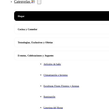
Categorías
Hogar
Cocina y Comedor
Tecnologias, Exclusivos y Ofertas
Eventos, Celebraciones y Juguetes
Artículos de baño
Climatización e Invierno
Esculturas Flores Floreros y Aromas
Iluminación
Limpieza del Hogar