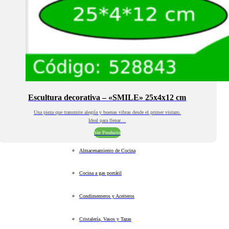
Escultura decorativa – «SMILE» 25x4x12 cm
Una pieza que transmite alegría y buenas vibras desde el primer vistazo.
Ideal para llenar…
Ver Producto
Almacenamiento de Cocina
Cocina a gas portátil
Condimenteros y Aceiteros
Cristalería, Vasos y Tazas