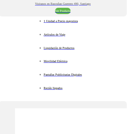
Visitanos en Bascuñan Guerrero 490, Santiago
Ver Producto
1 Unidad a Precio mayorista
Artículos de Viaje
Liquidación de Productos
Movilidad Eléctrica
Pantallas Publicitarias Digitales
Recién llegados