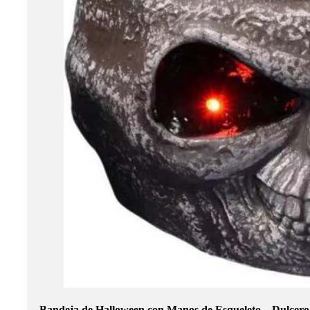
Bandeja de Halloween con Manos de Esqueleto – Dulcero