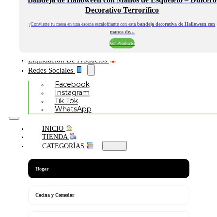
Decorativo Terrorífico
¡Convierte tu mesa en una escena escalofriante con esta
bandeja decorativa de Halloween con
manos de…
Ver Producto
Liquidación De Productos
Redes Sociales
Facebook
Instagram
Tik Tok
WhatsApp
INICIO
TIENDA
CATEGORÍAS
Hogar
Cocina y Comedor