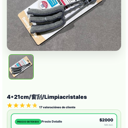
4*21cm/窗刮/Limpiacristales
17
valoraciónes de cliente
$2000
Precio Detalle
PRECIO OBTENIDO
IVA incl.