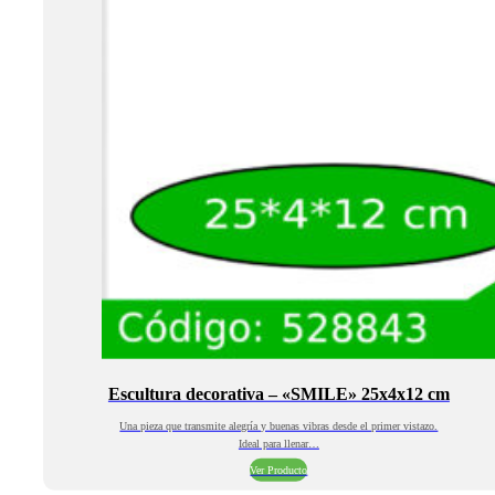
Escultura decorativa – «SMILE» 25x4x12 cm
Una pieza que transmite alegría y buenas vibras desde el primer vistazo.
Ideal para llenar…
Ver Producto