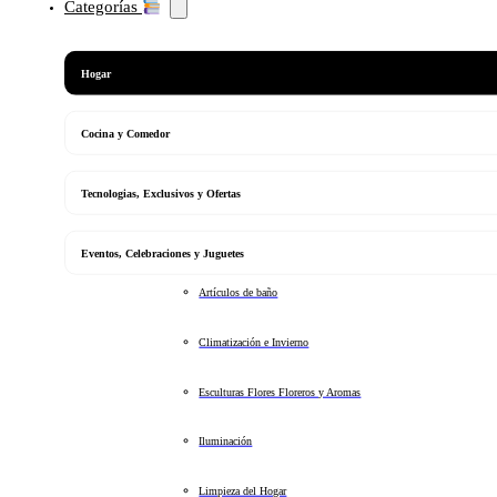
Categorías
Hogar
Cocina y Comedor
Tecnologias, Exclusivos y Ofertas
Eventos, Celebraciones y Juguetes
Artículos de baño
Climatización e Invierno
Esculturas Flores Floreros y Aromas
Iluminación
Limpieza del Hogar