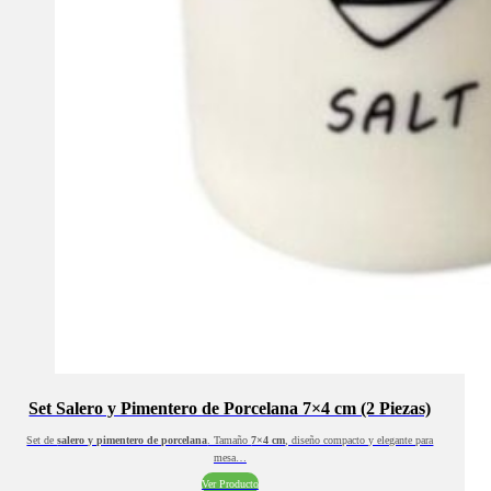
Set Salero y Pimentero de Porcelana 7×4 cm (2 Piezas)
Set de
salero y pimentero de porcelana
. Tamaño
7×4 cm
, diseño compacto y elegante para
mesa…
Ver Producto