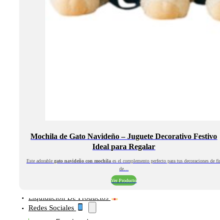
Mochila de Gato Navideño – Juguete Decorativo Festivo
Ideal para Regalar
Este adorable
gato navideño con mochila
es el complemento perfecto para tus decoraciones de fi
de…
Ver Producto
Liquidación De Productos
Redes Sociales