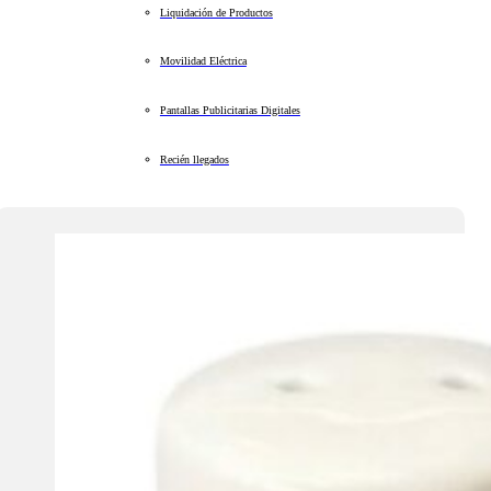
Liquidación de Productos
Movilidad Eléctrica
Pantallas Publicitarias Digitales
Recién llegados