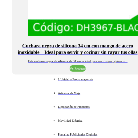
Cuchara negra de silicona 34 cm con mango de acero
inoxidable – Ideal para servir y cocinar sin rayar tus ollas
Esta
cuchara negra de silicona de 34 cm
es ideal para servir sopas, guisos o…
Ver Producto
1 Unidad a Precio mayorista
Artículos de Viaje
Liquidación de Productos
Movilidad Eléctrica
Pantallas Publicitarias Digitales