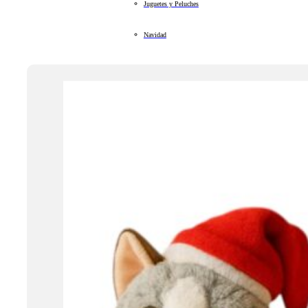
Juguetes y Peluches
Navidad