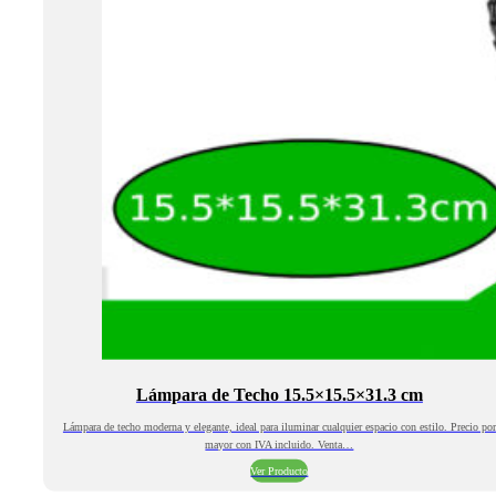
Lámpara de Techo 15.5×15.5×31.3 cm
Lámpara de techo moderna y elegante, ideal para iluminar cualquier espacio con estilo. Precio por
mayor con IVA incluido. Venta…
Ver Producto