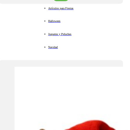
Artículos para Fiestas
Halloween
Juguetes y Peluches
Navidad