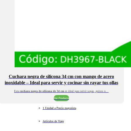
Cuchara negra de silicona 34 cm con mango de acero
inoxidable – Ideal para servir y cocinar sin rayar tus ollas
Esta
cuchara negra de silicona de 34 cm
es ideal para servir sopas, guisos o…
Ver Producto
1 Unidad a Precio mayorista
Artículos de Viaje