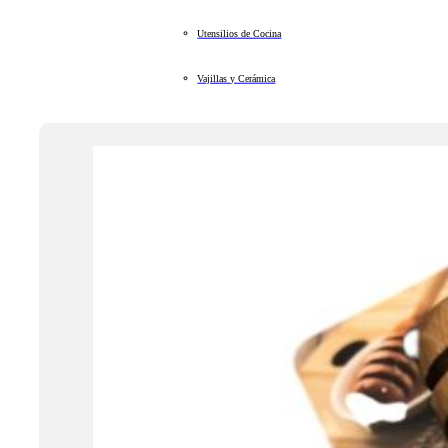
Utensilios de Cocina
Vajillas y Cerámica