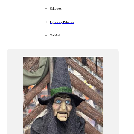
Halloween
Juguetes y Peluches
Navidad