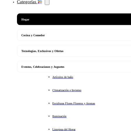
Categorías
Hogar
Cocina y Comedor
Tecnologias, Exclusivos y Ofertas
Eventos, Celebraciones y Juguetes
Artículos de baño
Climatización e Invierno
Esculturas Flores Floreros y Aromas
Iluminación
Limpieza del Hogar