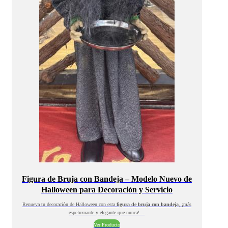
Figura de Bruja con Bandeja – Modelo Nuevo de
Halloween para Decoración y Servicio
Renueva tu decoración de Halloween con esta
figura de bruja con bandeja
, ¡más
espeluznante y elegante que nunca!…
Ver Producto