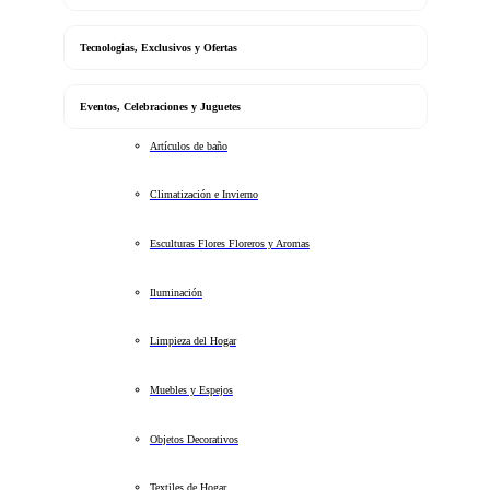
Tecnologias, Exclusivos y Ofertas
Eventos, Celebraciones y Juguetes
Artículos de baño
Climatización e Invierno
Esculturas Flores Floreros y Aromas
Iluminación
Limpieza del Hogar
Muebles y Espejos
Objetos Decorativos
Textiles de Hogar