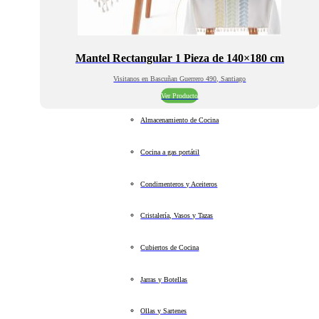
Mantel Rectangular 1 Pieza de 140×180 cm
Visitanos en Bascuñan Guerrero 490, Santiago
Ver Producto
Almacenamiento de Cocina
Cocina a gas portátil
Condimenteros y Aceiteros
Cristalería, Vasos y Tazas
Cubiertos de Cocina
Jarras y Botellas
Ollas y Sartenes