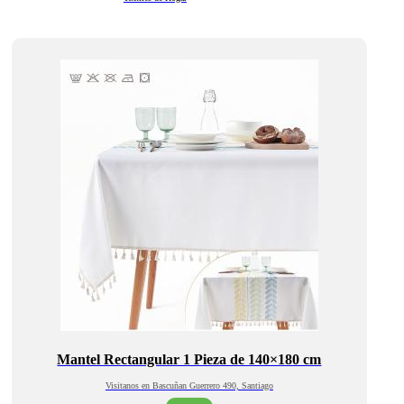
Mantel Rectangular 1 Pieza de 140×180 cm
Visitanos en Bascuñan Guerrero 490, Santiago