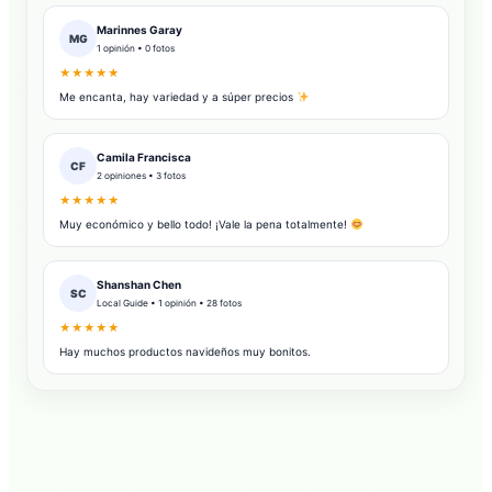
Marinnes Garay
MG
1 opinión • 0 fotos
★★★★★
Me encanta, hay variedad y a súper precios
Camila Francisca
CF
2 opiniones • 3 fotos
★★★★★
Muy económico y bello todo! ¡Vale la pena totalmente!
Shanshan Chen
SC
Local Guide • 1 opinión • 28 fotos
★★★★★
Hay muchos productos navideños muy bonitos.