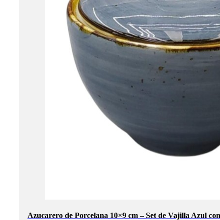
Azucarero de Porcelana 10×9 cm – Set de Vajilla Azul co