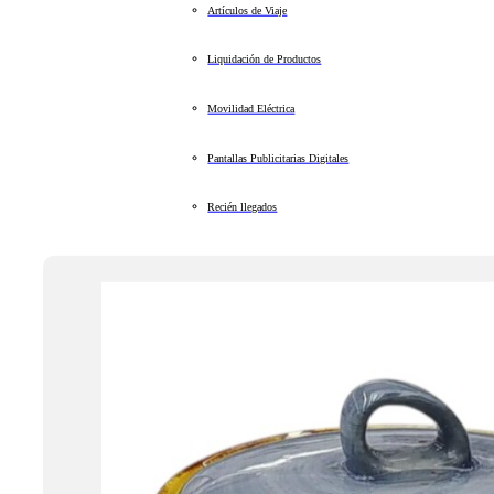
Artículos de Viaje
Liquidación de Productos
Movilidad Eléctrica
Pantallas Publicitarias Digitales
Recién llegados