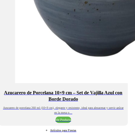
Azucarero de Porcelana 10×9 cm – Set de Vajilla Azul con
Borde Dorado
Azucarero de porcelana 260 ml (10×9 cm), elegante y resistente, ideal para almacenar y servir azúcar
en la mesa o…
Ver Producto
Artículos para Fiestas