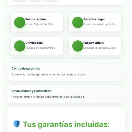
Envíos rápidos
Garantía Legal
A todo Chile de 24-96hrs
Cambio inmediato por fallas
Cambio fácil
Factura oficial
15 días para intercambios
Documento tributario válido
Centro de garantías
Conoce todas tus garantías y cómo usarlas paso a paso.
Devoluciones y reembolsos
Proceso simple y rápido para cambios o devoluciones.
Tus garantías incluidas: