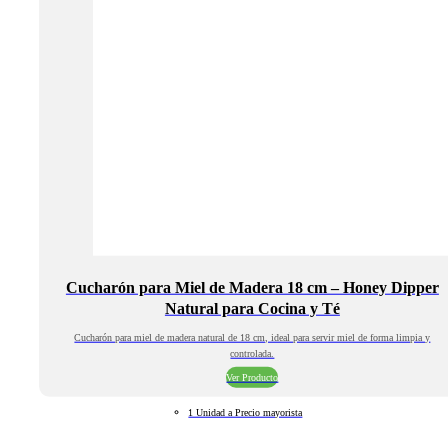
Cucharón para Miel de Madera 18 cm – Honey Dipper
Natural para Cocina y Té
Cucharón para miel de madera natural de 18 cm, ideal para servir miel de forma limpia y
controlada.
Ver Producto
1 Unidad a Precio mayorista