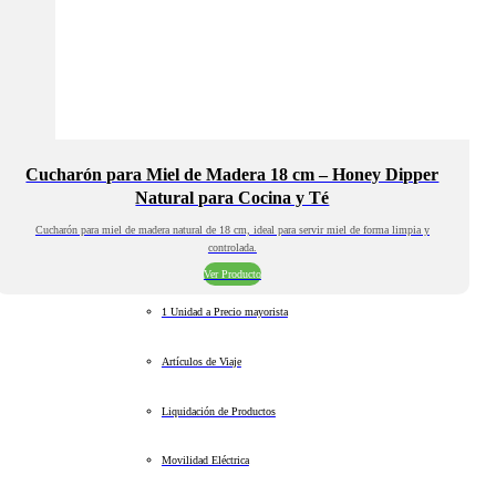
Cucharón para Miel de Madera 18 cm – Honey Dipper
Natural para Cocina y Té
Cucharón para miel de madera natural de 18 cm, ideal para servir miel de forma limpia y
controlada.
Ver Producto
1 Unidad a Precio mayorista
Artículos de Viaje
Liquidación de Productos
Movilidad Eléctrica