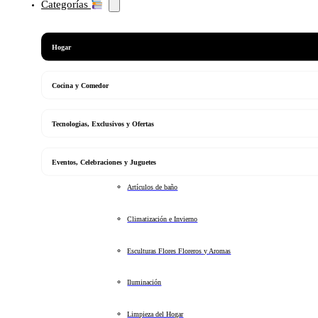
Categorías
Hogar
Cocina y Comedor
Tecnologias, Exclusivos y Ofertas
Eventos, Celebraciones y Juguetes
Artículos de baño
Climatización e Invierno
Esculturas Flores Floreros y Aromas
Iluminación
Limpieza del Hogar