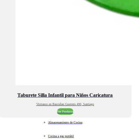
Taburete Silla Infantil para Niños Caricatura
Visitanos en Bascuñan Guerrero 490, Santiago
Ver Producto
Almacenamiento de Cocina
Cocina a gas portátil