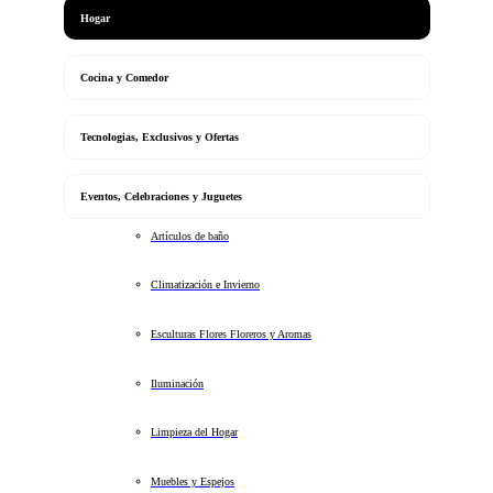
Hogar
Cocina y Comedor
Tecnologias, Exclusivos y Ofertas
Eventos, Celebraciones y Juguetes
Artículos de baño
Climatización e Invierno
Esculturas Flores Floreros y Aromas
Iluminación
Limpieza del Hogar
Muebles y Espejos