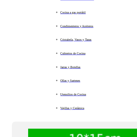
Cocina a gas portátil
Condimenteros y Aceiteros
Cristalería, Vasos y Tazas
Cubiertos de Cocina
Jarras y Botellas
Ollas y Sartenes
Utensilios de Cocina
Vajillas y Cerámica