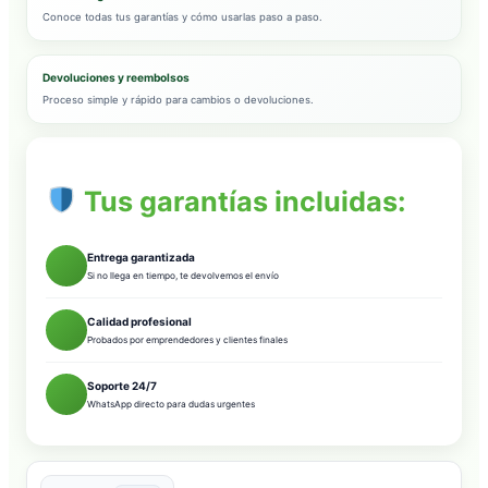
Conoce todas tus garantías y cómo usarlas paso a paso.
Devoluciones y reembolsos
Proceso simple y rápido para cambios o devoluciones.
Tus garantías incluidas:
Entrega garantizada
Si no llega en tiempo, te devolvemos el envío
Calidad profesional
Probados por emprendedores y clientes finales
Soporte 24/7
WhatsApp directo para dudas urgentes