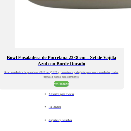
Bowl Ensaladera de Porcelana 23×8 cm – Set de Vajilla
Azul con Borde Dorado
Bowl ensaladera de porcelana 23×8 cm (1073 g), resistente y elegante para servir ensaladas, frutas,
pastas o platos para compartir.
Ver Producto
Artículos para Fiestas
Halloween
Juguetes y Peluches