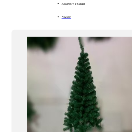
Juguetes y Peluches
Navidad