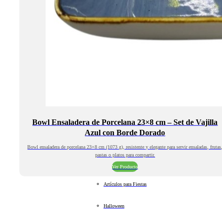
Bowl Ensaladera de Porcelana 23×8 cm – Set de Vajilla
Azul con Borde Dorado
Bowl ensaladera de porcelana 23×8 cm (1073 g), resistente y elegante para servir ensaladas, frutas
pastas o platos para compartir.
Ver Producto
Artículos para Fiestas
Halloween