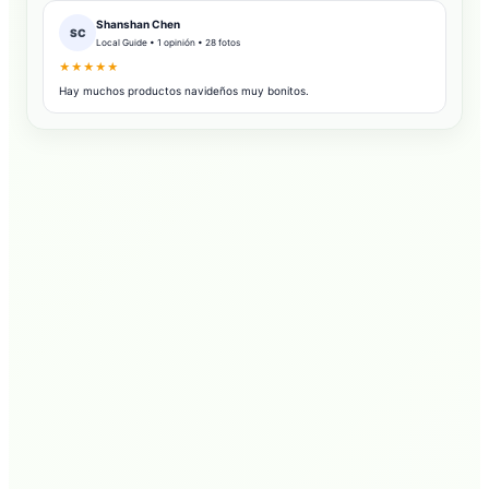
Shanshan Chen
SC
Local Guide • 1 opinión • 28 fotos
★★★★★
Hay muchos productos navideños muy bonitos.