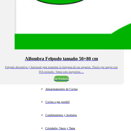
Alfombra Felpudo tamaño 50×80 cm
Felpudo decorativo y funcional para mantener la limpieza de tus espacios. Precio por mayor con
IVA incluido. Venta solo mayorista.…
Ver Producto
Almacenamiento de Cocina
Cocina a gas portátil
Condimenteros y Aceiteros
Cristalería, Vasos y Tazas