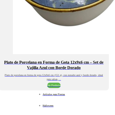
Plato de Porcelana en Forma de Gota 12x9x6 cm – Set de
Vajilla Azul con Borde Dorado
Plato de porcelana en forma de gota 12x9x6 cm (151 g), con esmalte azul y borde dorado, ideal
para salsas,…
Ver Producto
Artículos para Fiestas
Halloween