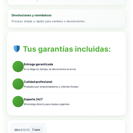
Devoluciones y reembolsos
Proceso simple y rápido para cambios o devoluciones.
Tus garantías incluidas:
Entrega garantizada
Si no llega en tiempo, te devolvemos el envío
Calidad profesional
Probados por emprendedores y clientes finales
Soporte 24/7
WhatsApp directo para dudas urgentes
SKU:
613112
Copiar