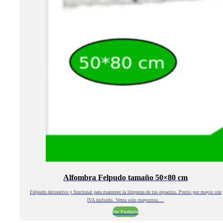
Alfombra Felpudo tamaño 50×80 cm
Felpudo decorativo y funcional para mantener la limpieza de tus espacios. Precio por mayor con
IVA incluido. Venta solo mayorista.…
Ver Producto