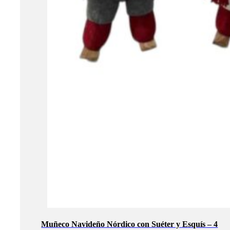
Muñeco Navideño Nórdico con Suéter y Esquís – 4