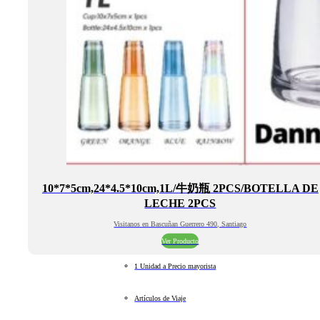
10*7*5cm,24*4.5*10cm,1L/牛奶瓶 2PCS/BOTELLA DE
LECHE 2PCS
Visitanos en Bascuñan Guerrero 490, Santiago
Ver Producto
1 Unidad a Precio mayorista
Artículos de Viaje