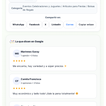
Eventos Celebraciones y Juguetes
/
Artículos para Fiestas
/
Bolsas
Categoría:
de Regalo
Compartir en:
WhatsApp
Facebook
X
LinkedIn
Correo
Copiar enlace
Lo que dicen en Google
Marinnes Garay
MG
1 opinión • 0 fotos
★★★★★
Me encanta, hay variedad y a súper precios
Camila Francisca
CF
2 opiniones • 3 fotos
★★★★★
Muy económico y bello todo! ¡Vale la pena totalmente!