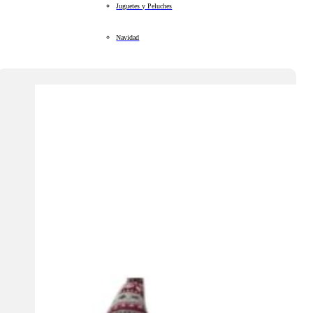
Juguetes y Peluches
Navidad