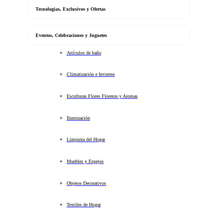
Tecnologias, Exclusivos y Ofertas
Eventos, Celebraciones y Juguetes
Artículos de baño
Climatización e Invierno
Esculturas Flores Floreros y Aromas
Iluminación
Limpieza del Hogar
Muebles y Espejos
Objetos Decorativos
Textiles de Hogar