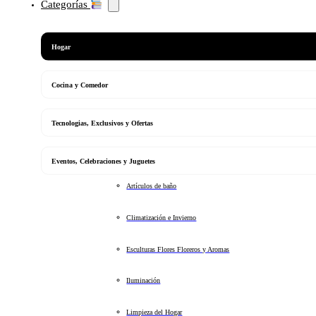
Categorías
Hogar
Cocina y Comedor
Tecnologias, Exclusivos y Ofertas
Eventos, Celebraciones y Juguetes
Artículos de baño
Climatización e Invierno
Esculturas Flores Floreros y Aromas
Iluminación
Limpieza del Hogar