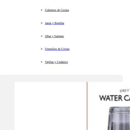
Cubiertos de Cocina
Jarras y Botellas
Ollas y Sartenes
Utensilios de Cocina
Vajillas y Cerámica