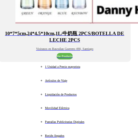
10*7*5cm,24*4.5*10cm,1L/牛奶瓶 2PCS/BOTELLA DE
LECHE 2PCS
Visitanos en Bascuñan Guerrero 490, Santiago
Ver Producto
1 Unidad a Precio mayorista
Artículos de Viaje
Liquidación de Productos
Movilidad Eléctrica
Pantallas Publicitarias Digitales
Recién llegados